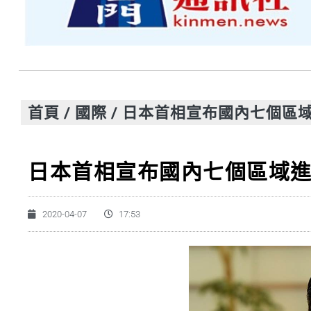
首頁
/
國際
/
日本首相宣布國內七個區
日本首相宣布國內七個區域
2020-04-07
17:53