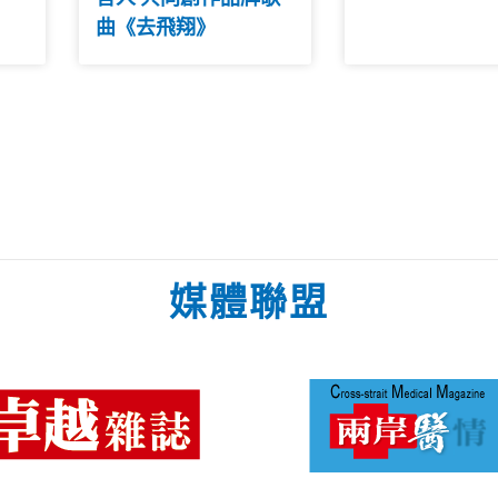
曲《去飛翔》
媒體聯盟