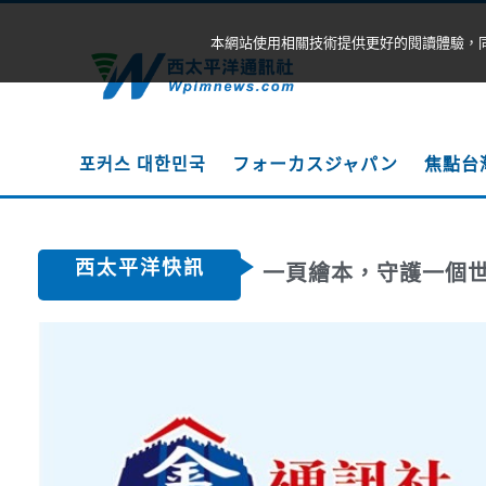
本網站使用相關技術提供更好的閱讀體驗，
포커스 대한민국
フォーカスジャパン
焦點台
西太平洋快訊
一頁繪本，守護一個