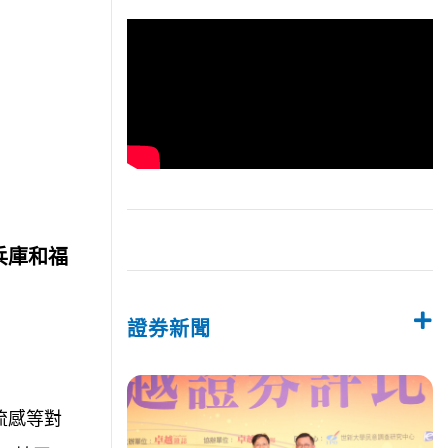
兵庫和福
證券新聞
流感等對