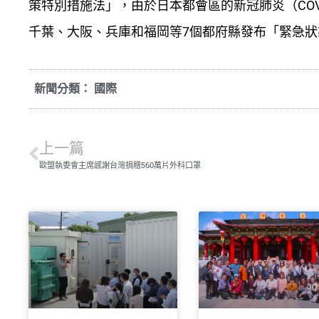
策特別措施法」，由於日本都會區的新冠肺炎（COV
千葉、大阪、兵庫和福岡等7個都府縣發布「緊急狀
新聞分類：
國際
上一篇
歐盟執委會主席感謝台灣捐贈560萬片外科口罩