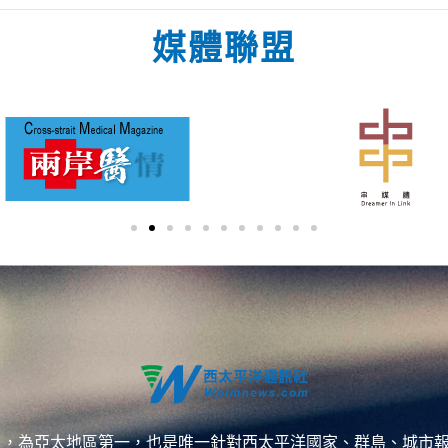
媒體聯盟
ess，WPP），為亞太地區第一，也是唯一針對西太平洋國家、群島