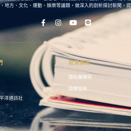
、地方、文化、運動、娛樂等議題，做深入的剖析探討新聞，提
們
政策條款
隱私權聲明
版權宣告
平洋通訊社