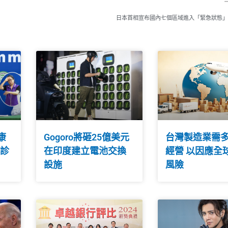
日本首相宣布國內七個區域進入「緊急狀態」
康
Gogoro將砸25億美元
台灣製造業需
確診
在印度建立電池交換
經營 以因應全
設施
風險