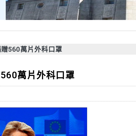
贈560萬片外科口罩
560萬片外科口罩