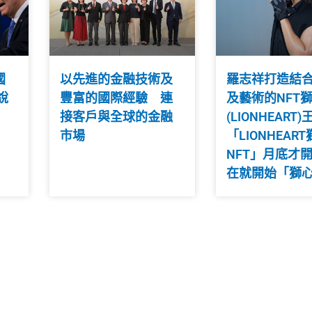
國
以先進的金融技術及
羅志祥打造結
說
豐富的國際經驗 連
及藝術的NFT
接客戶與全球的金融
(LIONHEART)
市場
「LIONHEAR
NFT」月底才開
在就開始「獅