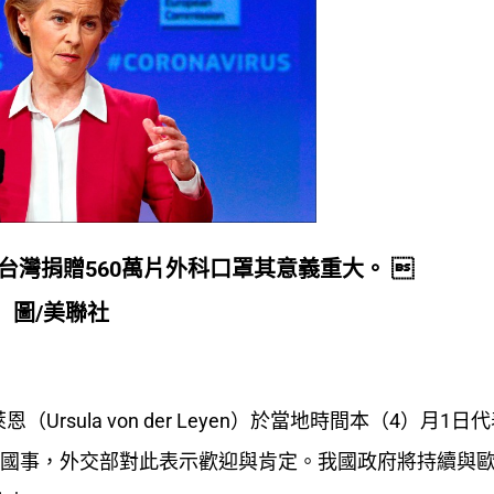
灣捐贈560萬片外科口罩其意義重大。 
圖/美聯社
sula von der Leyen）於當地時間本（4）月1日
員國事，外交部對此表示歡迎與肯定。我國政府將持續與