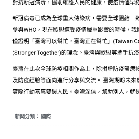
對抗新冠病毒，協助維護人民的健康，使疫情儘早
新冠病毒已成為全球重大傳染病，需要全球團結一
參與WHO，現在歐盟遭受疫情嚴重影響的時候，
僅證明「臺灣可以幫忙，臺灣正在幫忙」(Taiwan Can He
(Stronger Together)的理念。臺灣與歐盟
臺灣在此次全球防疫相關作為上，除捐贈防疫醫療
及防疫經驗等面向進行分享與交流。 臺灣期盼未來
實際行動嘉惠雙邊人民。臺灣深信，幫助別人，就是
新聞分類：
國際