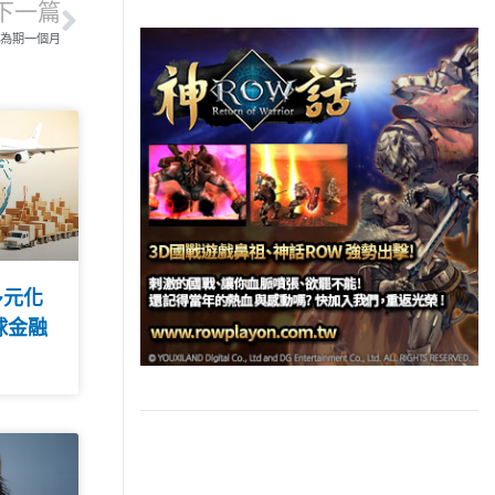
下一篇
為期一個月
多元化
球金融