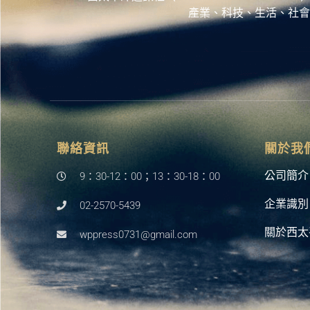
產業、科技、生活、社會
聯絡資訊
關於我
公司簡介
9：30-12：00；13：30-18：00
企業識別
02-2570-5439
關於西太
wppress0731@gmail.com