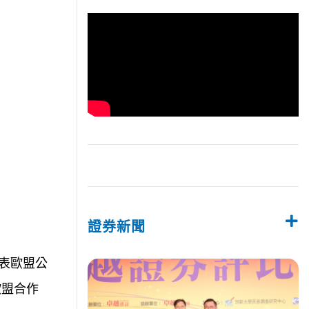
證券新聞
代表歐盟公
歐盟合作