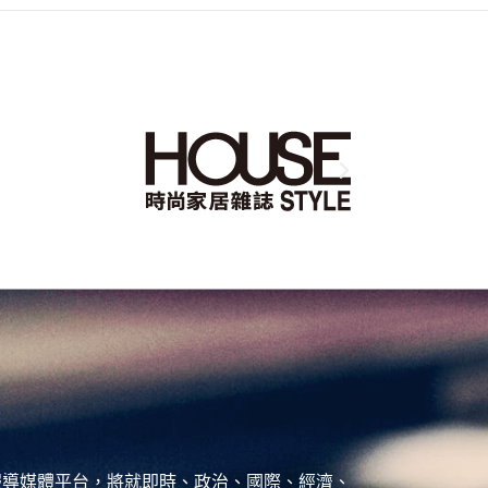
、城市報導媒體平台，將就即時、政治、國際、經濟、