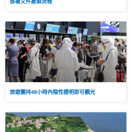
部署文件產製流程
旅遊團持48小時內陰性證明即可觀光