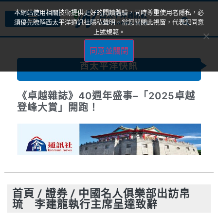
本網站使用相關技術提供更好的閱讀體驗，同時尊重使用者隱私，必
須優先瞭解西太平洋通訊社隱私聲明。當您關閉此視窗，代表您同意
上述規範。
同意並關閉
西太平洋快訊
《卓越雜誌》40週年盛事–「2025卓越
登峰大賞」開跑！
首頁
/
證券
/
中國名人俱樂部出訪帛
琉 李建龍執行主席呈達致辭