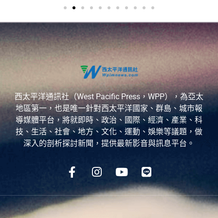
西太平洋通訊社（West Pacific Press，WPP），為亞太
地區第一，也是唯一針對西太平洋國家、群島、城市報
導媒體平台，將就即時、政治、國際、經濟、產業、科
技、生活、社會、地方、文化、運動、娛樂等議題，做
深入的剖析探討新聞，提供最新影音與訊息平台。