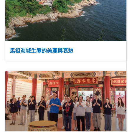
馬祖海域生態的美麗與哀愁