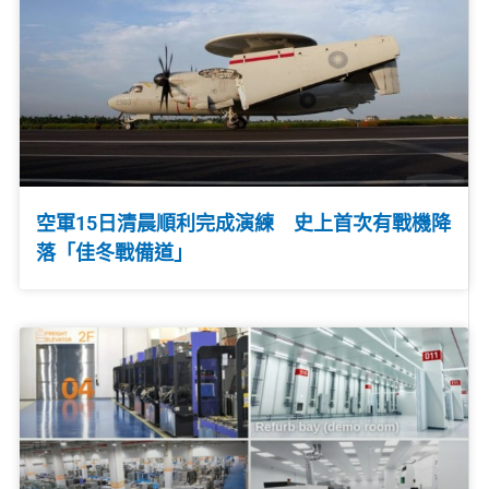
空軍15日清晨順利完成演練 史上首次有戰機降
落「佳冬戰備道」