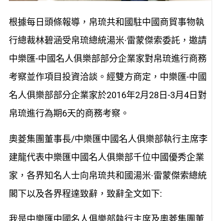
根據每日頭條報導，帛琉共和國駐中國商貿事物執
行總裁林碧涵受帛琉總統湯米·雷蒙傑索委託，邀請
中樂匯-中國名人俱樂部部分企業家對帛琉進行商務
考察並作項目投資洽談。經雙方商定，中樂匯-中國
名人俱樂部部分企業家於2016年2月28日-3月4日對
帛琉進行為期6天的商務考察。
奧菱集團董事長/中樂匯中國名人俱樂部執行主席李
建龍代表中樂匯中國名人俱樂部千位中國優秀企業
家，各界知名人士向帛琉共和國湯米·雷蒙傑索總統
閣下以及各界程達致辭，致辭全文如下:
我是中樂匯中國名人俱樂部執行主席及奧菱集團董