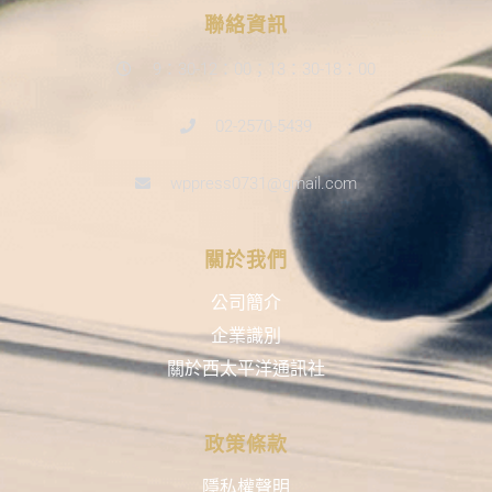
聯絡資訊
9：30-12：00；13：30-18：00
02-2570-5439
wppress0731@gmail.com
關於我們
公司簡介
企業識別
關於西太平洋通訊社
政策條款
隱私權聲明