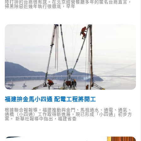
陸打拚的台商很有感。在北京經營餐廳多年的匿名台商直言，
掃黑除惡近幾年執行很徹底，早年
福建拚金馬小四通 配電工程將開工
根據聯合報報導，福建推動與金門、馬祖通水、通電、通氣、
通橋（小四通）工作取得新進展，現已形成「小四通」初步方
案。 新華社報導中指出，福建省委