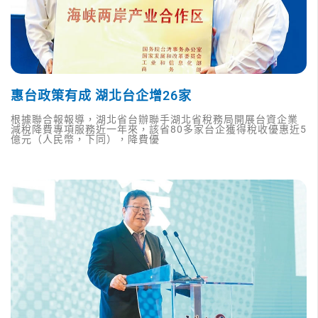
惠台政策有成 湖北台企增26家
根據聯合報報導，湖北省台辦聯手湖北省稅務局開展台資企業
減稅降費專項服務近一年來，該省80多家台企獲得稅收優惠近5
億元（人民幣，下同），降費優