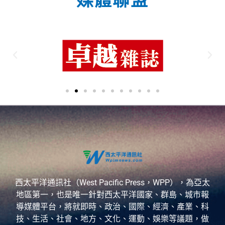
媒體聯盟
西太平洋通訊社（West Pacific Press，WPP），為亞太
地區第一，也是唯一針對西太平洋國家、群島、城市報
導媒體平台，將就即時、政治、國際、經濟、產業、科
技、生活、社會、地方、文化、運動、娛樂等議題，做