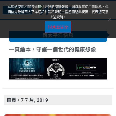
本網站使用相關技術提供更好的閱讀體驗，同時尊重使用者隱私，必
須優先瞭解西太平洋通訊社隱私聲明。當您關閉此視窗，代表您同意
上述規範。
同意並關閉
西太平洋快訊
一頁繪本，守護一個世代的健康想像
首頁
/ 7 7 月, 2019