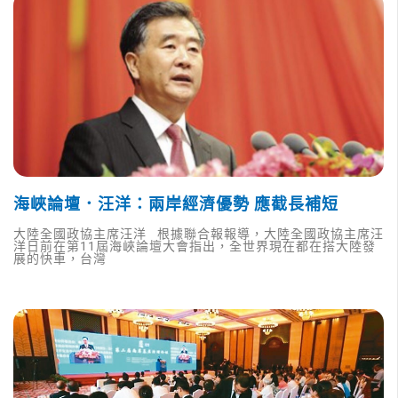
海峽論壇．汪洋：兩岸經濟優勢 應截長補短
大陸全國政協主席汪洋 根據聯合報報導，大陸全國政協主席汪
洋日前在第11屆海峽論壇大會指出，全世界現在都在搭大陸發
展的快車，台灣