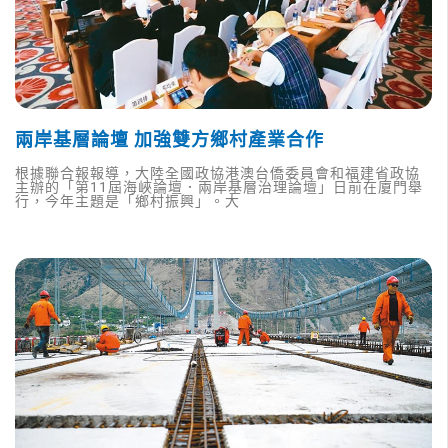
兩岸基層論壇 加強雙方鄉村產業合作
根據聯合報報導，大陸全國政協港澳台僑委員會和福建省政協
主辦的「第11屆海峽論壇．兩岸基層治理論壇」日前在廈門舉
行，今年主題是「鄉村振興」。大