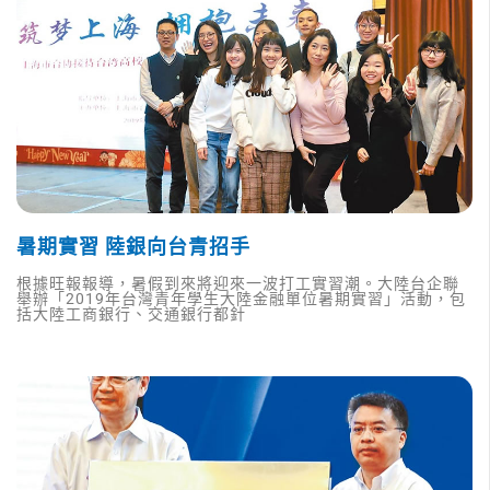
暑期實習 陸銀向台青招手
根據旺報報導，暑假到來將迎來一波打工實習潮。大陸台企聯
舉辦「2019年台灣青年學生大陸金融單位暑期實習」活動，包
括大陸工商銀行、交通銀行都針