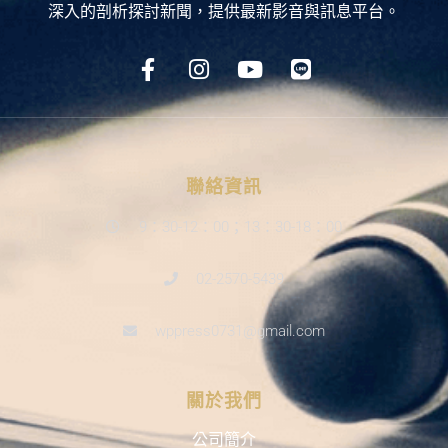
深入的剖析探討新聞，提供最新影音與訊息平台。
聯絡資訊
9：30-12：00；13：30-18：00
02-2570-5439
wppress0731@gmail.com
關於我們
公司簡介