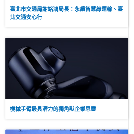
臺北市交通局謝銘鴻局長：永續智慧綠運輸、臺
北交通安心行
機械手臂最具潛力的獨角獸企業思靈