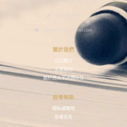
9：30-12：00；13：30-18：00
02-2570-5439
wppress0731@gmail.com
關於我們
公司簡介
企業識別
關於西太平洋通訊社
政策條款
隱私權聲明
版權宣告