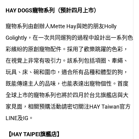
HAY DOGS
寵物系列（預計四月上市）
寵物系列由創辦人Mette Hay與她的朋友Holly
Golightly，在一次共同遛狗的過程中設計出一系列色
彩繽紛的原創寵物配件。採用了歡樂跳躍的色彩，
在視覺上非常有吸引力。該系列包括項圈、牽繩、
玩具、床、碗和圍巾，適合所有品種和體型的狗，
既能傳達主人的品味，也能表達出寵物個性。首度
全球上市的寵物系列也將於四月於台北旗艦店與大
家見面，相關預購活動請密切關注HAY Taiwan官方
LINE及IG。
【HAY TAIPEI旗艦店】