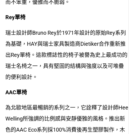
而不笨重，優雅而不脆弱。
Rey
單椅
瑞士設計師Bruno Rey於1971年設計的原始Rey系列
為基礎，HAY與瑞士家具製造商Dietiker合作重新推
出Rey單椅。這款標誌性的椅子被譽為史上最成功的
瑞士名椅之一，具有堅固的結構與強度以及可堆疊
的便利設計。
AAC
單椅
為北歐地區最暢銷的系列之一，它詮釋了設計師Hee
Welling所強調的比例感與安靜優雅的風格。推出新
色的AAC Eco系列採100%消費後再生塑膠製作，木