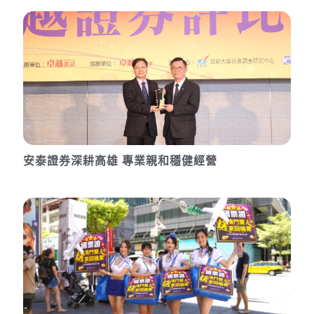
安泰證券深耕高雄 專業親和穩健經營