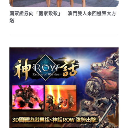
國票證券向「贏家致敬」 澳門雙人來回機票大方
送