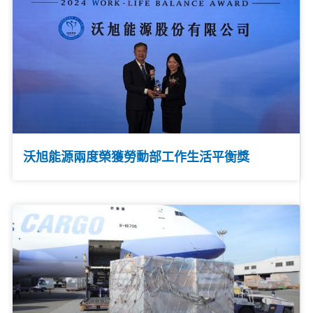
沃旭能源兩度榮獲勞動部工作生活平衡獎