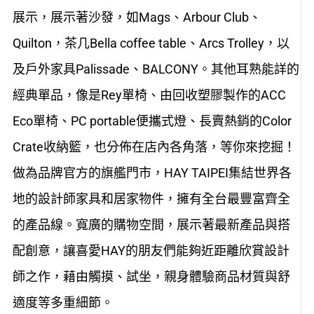
展示，展示著沙發，如Mags、Arbour Club、
Quilton，茶几Bella coffee table、Arcs Trolley，以
及戶外家具Palissade、BALCONY。其他耳熟能詳的
經典單品，像是Rey單椅、由回收塑膠製作的ACC
Eco單椅、PC portable便攜式燈、長賣熱銷的Color
Crate收納籃，也分佈在店內各角落，等你來挖掘！
做為品牌官方的旗艦門市，HAY TAIPEI集結世界各
地的設計師家具和居家物件，擁有全台最豐富齊全
的產品線。寬廣的購物空間，展示著最新產品與搭
配創意，讓喜愛HAY的朋友們能夠近距離欣賞設計
師之作，藉由觸摸、試坐，親身體驗商品材質與舒
適度等多重細節。