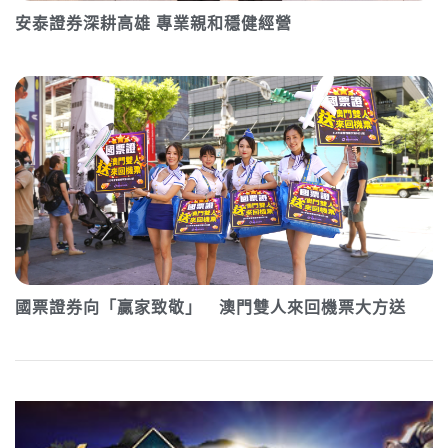
安泰證券深耕高雄 專業親和穩健經營
國票證券向「贏家致敬」 澳門雙人來回機票大方送