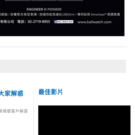
最佳影片
大家解惑
時現場替客戶解惑