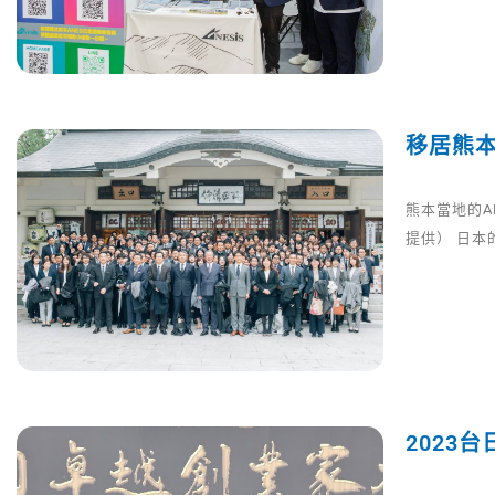
移居熊本
熊本當地的A
提供） 日
2023