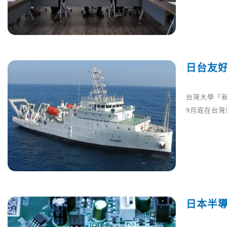
日台友
台灣大學「新
9月底在台灣東
日本半