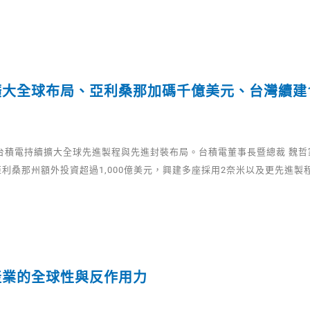
擴大全球布局、亞利桑那加碼千億美元、台灣續建
 台積電持續擴大全球先進製程與先進封裝布局。台積電董事長暨總裁 魏
利桑那州額外投資超過1,000億美元，興建多座採用2奈米以及更先進製
產業的全球性與反作用力