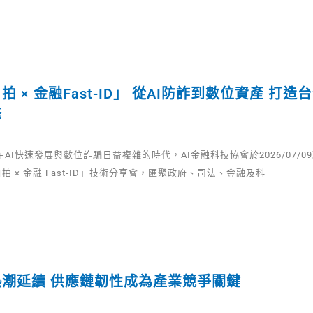
拍 × 金融Fast-ID」 從AI防詐到數位資產 打
擎
在AI快速發展與數位詐騙日益複雜的時代，AI金融科技協會於2026/07/0
拍 × 金融 Fast-ID」技術分享會，匯聚政府、司法、金融及科
熱潮延續 供應鏈韌性成為產業競爭關鍵