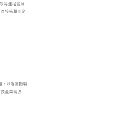
建設等進程發展
，直接衝擊到企
體，以及高階製
科技產業鏈強