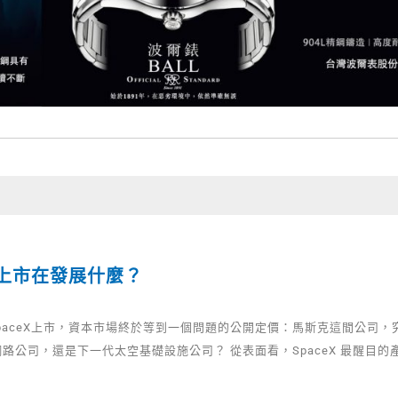
eX上市在發展什麼？
SpaceX上市，資本市場終於等到一個問題的公開定價：馬斯克這間公司
路公司，還是下一代太空基礎設施公司？ 從表面看，SpaceX 最醒目的