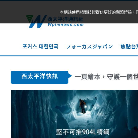
本網站使用相關技術提供更好的閱讀體驗，
포커스 대한민국
フォーカスジャパン
焦點台
西太平洋快訊
一頁繪本，守護一個