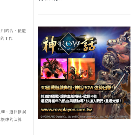
能相結合，便能
同的工作
處理、邏輯推演
成複雜的演算