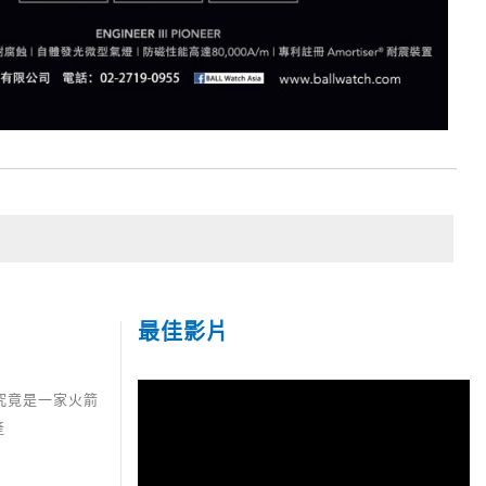
最佳影片
，究竟是一家火箭
產