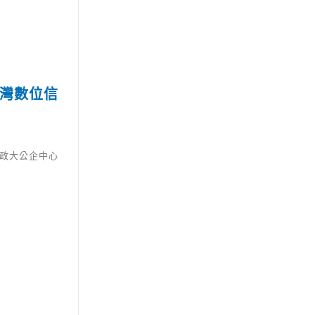
造台灣數位信
9政大公企中心