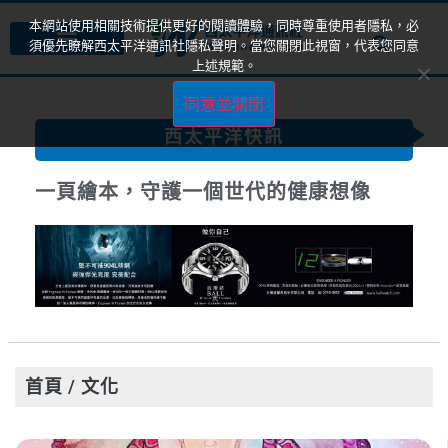
本網站使用相關技術提供更好的閱讀體驗，同時尊重使用者隱私，必
須優先瞭解西太平洋通訊社隱私聲明。當您關閉此視窗，代表您同意
上述規範。
同意並關閉
西太平洋快訊
一頁繪本，守護一個世代的健康想像
首頁
/ 文化