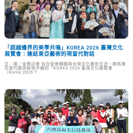
「超越邊界的美學共鳴」KOREA 2026 臺灣文化
展覽會：連結東亞藝術的現當代對話
文．圖／金勲記者 旨在促進韓國與台灣文化藝術交流、開拓東
亞當代藝術新地平線的「KOREA 2026 臺灣文化展覽會
（Korea 2026 T