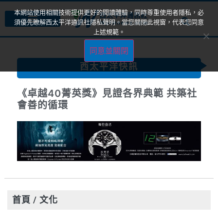
本網站使用相關技術提供更好的閱讀體驗，同時尊重使用者隱私，必
須優先瞭解西太平洋通訊社隱私聲明。當您關閉此視窗，代表您同意
上述規範。
同意並關閉
西太平洋快訊
卓越 40，致敬非凡影響力—台灣最具指
標性的菁英獎即將揭曉
首頁
/ 文化