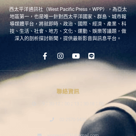
西太平洋通訊社（West Pacific Press，WPP），為亞太
地區第一，也是唯一針對西太平洋國家、群島、城市報
導媒體平台，將就即時、政治、國際、經濟、產業、科
技、生活、社會、地方、文化、運動、娛樂等議題，做
深入的剖析探討新聞，提供最新影音與訊息平台。
聯絡資訊
9：30-12：00；13：30-18：00
02-2570-5439
wppress0731@gmail.com