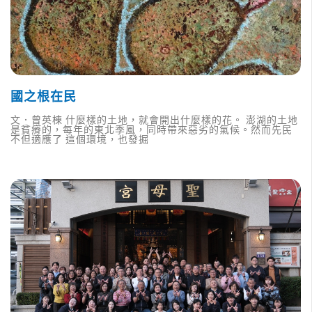
國之根在民
文．曾英棟 什麼樣的土地，就會開出什麼樣的花。 澎湖的土地
是貧瘠的，每年的東北季風，同時帶來惡劣的氣候。然而先民
不但適應了 這個環境，也發掘