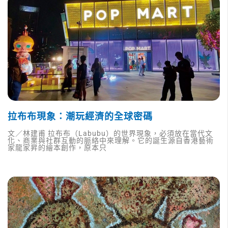
拉布布現象：潮玩經濟的全球密碼
文／林建甫 拉布布（Labubu）的世界現象，必須放在當代文
化、商業與社群互動的脈絡中來理解。它的誕生源自香港藝術
家龍家昇的繪本創作，原本只