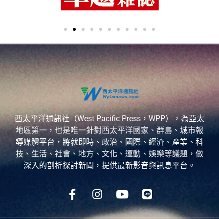
西太平洋通訊社（West Pacific Press，WPP），為亞太
地區第一，也是唯一針對西太平洋國家、群島、城市報
導媒體平台，將就即時、政治、國際、經濟、產業、科
技、生活、社會、地方、文化、運動、娛樂等議題，做
深入的剖析探討新聞，提供最新影音與訊息平台。