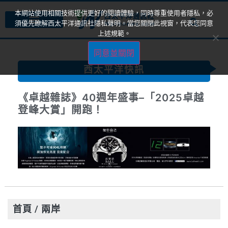
本網站使用相關技術提供更好的閱讀體驗，同時尊重使用者隱私，必
須優先瞭解西太平洋通訊社隱私聲明。當您關閉此視窗，代表您同意
上述規範。
同意並關閉
西太平洋快訊
《卓越雜誌》40週年盛事–「2025卓越
登峰大賞」開跑！
首頁
/ 兩岸