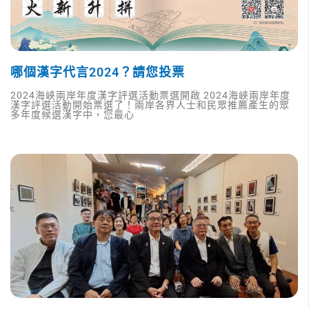
哪個漢字代言2024？請您投票
2024海峽兩岸年度漢字評選活動票選開啟 2024海峽兩岸年度
漢字評選活動開始票選了！兩岸各界人士和民眾推薦產生的眾
多年度候選漢字中，您最心