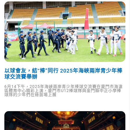
以球會友，結“棒”同行 2025年海峽兩岸青少年棒
球交流賽舉辦
6月14下午，2025年海峽兩岸青少年棒球交流賽在廈門市海滄
區體育中心精彩上演，廈門市U12棒球隊與金門縣中正小學棒
球隊的少年們在綠茵場上展