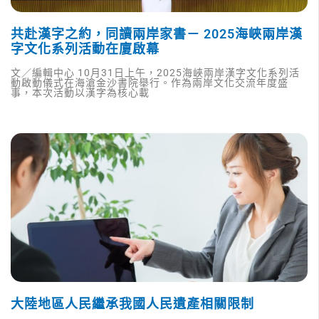
共赴漢字之約，同讀兩岸家書－ 2025海峽兩岸漢
字文化系列活動在廈啟幕
文／編輯中心 10月31日上午，2025海峽兩岸漢字文化系列活
動啟動儀式在海滄金沙書院舉行。作為兩岸文化交流年度盛
事，本次活動以漢字為核心載
大陸地區人民繼承我國人民遺產相關限制