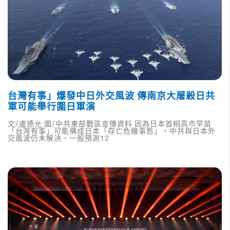
台灣有事」爆發中日外交風波 傳南京大屠殺日共
軍可能舉行圍日軍演
文/盧德允 圖/中共東部戰區宣傳資料 因為日本首相高市早苗
「台灣有事」可能構成日本「存亡危機事態」，中共與日本外
交風波仍未解決，一般預測12