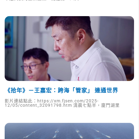
《拾年》－王嘉宏：跨海「管家」 連通世界
影片連結點此：https://xm.fjsen.com/2025-
12/05/content_32091798.htm 清晨七點半，廈門湖里