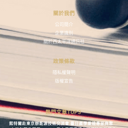
關於我們
公司簡介
企業識別
關於西太平洋通訊社
政策條款
隱私權聲明
版權宣告
熱門文章TOP3
熙特爾赴東京辦能源技術交流會 臺日產學重磅專家齊聚