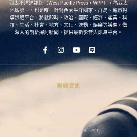
西太平洋通訊社（West Pacific Press，WPP），為亞太
地區第一，也是唯一針對西太平洋國家、群島、城市報
導媒體平台，將就即時、政治、國際、經濟、產業、科
技、生活、社會、地方、文化、運動、娛樂等議題，做
深入的剖析探討新聞，提供最新影音與訊息平台。
聯絡資訊
9：30-12：00；13：30-18：00
02-2570-5439
wppress0731@gmail.com