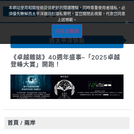
本網站使用相關技術提供更好的閱讀體驗，同時尊重使用者隱私，必
須優先瞭解西太平洋通訊社隱私聲明。當您關閉此視窗，代表您同意
上述規範。
同意並關閉
西太平洋快訊
《卓越雜誌》40週年盛事–「2025卓越
登峰大賞」開跑！
首頁
/ 兩岸