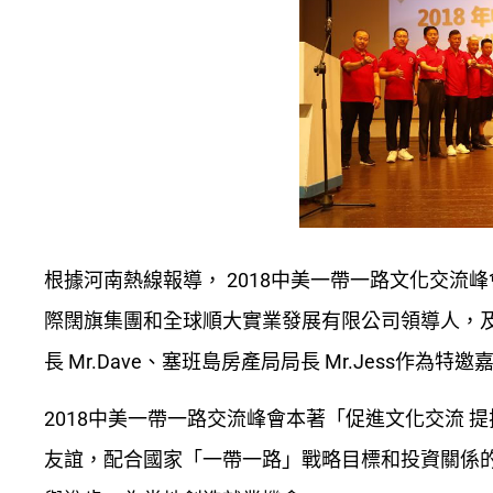
根據河南熱線報導， 2018中美一帶一路文化交
際闊旗集團和全球順大實業發展有限公司領導人，及
長 Mr.Dave、塞班島房產局局長 Mr.Jess作為
2018中美一帶一路交流峰會本著「促進文化交流
友誼，配合國家「一帶一路」戰略目標和投資關係