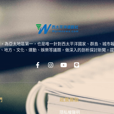
ess，WPP），為亞太地區第一，也是唯一針對西太平洋國家、群島
、地方、文化、運動、娛樂等議題，做深入的剖析探討新聞，提
們
政策條款
隱私權聲明