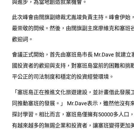
與進步，為當地創造就業機會。
此次峰會由闊旗副總裁尤胤竣負責主持。峰會伊始
最崇敬的問候。然後，由闊旗副主席廖維克和塞班谷瑪公
歡迎詞。
會議正式開始，首先由塞班島市長 Mr.Dave 就建
國投資者的歡迎與支持，對塞班島當前的困難和挑
平公正的司法制度和穩定的投資經營環境。
「塞班島正在推進文化旅遊建設，並計畫借此發展
同推動塞班的發展。」 Mr.Dave表示，雖然他
探討學習。相比而言，塞班島僅擁有50000多人
有越來越多的無錫企業和投資者，讓塞班變得更加