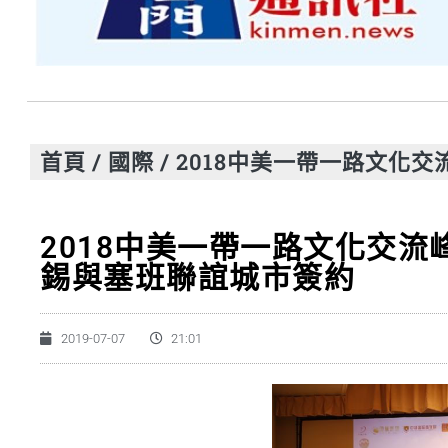
首頁
/
國際
/
2018中美一帶一路文化
2018中美一帶一路文化交
錫與塞班聯誼城市簽約
2019-07-07
21:01