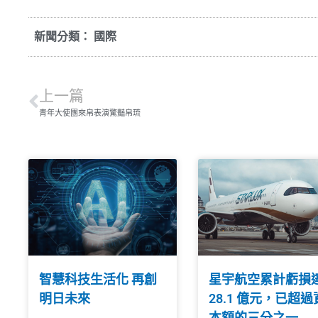
新聞分類：
國際
上一篇
青年大使團來帛表演驚豔帛琉
智慧科技生活化 再創
星宇航空累計虧損
明日未來
28.1 億元，已超過
本額的三分之一