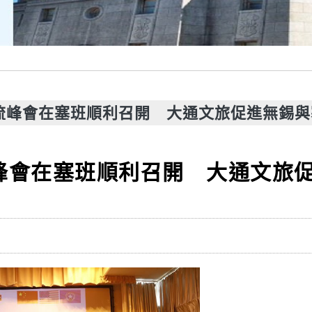
交流峰會在塞班順利召開 大通文旅促進無錫
流峰會在塞班順利召開 大通文旅