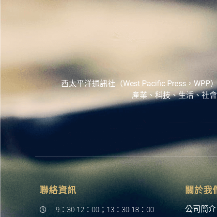
西太平洋通訊社（West Pacific Pr
產業、科技、生活、社會
聯絡資訊
關於我
公司簡介
9：30-12：00；13：30-18：00