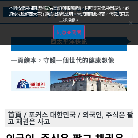
本網站使用相關技術提供更好的閱讀體驗，同時尊重使用者隱私，必
須優先瞭解西太平洋通訊社隱私聲明。當您關閉此視窗，代表您同意
上述規範。
同意並關閉
西太平洋快訊
一頁繪本，守護一個世代的健康想像
首頁
/
포커스 대한민국
/
외국인, 주식은 팔
고 채권은 사고