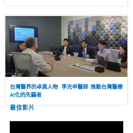
台灣醫界的卓異人物 李光申醫師 推動台灣醫療
AI化的先驅者
最佳影片