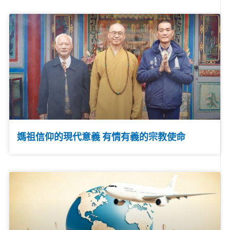
媽祖信仰的現代意義 有情有義的宗教使命