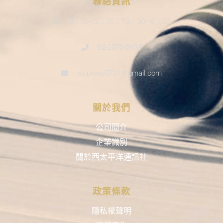
聯絡資訊
9：30-12：00；13：30-18：00
02-2570-5439
wppress0731@gmail.com
關於我們
公司簡介
企業識別
關於西太平洋通訊社
政策條款
隱私權聲明