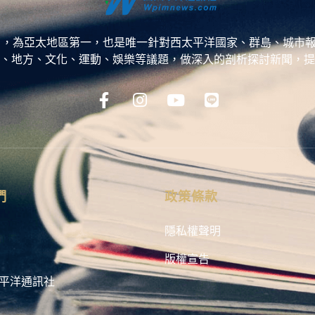
ess，WPP），為亞太地區第一，也是唯一針對西太平洋國家、群島
、地方、文化、運動、娛樂等議題，做深入的剖析探討新聞，提
們
政策條款
隱私權聲明
版權宣告
平洋通訊社