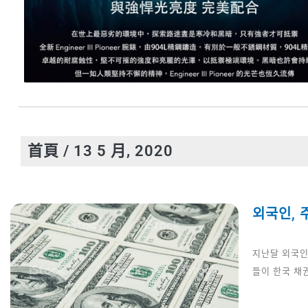
首頁
/ 13 5 月, 2020
외국인, 
지난달 외국인
들이 한국 채