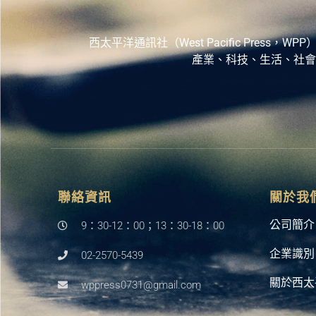
西太平洋通訊社（West Pacific Pr
產業、科技、生活、社會
聯絡資訊
關於我
公司簡介
9：30-12：00；13：30-18：00
企業識別
02-2570-5439
關於西太
wppress0731@gmail.com