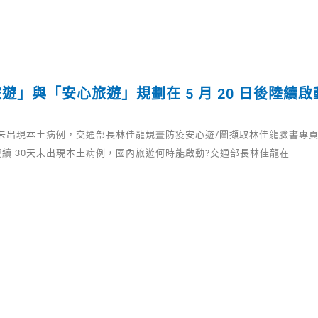
遊」與「安心旅遊」規劃在 5 月 20 日後陸續啟
天未出現本土病例，交通部長林佳龍規畫防疫安心遊/圖擷取林佳龍臉書專
續 30天未出現本土病例，國內旅遊何時能啟動?交通部長林佳龍在