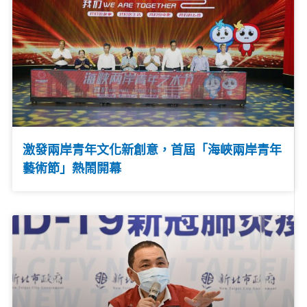
激發兩岸青年文化新創意，首屆「海峽兩岸青年
藝術節」熱鬧開幕