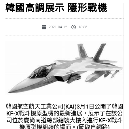
韓國高調展示 隱形戰機
2021-04-12
18:35
韓國航空航天工業公司(KAI)3月1日公開了韓國
KF-X戰斗機原型機的最新進展，展示了在該公
司位於慶尚南道總部總裝大樓內進行KF-X戰斗
機原型機組裝的場面。(圖取自網路)