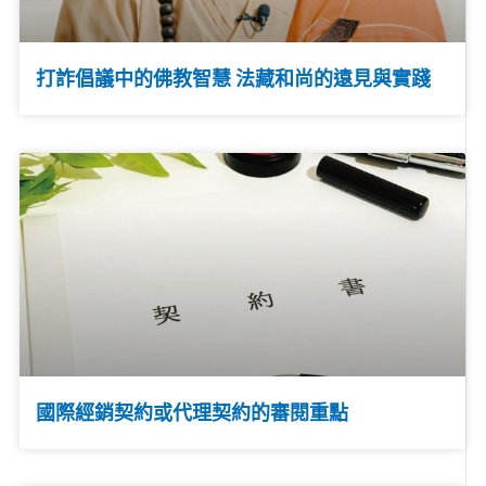
打詐倡議中的佛教智慧 法藏和尚的遠見與實踐
國際經銷契約或代理契約的審閱重點