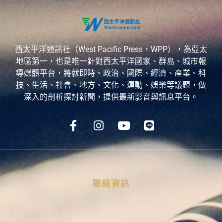
西太平洋通訊社（West Pacific Press，WPP），為亞太
地區第一，也是唯一針對西太平洋國家、群島、城市報
導媒體平台，將就即時、政治、國際、經濟、產業、科
技、生活、社會、地方、文化、運動、娛樂等議題，做
深入的剖析探討新聞，提供最新影音與訊息平台。
聯絡資訊
9：30-12：00；13：30-18：00