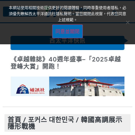
本網站使用相關技術提供更好的閱讀體驗，同時尊重使用者隱私，必
須優先瞭解西太平洋通訊社隱私聲明。當您關閉此視窗，代表您同意
上述規範。
同意並關閉
西太平洋快訊
《卓越雜誌》40週年盛事–「2025卓越
登峰大賞」開跑！
首頁
/
포커스 대한민국
/
韓國高調展示
隱形戰機