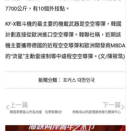
7700公斤，有10個外挂點。
KF-X戰斗機的最主要的機載武器是空空導彈，韓國
計劃直接從歐洲進口空空導彈。韓聯社稱，近期該
機主要攜帶德國的近程空空導彈和歐洲開發商MBDA
的“流星”主動雷達制導中遠程空空導彈。(文/陳筱筑)
新聞分類：
포커스 대한민국
上一篇
下一篇
韓國首爾釜山市長出爐 在野黨勝出!
用集成AI的處理器來進化數據中心