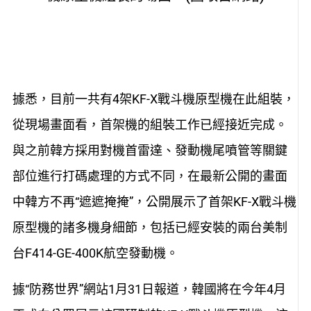
據悉，目前一共有4架KF-X戰斗機原型機在此組裝，
從現場畫面看，首架機的組裝工作已經接近完成。
與之前韓方採用對機首雷達、發動機尾噴管等關鍵
部位進行打碼處理的方式不同，在最新公開的畫面
中韓方不再“遮遮掩掩”，公開展示了首架KF-X戰斗機
原型機的諸多機身細節，包括已經安裝的兩台美制
台F414-GE-400K航空發動機。
據“防務世界”網站1月31日報道，韓國將在今年4月