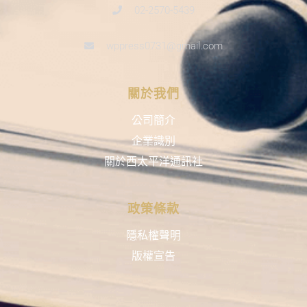
02-2570-5439
wppress0731@gmail.com
關於我們
公司簡介
企業識別
關於西太平洋通訊社
政策條款
隱私權聲明
版權宣告