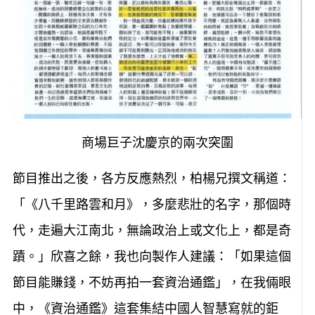
商場巨子沈慶京的兩次突圍
節目推出之後，各方反應熱烈，柏楊兄撰文稱道：
「《八千里路雲和月》，多麼悲壯的名字，那個時
代，走遍大江南北，無論政治上或文化上，都是奇
蹟。」欣喜之餘，我也向製作人建議：「如果這個
節目能賺錢，不妨再拍一套資治通鑑」，在我倆眼
中，《資治通鑑》這套集結中國人智慧寫就的鉅