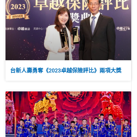
台新人壽勇奪《2023卓越保險評比》兩項大獎