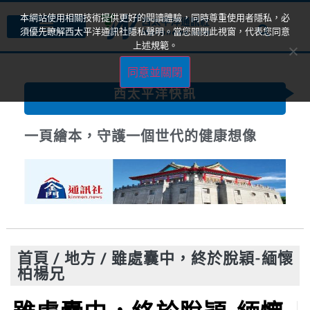
本網站使用相關技術提供更好的閱讀體驗，同時尊重使用者隱私，必
須優先瞭解西太平洋通訊社隱私聲明。當您關閉此視窗，代表您同意
上述規範。
同意並關閉
西太平洋快訊
一頁繪本，守護一個世代的健康想像
首頁
/
地方
/
雖處囊中，終於脫穎-緬懷
柏楊兄