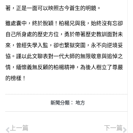
著，正是一面可以映照古今蒼生的明鏡。
雖處囊中，終於脫穎！柏楊兄與我，始終沒有忘卻
自己所身處的歷史方位，勇於帶著歷史教訓面對未
來，曾經失學入監，卻也繫獄突圍，永不向逆境妥
協。謹以此文聊表對一代大師的無限敬意與追悼之
情，緬懷義無反顧的柏楊精神，為後人樹立了尊嚴
的榜樣！
新聞分類：
地方
上一篇
下一篇