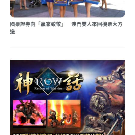
國票證券向「贏家致敬」 澳門雙人來回機票大方
送