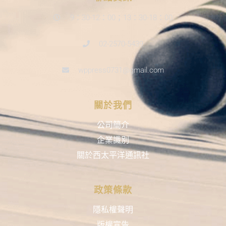
9：30-12：00；13：30-18：00
02-2570-5439
wppress0731@gmail.com
關於我們
公司簡介
企業識別
關於西太平洋通訊社
政策條款
隱私權聲明
版權宣告