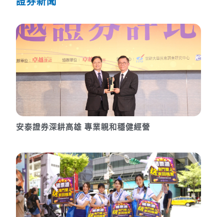
證券新聞
安泰證券深耕高雄 專業親和穩健經營