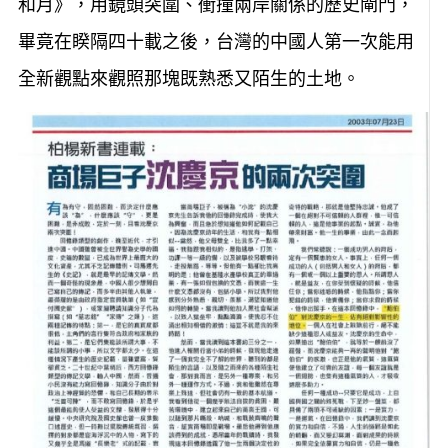
和月》，用鏡頭突圍、衝撞兩岸關係的歷史閘門，
畢竟在睽隔四十載之後，台灣的中國人第一次能用
全新觀點來觀照那塊既熟悉又陌生的土地。