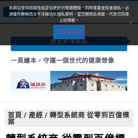
本網站使用相關技術提供更好的閱讀體驗，同時尊重使用者隱私，必
須優先瞭解西太平洋通訊社隱私聲明。當您關閉此視窗，代表您同意
上述規範。
同意並關閉
西太平洋快訊
一頁繪本，守護一個世代的健康想像
首頁
/
產經
/
轉型系統商 從零到百億標
案