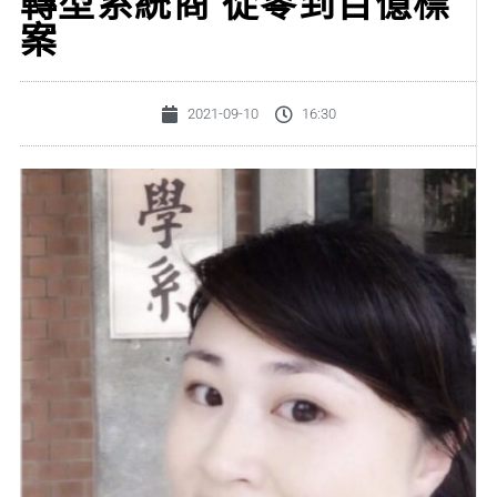
轉型系統商 從零到百億標
案
2021-09-10
16:30