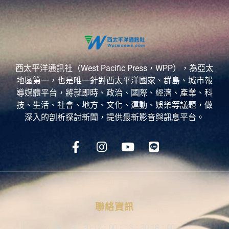
西太平洋通訊社（West Pacific Press，WPP），為亞太
地區第一，也是唯一針對西太平洋國家、群島、城市報
導媒體平台，將就即時、政治、國際、經濟、產業、科
技、生活、社會、地方、文化、運動、娛樂等議題，做
深入的剖析探討新聞，提供最新影音與訊息平台。
聯絡資訊
9：30-12：00；13：30-18：00