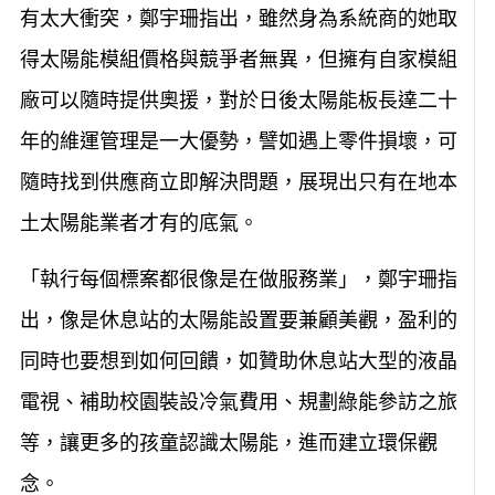
有太大衝突，鄭宇珊指出，雖然身為系統商的她取
得太陽能模組價格與競爭者無異，但擁有自家模組
廠可以隨時提供奧援，對於日後太陽能板長達二十
年的維運管理是一大優勢，譬如遇上零件損壞，可
隨時找到供應商立即解決問題，展現出只有在地本
土太陽能業者才有的底氣。
「執行每個標案都很像是在做服務業」，鄭宇珊指
出，像是休息站的太陽能設置要兼顧美觀，盈利的
同時也要想到如何回饋，如贊助休息站大型的液晶
電視、補助校園裝設冷氣費用、規劃綠能參訪之旅
等，讓更多的孩童認識太陽能，進而建立環保觀
念。