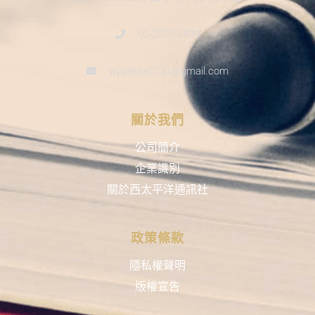
02-2570-5439
wppress0731@gmail.com
關於我們
公司簡介
企業識別
關於西太平洋通訊社
政策條款
隱私權聲明
版權宣告