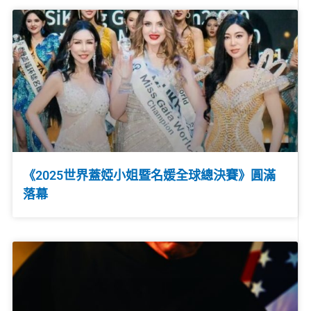
《2025世界蓋婭小姐暨名媛全球總決賽》圓滿
落幕