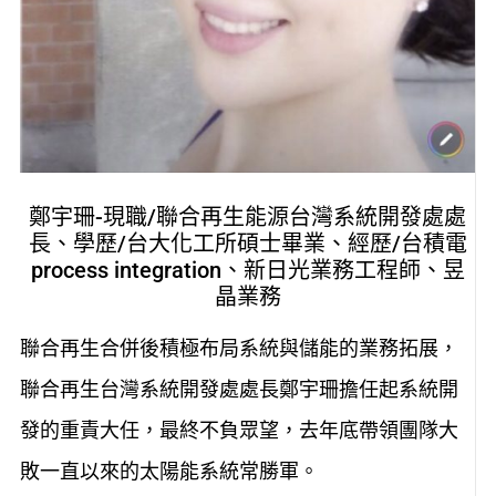
鄭宇珊-現職/聯合再生能源台灣系統開發處處
長、學歷/台大化工所碩士畢業、經歷/台積電
process integration、新日光業務工程師、昱
晶業務
聯合再生合併後積極布局系統與儲能的業務拓展，
聯合再生台灣系統開發處處長鄭宇珊擔任起系統開
發的重責大任，最終不負眾望，去年底帶領團隊大
敗一直以來的太陽能系統常勝軍。