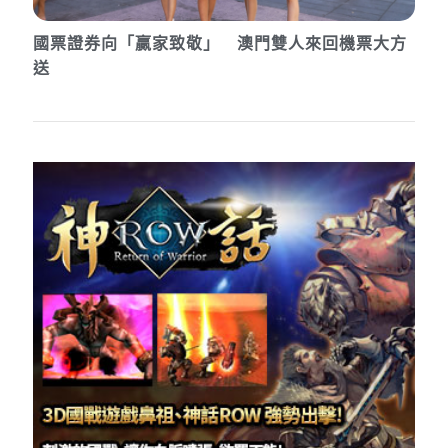
國票證券向「贏家致敬」 澳門雙人來回機票大方
送