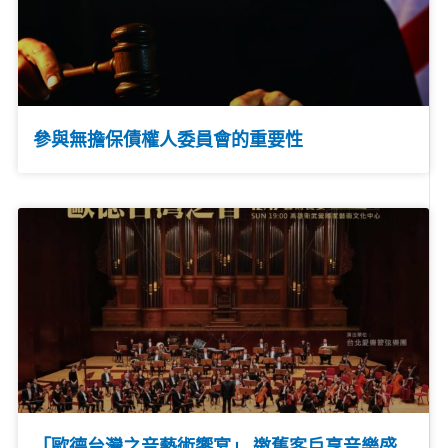
參與無擔保債權人委員會的重要性
「歐德台灣之音藝術饗宴」 邀舊客戶享音樂盛