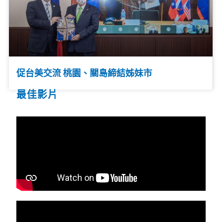
促台美交流 桃園、關島締結姊妹市
最佳影片