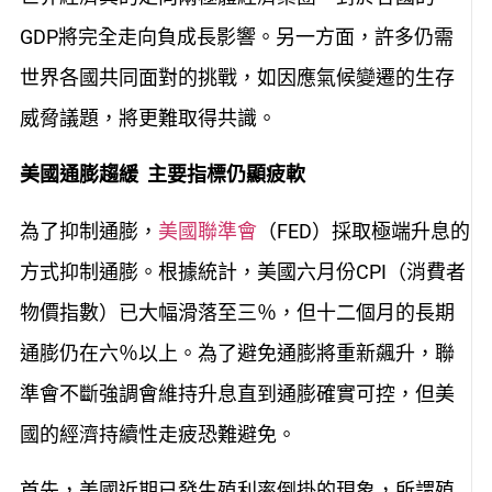
GDP將完全走向負成長影響。另一方面，許多仍需
世界各國共同面對的挑戰，如因應氣候變遷的生存
威脅議題，將更難取得共識。
美國通膨趨緩 主要指標仍顯疲軟
為了抑制通膨，
美國聯準會
（FED）採取極端升息的
方式抑制通膨。根據統計，美國六月份CPI（消費者
物價指數）已大幅滑落至三％，但十二個月的長期
通膨仍在六％以上。為了避免通膨將重新飆升，聯
準會不斷強調會維持升息直到通膨確實可控，但美
國的經濟持續性走疲恐難避免。
首先，美國近期已發生殖利率倒掛的現象，所謂殖