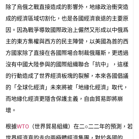
除了烏俄之戰直接造成的影響外，地緣政治衝突造
成的經濟區域切割化，也是各國經濟衰退的主要原
因。因為戰爭導致國際政治上儼然又形成以中俄爲
主的東方集權與西方的民主陣營，以美國為首的西
方國家除了直接在各國際場合制裁俄羅斯，更透過
沒有中國大陸參與的國際組織聯合「抗中」，這樣
的行動造成了世界經濟板塊的裂解，本來各國倡議
的「全球化經濟」未來將被「地緣化經濟」取代，
而地緣化經濟更隱含保護主義，自由貿易即將崩
壞。
根據
WTO
（世界貿易組織）在二○二二年的預測，若
世界經濟真的走向兩極體經濟集團，對於各國的