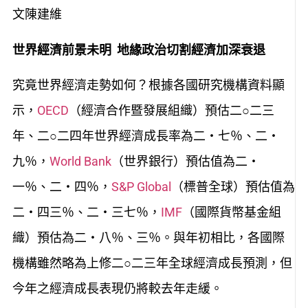
文陳建維
世界經濟前景未明 地緣政治切割經濟加深衰退
究竟世界經濟走勢如何？根據各國研究機構資料顯
示，
OECD
（經濟合作暨發展組織）預估二○二三
年、二○二四年世界經濟成長率為二‧七％、二‧
九％，
World Bank
（世界銀行）預估值為二‧
一％、二‧四％，
S&P Global
（標普全球）預估值為
二‧四三％、二‧三七％，
IMF
（國際貨幣基金組
織）預估為二‧八％、三％。與年初相比，各國際
機構雖然略為上修二○二三年全球經濟成長預測，但
今年之經濟成長表現仍將較去年走緩。