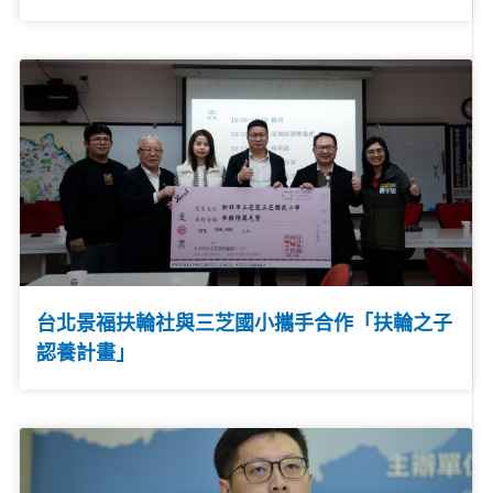
台北景福扶輪社與三芝國小攜手合作「扶輪之子
認養計畫」