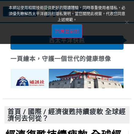
本網站使用相關技術提供更好的閱讀體驗，同時尊重使用者隱私，必
須優先瞭解西太平洋通訊社隱私聲明。當您關閉此視窗，代表您同意
上述規範。
同意並關閉
西太平洋快訊
一頁繪本，守護一個世代的健康想像
首頁
/
國際
/
經濟復甦持續疲軟 全球經
濟何去何從？