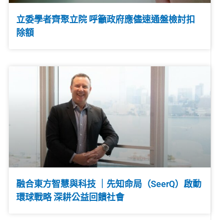
立委學者齊聚立院 呼籲政府應儘速通盤檢討扣
除額
融合東方智慧與科技 ｜先知命局（SeerQ）啟動
環球戰略 深耕公益回饋社會