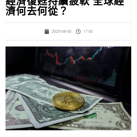
經濟復甦持續疲軟 全球經
濟何去何從？
2023-08-30
17:50