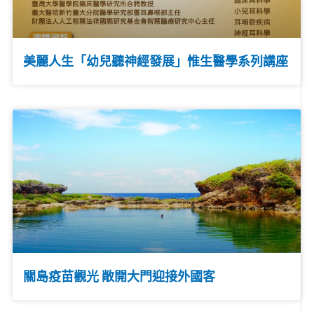
美麗人生「幼兒聽神經發展」惟生醫學系列講座
關島疫苗觀光 敞開大門迎接外國客