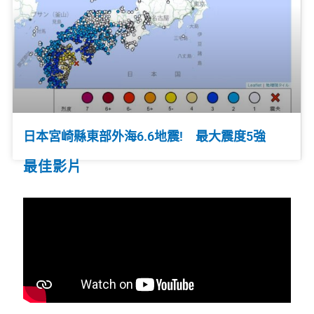
日本宮崎縣東部外海6.6地震! 最大震度5強
最佳影片