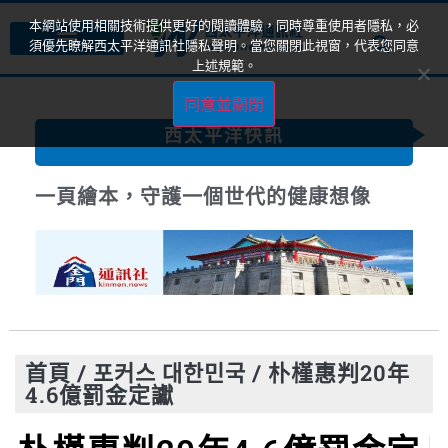
本網站使用相關技術提供更好的閱讀體驗，同時尊重使用者隱私，必
須優先瞭解西太平洋通訊社隱私聲明。當您關閉此視窗，代表您同意
上述規範。
同意並關閉
西太平洋快訊
一頁繪本，守護一個世代的健康想像
首頁
/
포커스 대한민국
/
朴槿惠判20年
4.6億罰金定讞