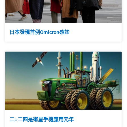
日本發現首例Omicron確診
二○二四是衛星手機應用元年