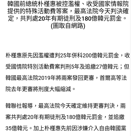
韓國前總統朴槿惠被控濫權、收受國家情報院
提供的特殊活動費等案，最高法院今天判決確
定，共判處20年有期徒刑及180億韓元罰金。
(圖取自網路)
朴槿惠原先因濫權遭判25年併科200億韓元罰金，收
受國情院特別活動費案判刑5年及追繳27億韓元；但
韓國最高法院2019年將兩案發回更審，首爾高等法
院去年更審將刑度大幅縮減。
韓聯社報導，最高法院今天確定維持更審判決，兩
案共判處20年有期徒刑及180億韓元罰金，並追繳
35億韓元。加上朴槿惠先前因涉嫌介入自由韓國黨