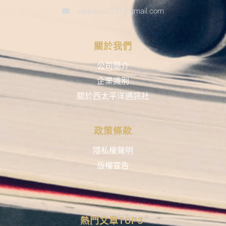
wppress0731@gmail.com
關於我們
公司簡介
企業識別
關於西太平洋通訊社
政策條款
隱私權聲明
版權宣告
熱門文章TOP3