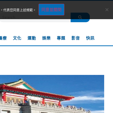
同意並關閉
，代表您同意上述規範。
醫療
文化
運動
娛樂
專題
影音
快訊