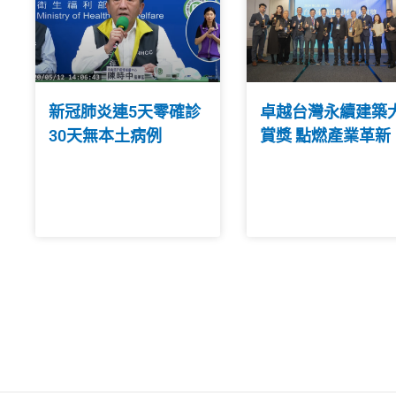
新冠肺炎連5天零確診
卓越台灣永續建築
30天無本土病例
賞獎 點燃產業革新