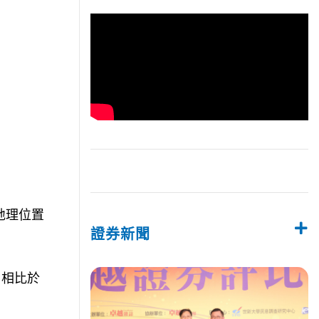
地理位置
證券新聞
，相比於