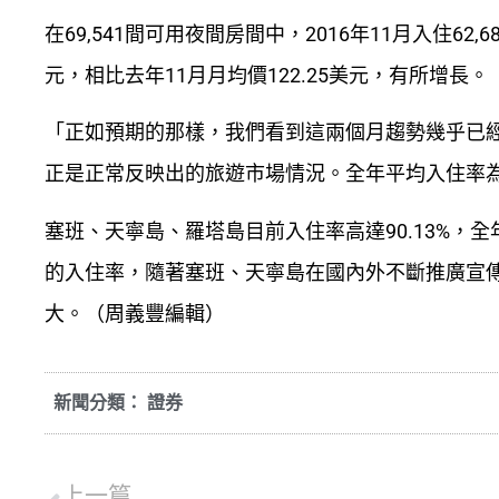
在69,541間可用夜間房間中，2016年11月入住62
元，相比去年11月月均價122.25美元，有所增長。
「正如預期的那樣，我們看到這兩個月趨勢幾乎已經反映了
正是正常反映出的旅遊市場情況。全年平均入住率為87.
塞班、天寧島、羅塔島目前入住率高達90.13%，全
的入住率，隨著塞班、天寧島在國內外不斷推廣宣
大。（周義豐編輯）
新聞分類：
證券
上一篇