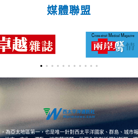
媒體聯盟
ess，WPP），為亞太地區第一，也是唯一針對西太平洋國家、群島