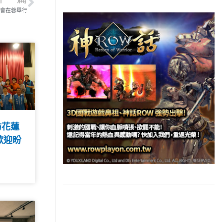
商會在蓉舉行
訪花蓮
歡迎盼