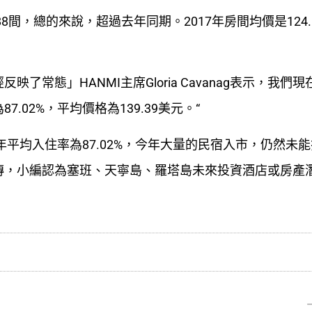
,688間，總的來說，超過去年同期。2017年房間均價是124.
常態」HANMI主席Gloria Cavanag表示，我們
02%，平均價格為139.39美元。“
年平均入住率為87.02%，今年大量的民宿入市，仍然未
傳，小編認為塞班、天寧島、羅塔島未來投資酒店或房產