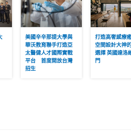
大
美國辛辛那提大學與
打造高奢感療
華沃教育聯手打造亞
空間設計大神
太醫健人才國際實戰
選擇 英國達洛
平台 首度開放台灣
門
招生