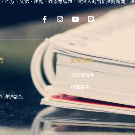
、地方、文化、運動、娛樂等議題，做深入的剖析探討新聞，提
們
政策條款
隱私權聲明
版權宣告
平洋通訊社