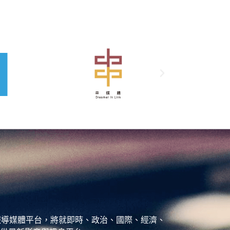
、城市報導媒體平台，將就即時、政治、國際、經濟、