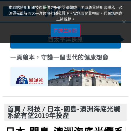
本網站使用相關技術提供更好的閱讀體驗，同時尊重使用者隱私，必
須優先瞭解西太平洋通訊社隱私聲明。當您關閉此視窗，代表您同意
上述規範。
同意並關閉
西太平洋快訊
一頁繪本，守護一個世代的健康想像
首頁
/
科技
/
日本-關島-澳洲海底光纜
系統有望2019年投產