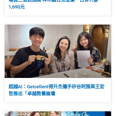
1,690元
超越AI：Getcellent得升杰攜手矽谷阿雅與王宏
哲推出「卓越教養論壇