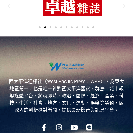
西太平洋通訊社（West Pacific Press，WPP），為亞太
地區第一，也是唯一針對西太平洋國家、群島、城市報
導媒體平台，將就即時、政治、國際、經濟、產業、科
技、生活、社會、地方、文化、運動、娛樂等議題，做
深入的剖析探討新聞，提供最新影音與訊息平台。