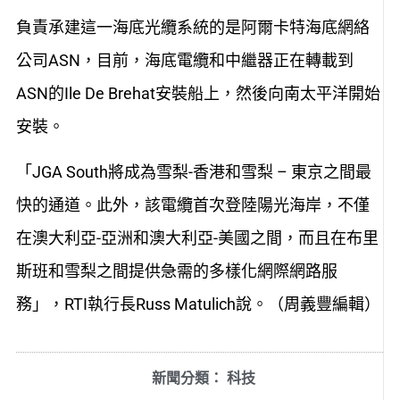
負責承建這一海底光纜系統的是阿爾卡特海底網絡
公司ASN，目前，海底電纜和中繼器正在轉載到
ASN的Ile De Brehat安裝船上，然後向南太平洋開始
安裝。
「JGA South將成為雪梨-香港和雪梨 – 東京之間最
快的通道。此外，該電纜首次登陸陽光海岸，不僅
在澳大利亞-亞洲和澳大利亞-美國之間，而且在布里
斯班和雪梨之間提供急需的多樣化網際網路服
務」，RTI執行長Russ Matulich說。（周義豐編輯）
新聞分類：
科技