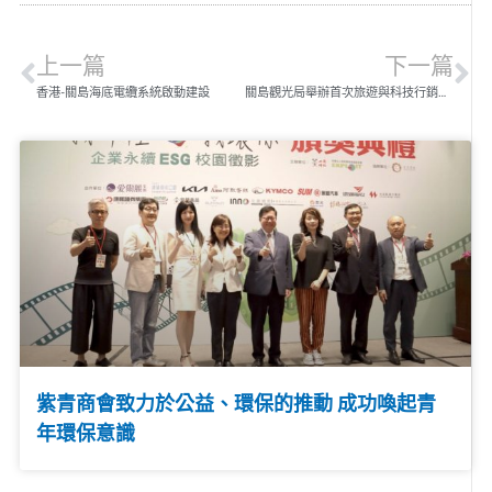
上一篇
下一篇
香港-關島海底電纜系統啟動建設
關島觀光局舉辦首次旅遊與科技行銷論壇
紫青商會致力於公益、環保的推動 成功喚起青
年環保意識