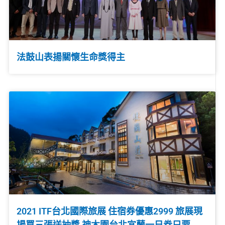
法鼓山表揚關懷生命獎得主
2021 ITF台北國際旅展 住宿券優惠2999 旅展現
場買三張送抽獎 神木園台北宜蘭一日券只要