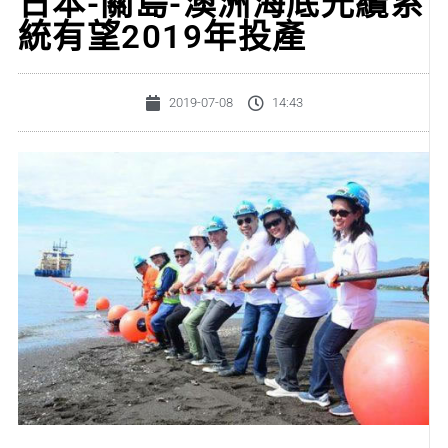
日本-關島-澳洲海底光纜系
統有望2019年投產
2019-07-08
14:43