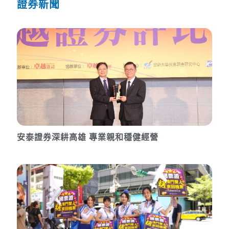
證券新聞
安泰證券深耕高雄 專業親和穩健經營