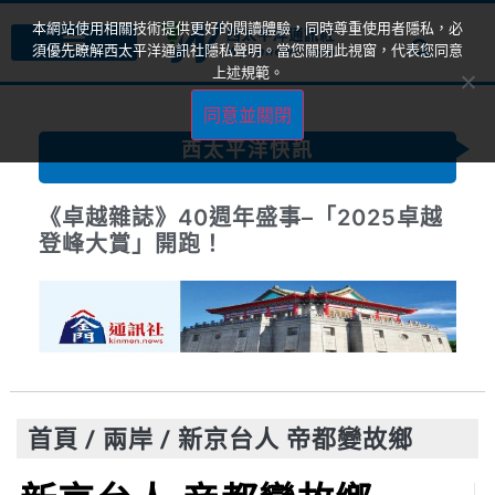
本網站使用相關技術提供更好的閱讀體驗，同時尊重使用者隱私，必
須優先瞭解西太平洋通訊社隱私聲明。當您關閉此視窗，代表您同意
上述規範。
同意並關閉
西太平洋快訊
《卓越雜誌》40週年盛事–「2025卓越
登峰大賞」開跑！
首頁
/
兩岸
/
新京台人 帝都變故鄉