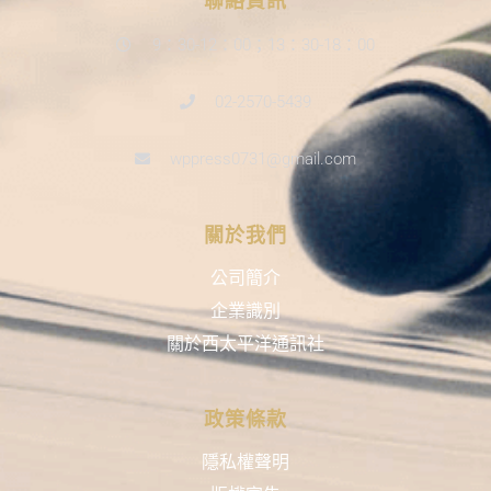
聯絡資訊
9：30-12：00；13：30-18：00
02-2570-5439
wppress0731@gmail.com
關於我們
公司簡介
企業識別
關於西太平洋通訊社
政策條款
隱私權聲明