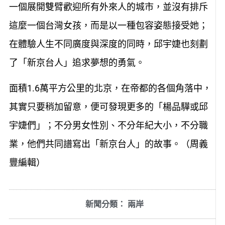
一個展開雙臂歡迎所有外來人的城市，並沒有排斥
這麼一個台灣女孩，而是以一種包容姿態接受她；
在體驗人生不同廣度與深度的同時，邱宇婕也刻劃
了「新京台人」追求夢想的勇氣。
面積1.6萬平方公里的北京，在帝都的各個角落中，
其實只要稍加留意，便可發現更多的「楊品驊或邱
宇婕們」；不分男女性別、不分年紀大小，不分職
業，他們共同譜寫出「新京台人」的故事。（周義
豐編輯）
新聞分類：
兩岸