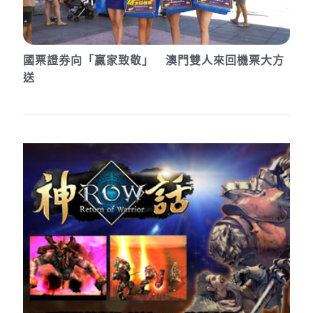
國票證券向「贏家致敬」 澳門雙人來回機票大方
送