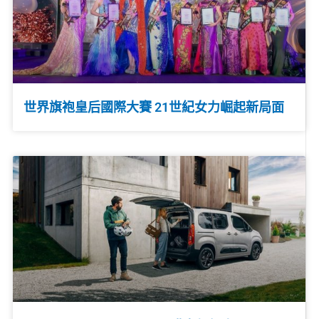
世界旗袍皇后國際大賽 21世紀女力崛起新局面