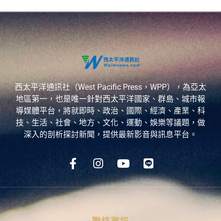
西太平洋通訊社（West Pacific Press，WPP），為亞太
地區第一，也是唯一針對西太平洋國家、群島、城市報
導媒體平台，將就即時、政治、國際、經濟、產業、科
技、生活、社會、地方、文化、運動、娛樂等議題，做
深入的剖析探討新聞，提供最新影音與訊息平台。