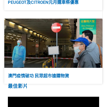
PEUGEOT及CITROEN元月購車祭優惠
澳門疫情破功 民眾超市搶購物資
最佳影片