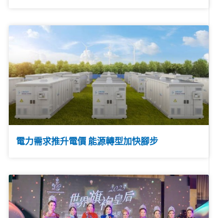
電力需求推升電價 能源轉型加快腳步