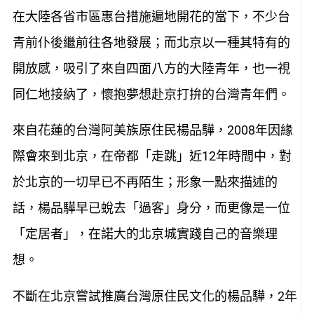
在大陸各省市區惠台措施遍地開花的當下，不少台
青前仆後繼前往各地發展；而北京以一種其特有的
開放感，吸引了來自四面八方的大陸青年，也一視
同仁地接納了，懷抱夢想赴京打拚的台灣青年們。
來自花蓮的台灣阿美族原住民楊品驊，2008年因緣
際會來到北京，在帝都「走跳」近12年時間中，對
於北京的一切早已不再陌生；形象一點來描述的
話，楊品驊早已蛻去「過客」身分，而更像是一位
「定居者」，在諾大的北京城實踐自己的音樂理
想。
不斷在北京嘗試推廣台灣原住民文化的楊品驊，2年