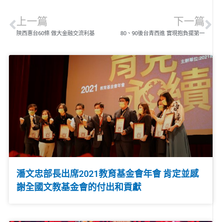
上一篇
下一篇
陝西惠台60條 做大金融交流利基
80、90後台青西進 實現抱負擺第一
潘文忠部長出席2021教育基金會年會 肯定並感
謝全國文教基金會的付出和貢獻