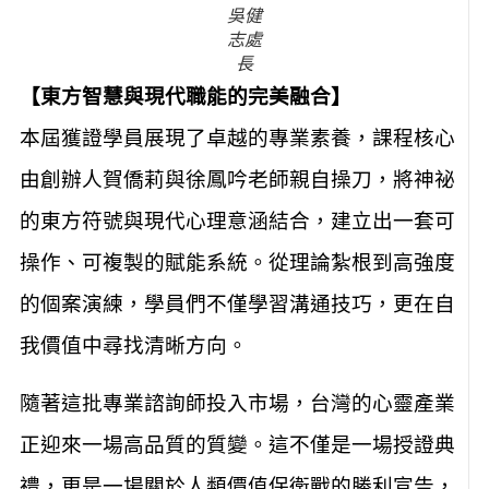
吳健
志處
長
【東方智慧與現代職能的完美融合】
本屆獲證學員展現了卓越的專業素養，課程核心
由創辦人賀僑莉與徐鳳吟老師親自操刀，將神祕
的東方符號與現代心理意涵結合，建立出一套可
操作、可複製的賦能系統。從理論紮根到高強度
的個案演練，學員們不僅學習溝通技巧，更在自
我價值中尋找清晰方向。
隨著這批專業諮詢師投入市場，台灣的心靈產業
正迎來一場高品質的質變。這不僅是一場授證典
禮，更是一場關於人類價值保衛戰的勝利宣告，