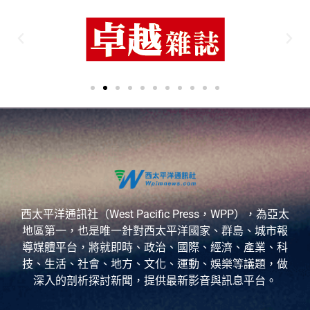
西太平洋通訊社（West Pacific Press，WPP），為亞太
地區第一，也是唯一針對西太平洋國家、群島、城市報
導媒體平台，將就即時、政治、國際、經濟、產業、科
技、生活、社會、地方、文化、運動、娛樂等議題，做
深入的剖析探討新聞，提供最新影音與訊息平台。