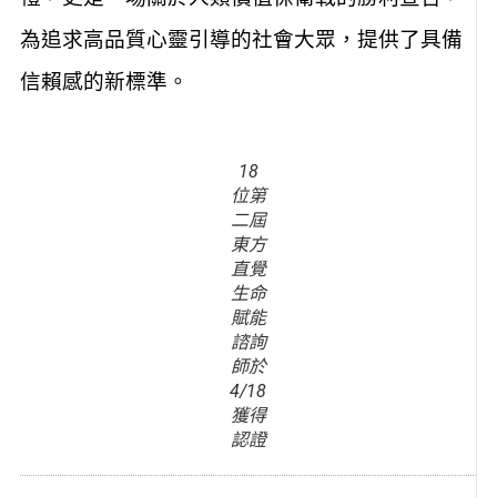
為追求高品質心靈引導的社會大眾，提供了具備
信賴感的新標準。
18
位第
二屆
東方
直覺
生命
賦能
諮詢
師於
4/18
獲得
認證