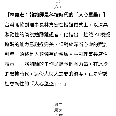
活
力。
【林嘉宏：諮詢師是科技時代的「人心堡壘」】
台灣職協副理事長林嘉宏在授證儀式上，以深具
激勵性的演說勉勵獲證者。他指出，雖然 AI 模擬
邏輯的能力已趨近完美，但對於深層心靈的賦能
引導，始終是人類獨有的領域。林副理事長感性
表示：「諮詢師的工作是給予個案力量，在冰冷
的數據時代，這份人與人之間的溫度，正是守護
社會韌性的『人心堡壘』。」
第二
屆東