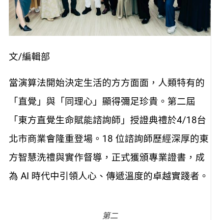
文/編輯部
當演算法開始決定生活的方方面面，人類特有的
「直覺」與「同理心」顯得彌足珍貴。第二屆
「東方直覺生命賦能諮詢師」授證典禮於4/18台
北市商業會隆重登場。18 位諮詢師歷經深厚的東
方智慧洗禮與實作督導，正式獲頒專業證書，成
為 AI 時代中引領人心、傳遞溫度的卓越實踐者。
第二