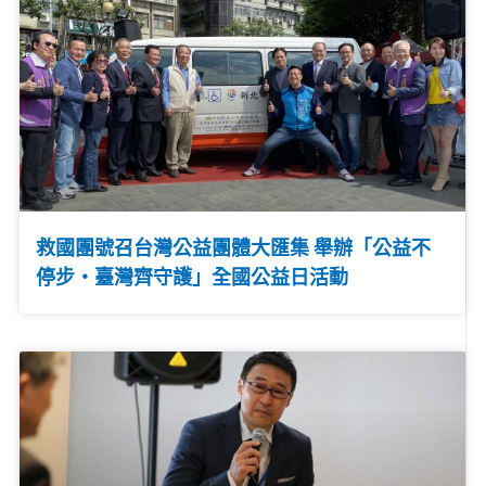
救國團號召台灣公益團體大匯集 舉辦「公益不
停步‧臺灣齊守護」全國公益日活動