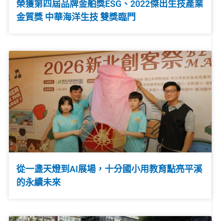
榮獲第四屆品牌金舶獎ESG、2022傑出生技產業
金質獎 中華海洋生技 雙獎臨門
從一盞天燈到AI展場，十分國小用教育點亮平溪
的永續未來