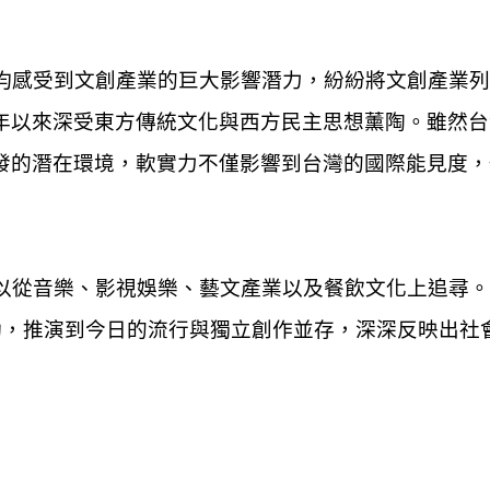
感受到文創產業的巨大影響潛力，紛紛將文創產業列
年以來深受東方傳統文化與西方民主思想薰陶。雖然台
發的潛在環境，軟實力不僅影響到台灣的國際能見度，
從音樂、影視娛樂、藝文產業以及餐飲文化上追尋。
動，推演到今日的流行與獨立創作並存，深深反映出社