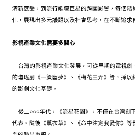
清新感受，到流行歌壇巨星的跨國影響，每個階
化，展現出多元議題以及社會思考，在不斷追求
影視產業文化需要多關心
台灣的影視產業文化發展，可從早期的電視劇、
的瓊瑤劇《一簾幽夢》、《梅花三弄》等，採以
的影劇文化基礎。
後二○○○年代，《流星花園》，不僅在台灣創
代表。隨後《薰衣草》、《命中注定我愛你》等
劇的輸出重鎮。