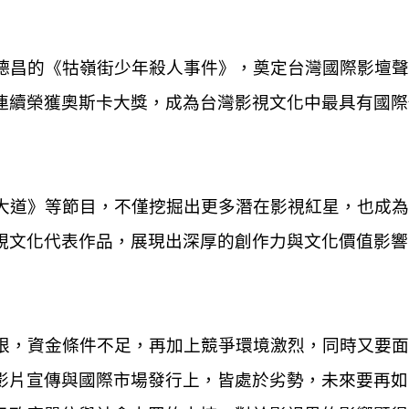
昌的《牯嶺街少年殺人事件》，奠定台灣國際影壇聲
連續榮獲奧斯卡大獎，成為台灣影視文化中最具有國際
道》等節目，不僅挖掘出更多潛在影視紅星，也成為
視文化代表作品，展現出深厚的創作力與文化價值影響
限，資金條件不足，再加上競爭環境激烈，同時又要面
影片宣傳與國際市場發行上，皆處於劣勢，未來要再如