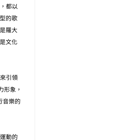
，都以
型的歌
是羅大
是文化
來引領
活力形象，
行音樂的
運動的