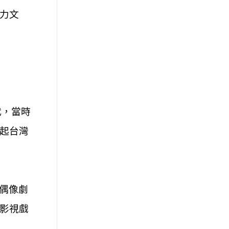
力文
代，當時
起台灣
偶像劇
影視戲