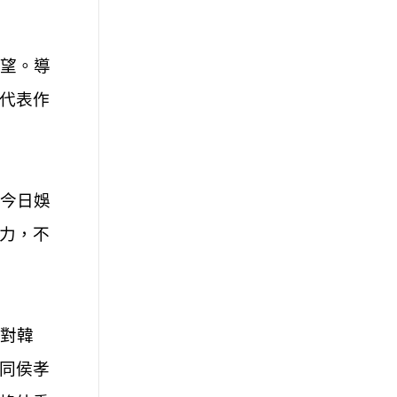
望。導
代表作
今日娛
力，不
對韓
同侯孝