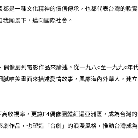
段都是一種文化精神的價值傳承，也都代表台灣的軟實
自我願景下，邁向國際社會。
偶像劇到電影作品來論述。從一九八○至一九九○年
細膩唯美畫面來描述愛情故事，風靡海內外華人，建立
下高收視率，更讓F4偶像團體紅遍亞洲區，成為台灣的
影劇作品，也塑造「台劇」的浪漫風格，推動台灣成為