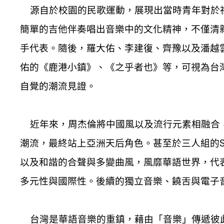
源自於校園的民歌運動，展現出當時青年對於社
簡單的吉他伴奏唱出音樂中的文化精神，不僅清
手代表。隨後，羅大佑、李建復、齊豫以及潘越
佑的《鹿港小鎮》、《之乎者也》等，可視為台
自覺的潮流見證。
近年來，周杰倫將中國風以及流行元素相融合，
潮流，最終站上亞洲天后角色。甚至於三人組的Sel
以及和諧的合聲與多變曲風，風靡華語世界，代表作
多元性與國際性。後續的獨立音樂、饒舌與電子
台灣是華語音樂的重鎮，藉由「音樂」傳遞彼此