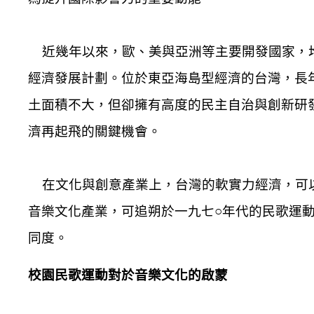
近幾年以來，歐、美與亞洲等主要開發國家，均
經濟發展計劃。位於東亞海島型經濟的台灣，長
土面積不大，但卻擁有高度的民主自治與創新研
濟再起飛的關鍵機會。
在文化與創意產業上，台灣的軟實力經濟，可以
音樂文化產業，可追朔於一九七○年代的民歌運
同度。
校園民歌運動對於音樂文化的啟蒙