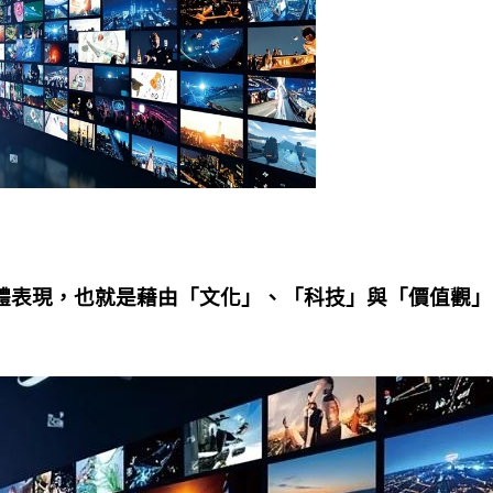
體表現，也就是藉由「文化」、「科技」與「價值觀」