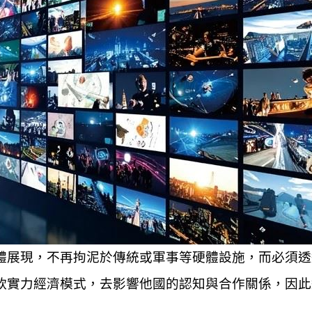
體展現，不再拘泥於傳統或軍事等硬體設施，而必須透
軟實力經濟模式，去影響他國的認知與合作關係，因此