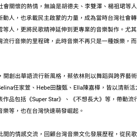
會關懷的熱情，無論是胡德夫、李雙澤、楊祖珺等人
新動人，也承載民主啟蒙的力量，成為當時台灣社會轉
雲等人，更將民歌精神延伸到更專業的音樂製作。尤其
灣流行音樂的里程碑，此時音樂不再只是一種娛樂，而
開創出華語流行新風格，蔡依林則以舞蹈與跨界藝術
ina任家萱、Hebe田馥甄、Ella陳嘉樺，皆以清新
品包括《Super Star》、《不想長大》等，帶動流
音樂等，也在台灣快速萌發崛起。
間的情感交流，回顧台灣音樂文化發展歷程，從民歌