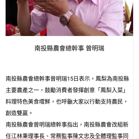
南投縣農會總幹事 曾明瑞
南投縣農會總幹事曾明瑞15日表示，鳳梨為南投縣
主要農產之一，鼓勵消費者發揮創意「鳳梨入菜」
料理特色美食嚐鮮，也呼籲大家以行動支持農民，
創造雙贏。
南投縣農會曾明瑞總幹事指出，南投縣農會改組新
任江林秉理事長、常務監事陳文忠及全體理監事同