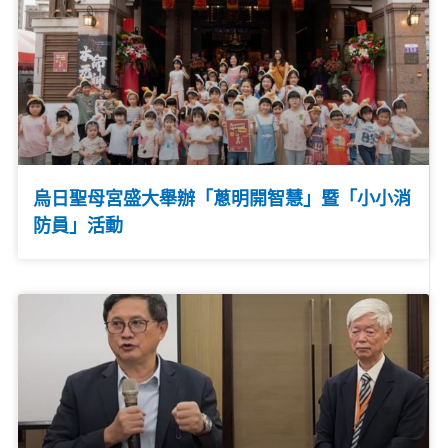
烏日聖母宮盛大舉辦「蔥明開智慧」暨「小小消
防員」活動