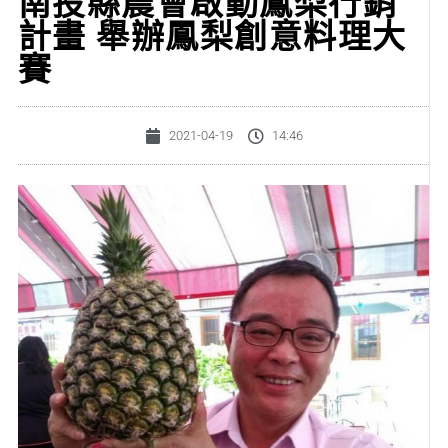
南投縣農會啟動鳳梨行銷
計畫 舉辦鳳梨創意料理大
賽
2021-04-19
14:46