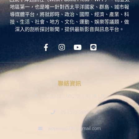
地區第一，也是唯一針對西太平洋國家、群島、城市報
導媒體平台，將就即時、政治、國際、經濟、產業、科
技、生活、社會、地方、文化、運動、娛樂等議題，做
深入的剖析探討新聞，提供最新影音與訊息平台。
聯絡資訊
9：30-12：00；13：30-18：00
02-2570-5439
wppress0731@gmail.com