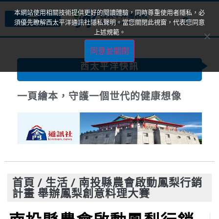
本網站使用相關技術提供更好的閱讀體驗，同時尊重使用者隱私，必
須優先瞭解西太平洋通訊社隱私聲明。當您關閉此視窗，代表您同意
上述規範。
同意並關閉
西太平洋快訊
一頁繪本，守護一個世代的健康想像
首頁
/
生活
/
南投縣農會啟動鳳梨行銷
計畫 舉辦鳳梨創意料理大賽