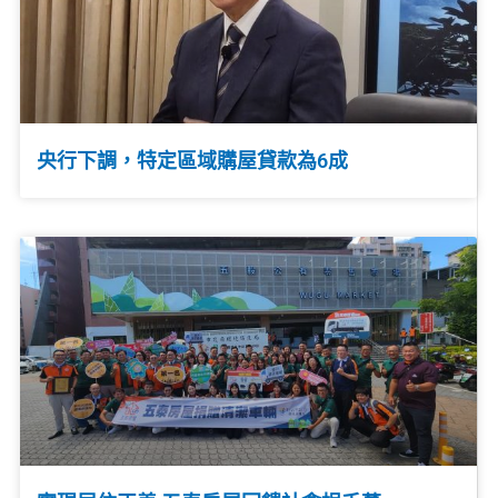
央行下調，特定區域購屋貸款為6成