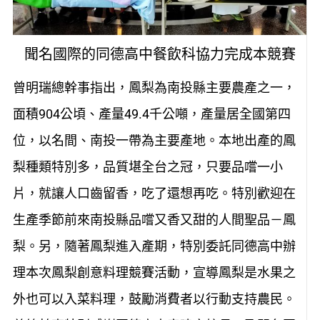
聞名國際的同德高中餐飲科協力完成本競賽
曾明瑞總幹事指出，鳳梨為南投縣主要農產之一，
面積904公頃、產量49.4千公噸，產量居全國第四
位，以名間、南投一帶為主要產地。本地出產的鳳
梨種類特別多，品質堪全台之冠，只要品嚐一小
片，就讓人口齒留香，吃了還想再吃。特別歡迎在
生產季節前來南投縣品嚐又香又甜的人間聖品－鳳
梨。另，隨著鳳梨進入產期，特別委託同德高中辦
理本次鳳梨創意料理競賽活動，宣導鳳梨是水果之
外也可以入菜料理，鼓勵消費者以行動支持農民。