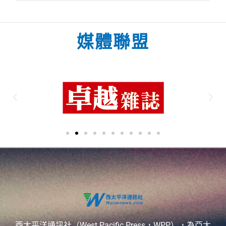
媒體聯盟
西太平洋通訊社（West Pacific Press，WPP），為亞太