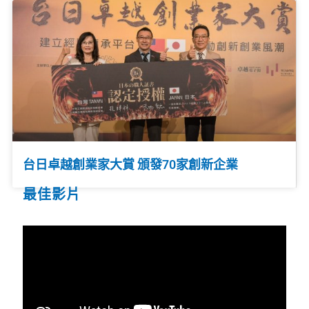
台日卓越創業家大賞 頒發70家創新企業
最佳影片