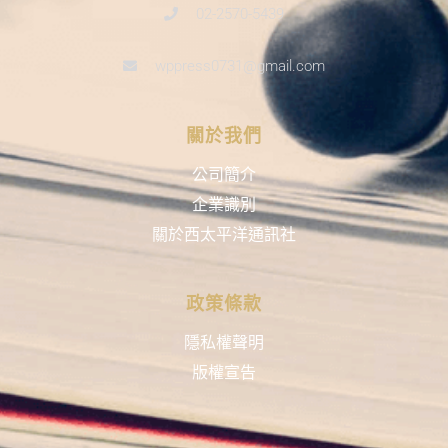
02-2570-5439
wppress0731@gmail.com
關於我們
公司簡介
企業識別
關於西太平洋通訊社
政策條款
隱私權聲明
版權宣告