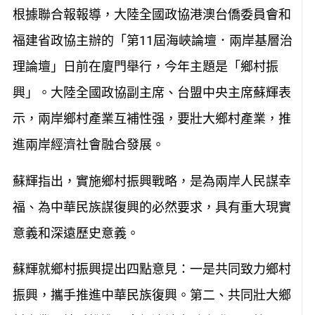
根據聯合報報導，大陸全國政協港澳台僑委員會和
福建省政協主辦的「第11屆海峽論壇．兩岸基層治
理論壇」日前在廈門舉行，今年主題是「鄉村振
興」。大陸全國政協副主席、台盟中央主席蘇輝表
示，兩岸鄉村產業互補性强，要壯大鄉村產業，推
進兩岸經濟社會融合發展。
蘇輝指出，實施鄉村振興戰略，是為兩岸人民謀幸
福、為中華民族謀復興的必然要求，具有重大現實
意義和深遠歷史意義。
蘇輝就鄉村振興提出四點意見：一是共同致力鄉村
振興，攜手推進中華民族復興。第二、共同壯大鄉