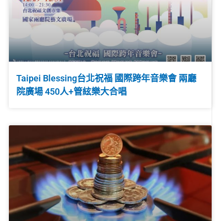
Taipei Blessing台北祝福 國際跨年音樂會 兩廳
院廣場 450人+管絃樂大合唱