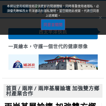
本網站使用相關技術提供更好的閱讀體驗，同時尊重使用者隱私，必
須優先瞭解西太平洋通訊社隱私聲明。當您關閉此視窗，代表您同意
上述規範。
同意並關閉
西太平洋快訊
一頁繪本，守護一個世代的健康想像
首頁
/
兩岸
/
兩岸基層論壇 加強雙方鄉
村產業合作