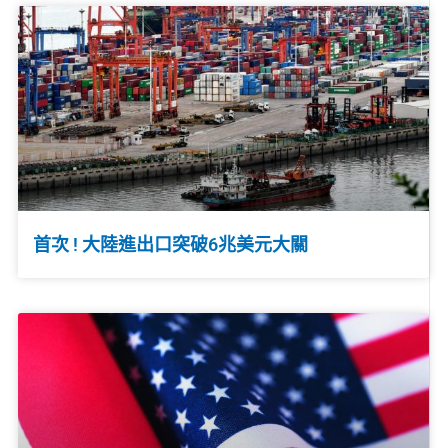
首次 ! 大陸進出口突破6兆美元大關