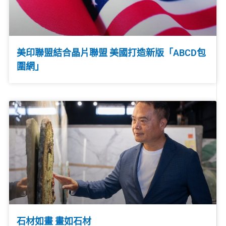
美印聯盟結合晶片聯盟 美國打造新版「ABCD包
圍網」
石材如畫 畫如石材