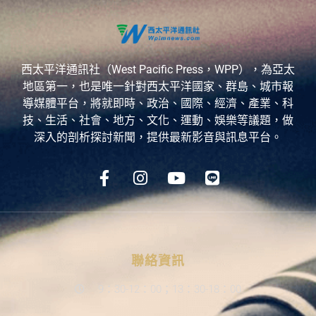
西太平洋通訊社（West Pacific Press，WPP），為亞太
地區第一，也是唯一針對西太平洋國家、群島、城市報
導媒體平台，將就即時、政治、國際、經濟、產業、科
技、生活、社會、地方、文化、運動、娛樂等議題，做
深入的剖析探討新聞，提供最新影音與訊息平台。
聯絡資訊
9：30-12：00；13：30-18：00