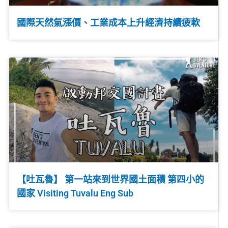
國際天然氣漲價、工業成本上升經濟持續疲軟
【吐瓦魯】 第一站來到世界國土面積 第四小的
國家 Visiting Tuvalu Eng Sub