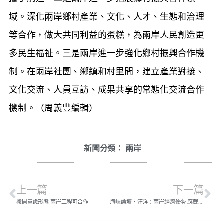
域。深化兩岸鄉村產業、文化、人才、生態和治理
等合作，做大共同利益的蛋糕，為兩岸人民創造更
多民生福祉。三是兩岸進一步強化鄉村振興合作機
制。在兩岸社團、鄉鎮和村里間，建立產業對接、
文化交流、人員互訪、成果共享的常態化交流合作
機制。（周義豐編輯）
新聞分類：
兩岸
上一篇
下一篇
撇開意識形態 兩岸工程可合作
海峽論壇．汪洋：兩岸經濟優勢 應截長補短