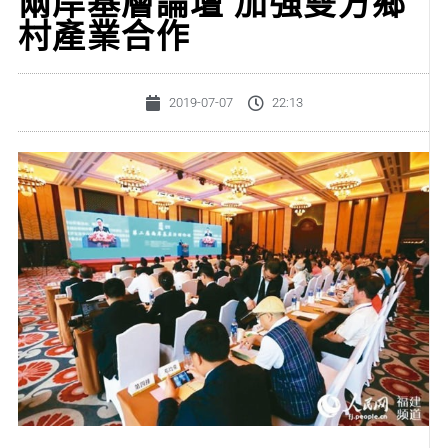
兩岸基層論壇 加強雙方鄉
村產業合作
2019-07-07
22:13