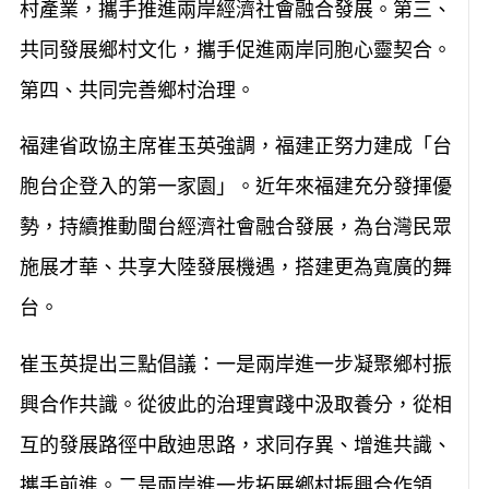
村產業，攜手推進兩岸經濟社會融合發展。第三、
共同發展鄉村文化，攜手促進兩岸同胞心靈契合。
第四、共同完善鄉村治理。
福建省政協主席崔玉英強調，福建正努力建成「台
胞台企登入的第一家園」。近年來福建充分發揮優
勢，持續推動閩台經濟社會融合發展，為台灣民眾
施展才華、共享大陸發展機遇，搭建更為寬廣的舞
台。
崔玉英提出三點倡議：一是兩岸進一步凝聚鄉村振
興合作共識。從彼此的治理實踐中汲取養分，從相
互的發展路徑中啟迪思路，求同存異、增進共識、
攜手前進。二是兩岸進一步拓展鄉村振興合作領