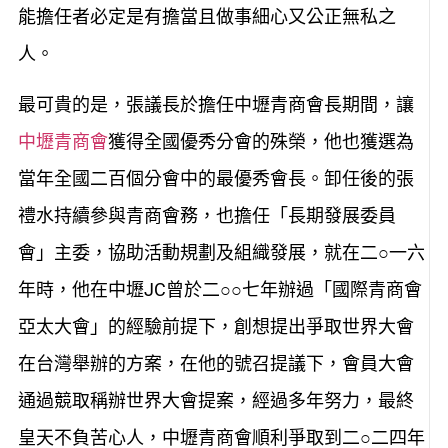
能擔任者必定是有擔當且做事細心又公正無私之
人。
最可貴的是，張議長於擔任中壢青商會長期間，讓
中壢青商會
獲得全國優秀分會的殊榮，他也獲選為
當年全國二百個分會中的最優秀會長。卸任後的張
禮水持續參與青商會務，也擔任「長期發展委員
會」主委，協助活動規劃及組織發展，就在二○一六
年時，他在中壢JC曾於二○○七年辦過「國際青商會
亞太大會」的經驗前提下，創想提出爭取世界大會
在台灣舉辦的方案，在他的號召提議下，會員大會
通過競取稱辦世界大會提案，經過多年努力，最終
皇天不負苦心人，中壢青商會順利爭取到二○二四年