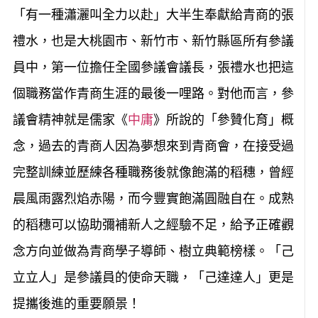
「有一種瀟灑叫全力以赴」大半生奉獻給青商的張
禮水，也是大桃園市、新竹市、新竹縣區所有參議
員中，第一位擔任全國參議會議長，張禮水也把這
個職務當作青商生涯的最後一哩路。對他而言，參
議會精神就是儒家《
中庸
》所說的「參贊化育」概
念，過去的青商人因為夢想來到青商會
，
在接受過
完整訓練並歷練各種職務後就像飽滿的稻穗，曾經
晨風雨露烈焰赤陽，而今豐實飽滿圓融自在。成熟
的稻穗可以協助彌補新人之經驗不足，給予正確觀
念方向並做為青商學子導師、樹立典範榜樣。「己
立立人」是參議員的使命天職，「己達達人」更是
提攜後進的重要願景！