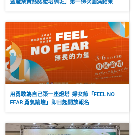
暨產業實務認證培訓班」第一梯次圓滿結束
用勇敢為自己築一座燈塔 婦女節「FEEL NO
FEAR 勇氣論壇」即日起開放報名