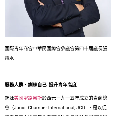
國際青年商會中華民國總會參議會第四十屆議長張
禮水
服務人群、訓練自己 提升青年高度
起源
美國聖路易斯
於西元一九一五年成立的青商總
會（Junior Chamber International, JCI），是以促