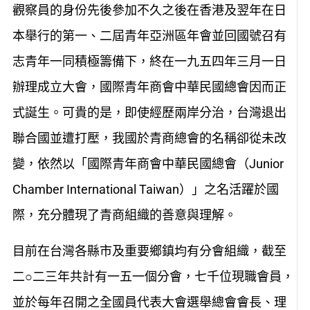
觀察員的身份先後參加不久之後在香港及翌年在日
本舉行的第一、二屆青年亞洲區年會並回國號召有
志青年一同積極籌備下，終在一九五四年三月一日
辦理成立大會，國際青年商會中華民國總會因而正
式誕生。可貴的是，即使經歷兩岸分治，台灣退出
聯合國並遭打壓，我國於青商總會的名稱卻從未改
變，依然以「國際青年商會中華民國總會（Junior
Chamber International Taiwan）」之名活躍於國
際，充分體現了青商組織的善意與理解。
目前在台灣各縣市及重要鄉鎮均有分會組織，截至
二○二三年共計有一五一個分會，七千位現職會員，
並於每年召開之全國員代表大會選舉總會會長、理