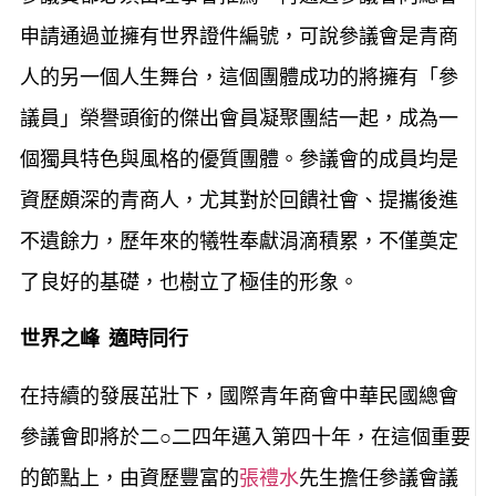
申請通過並擁有世界證件編號，可說參議會是青商
人的另一個人生舞台，這個團體成功的將擁有「參
議員」榮譽頭銜的傑出會員凝聚團結一起，成為一
個獨具特色與風格的優質團體。參議會的成員均是
資歷頗深的青商人，尤其對於回饋社會、提攜後進
不遺餘力，歷年來的犧牲奉獻涓滴積累，不僅奠定
了良好的基礎，也樹立了極佳的形象。
世界之峰 適時同行
在持續的發展茁壯下，國際青年商會中華民國總會
參議會即將於二○二四年邁入第四十年，在這個重要
的節點上，由資歷豐富的
張禮水
先生擔任參議會議