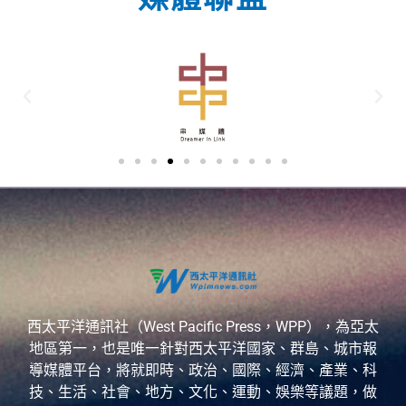
西太平洋通訊社（West Pacific Press，WPP），為亞太
地區第一，也是唯一針對西太平洋國家、群島、城市報
導媒體平台，將就即時、政治、國際、經濟、產業、科
技、生活、社會、地方、文化、運動、娛樂等議題，做