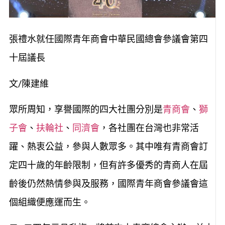
張禮水就任國際青年商會中華民國總會參議會第四
十屆議長
文/陳建維
眾所周知，享譽國際的四大社團分別是
青商會
、
獅
子會
、
扶輪社
、
同濟會
，各社團在台灣也非常活
躍、熱衷公益，參與人數眾多。其中唯有青商會訂
定四十歲的年齡限制，但有許多優秀的青商人在屆
齡後仍然熱情參與及服務，國際青年商會參議會這
個組織便應運而生。