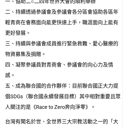
一、協助二○二四年世界大會的順利舉辦
二、持續透過參議會及參議會各分區會協助各區年
輕青商在會務面向能更快速上手，職涯面向上能有
更好發展。
三、持續與參議會成員進行緊急救難、愛心醫療的
物資募集及捐贈。
四、凝聚參議員對青商會、參議會的向心力及情
感。
五、成為聯合國的合作夥伴：目前聯合國正大力提
倡SDGs（聯合國永續發展目標）其中相對重要且眾
人關注的是《Race to Zero奔向淨零》。
台灣有聞名於世、全世界三大宗教活動之一的「大