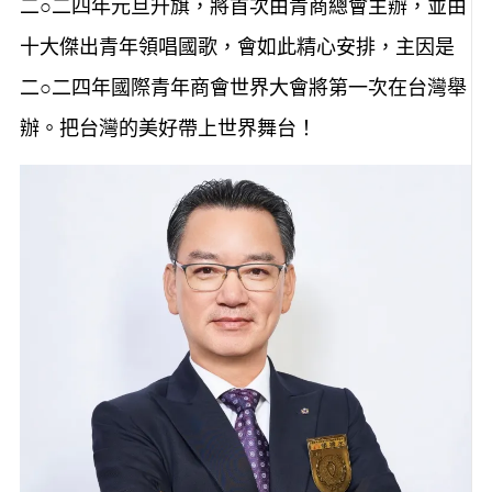
二○二四年元旦升旗，將首次由青商總會主辦，並由
十大傑出青年領唱國歌，會如此精心安排，主因是
二○二四年國際青年商會世界大會將第一次在台灣舉
辦。把台灣的美好帶上世界舞台！