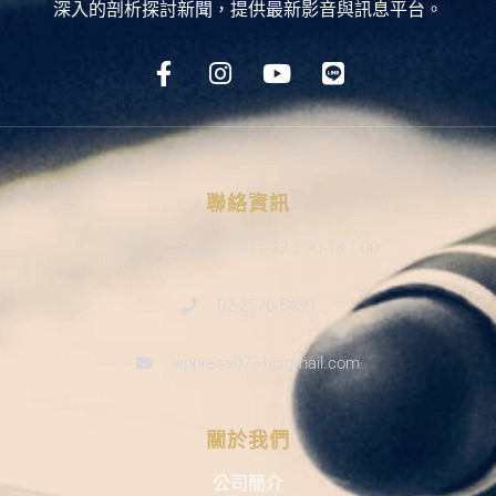
深入的剖析探討新聞，提供最新影音與訊息平台。
聯絡資訊
9：30-12：00；13：30-18：00
02-2570-5439
wppress0731@gmail.com
關於我們
公司簡介