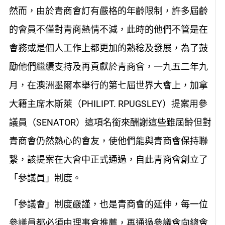
然而，由於青商會訂有嚴格的年齡限制，許多屆齡
的會員不僅對青商熱情不減，此時的他們不管是在
會務或是個人工作上都更加的熟稔及發展，為了鼓
勵他們繼續支持及再貢獻於青商會，一九五二年九
月，在澳洲墨爾本舉行的第七屆世界大會上，加拿
大籍主席木斯萊（PHILIPT. RPUGSLEY）提案用參
議員（SENATOR）這項名銜來酬謝這些雖屆齡但對
青商會仍然熱心的會友，使他們能與青商會保持聯
繫，該提案在大會中正式通過，自此青商會創立了
「參議員」制度。
「參議會」制度嚴謹，也是青商會的延伸，每一位
參議員都必須由理事會推薦，再通過參議會向總會