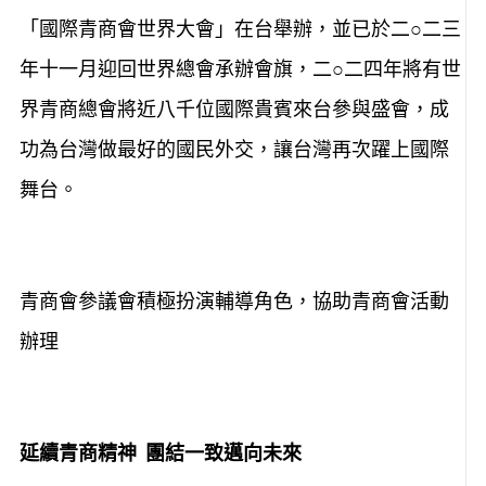
「國際青商會世界大會」在台舉辦，並已於二○二三
年十一月迎回世界總會承辦會旗，二○二四年將有世
界青商總會將近八千位國際貴賓來台參與盛會
，
成
功為台灣做最好的國民外交，讓台灣再次躍上國際
舞台。
青商會參議會積極扮演輔導角色，協助青商會活動
辦理
延續青商精神 團結一致邁向未來