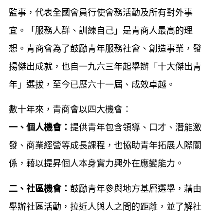
監事，代表全國會員行使會務活動及所有對外事
宜。「服務人群、訓練自己」是青商人最高的理
想。青商會為了鼓勵青年服務社會、創造事業，發
揚傑出成就，也自一九六三年起舉辦「十大傑出青
年」選拔，至今已歷六十一屆、成效卓越。
數十年來，青商會以四大機會：
一、個人機會：
提供青年包含領導、口才、潛能激
發、商業經營等成長課程，也協助青年拓展人際關
係，藉以提昇個人本身實力興外在應變能力。
二、社區機會：
鼓勵青年參與地方基層選舉，藉由
舉辦社區活動，拉近人與人之間的距離，並了解社