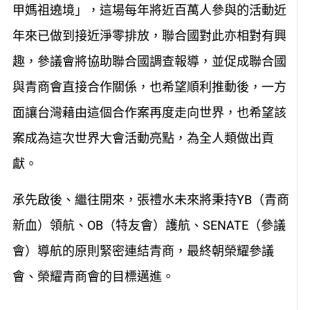
甲媽祖遶境」，這場每年將近百萬人參與的活動近
年來已做到接近淨零排放，聯合國對此亦相對有興
趣，參議會將協助聯合國調查報導，並促成聯合國
與青商會直接合作關係，也希望順利推動後，一方
面讓台灣藉由這個合作案再度走向世界，也希望該
案成為這次世界大會活動亮點，為全人類做出貢
獻。
承先啟後、繼往開來，張禮水未來將秉持YB（青商
新血）領航、OB（特友會）護航、SENATE（參議
會）導航的原則緊密連結青商，最終朝榮耀參議
會、榮耀青商會的目標邁進。