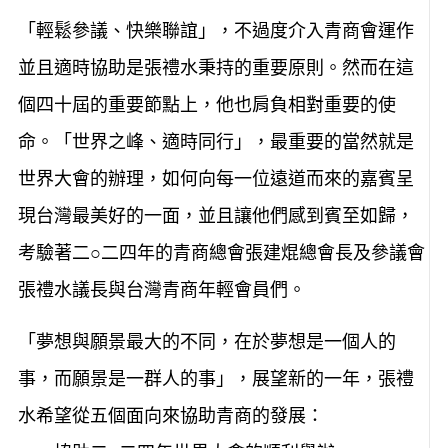
「輕鬆參議、快樂聯誼」，不過度介入青商會運作
並且適時協助是張禮水秉持的重要原則。然而在這
個四十屆的重要節點上，他也肩負相對重要的使
命。「世界之峰、適時同行」，最重要的當然就是
世界大會的辦理，如何向每一位遠道而來的嘉賓呈
現台灣最美好的一面，並且讓他們感到賓至如歸，
考驗著二○二四年的青商總會張建焜總會長及參議會
張禮水議長與台灣青商年輕會員們。
「夢想與願景最大的不同，在於夢想是一個人的
事，而願景是一群人的事」，展望新的一年，張禮
水希望從五個面向來協助青商的發展：