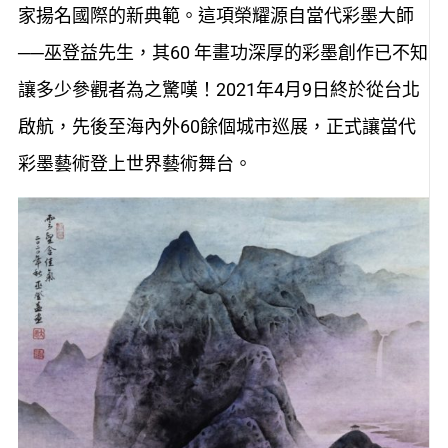
家揚名國際的新典範。這項榮耀源自當代彩墨大師
──巫登益先生，其60 年畫功深厚的彩墨創作已不知
讓多少參觀者為之驚嘆！2021年4月9日終於從台北
啟航，先後至海內外60餘個城市巡展，正式讓當代
彩墨藝術登上世界藝術舞台。