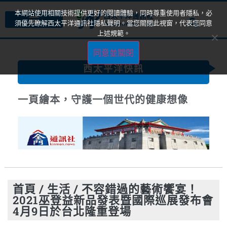
本網站使用相關技術提供更好的閱讀體驗，同時尊重使用者隱私，必
須優先瞭解西太平洋通訊社隱私聲明。當您關閉此視窗，代表您同意
上述規範。
同意並關閉
西太平洋快訊
一頁繪本，守護一個世代的健康想像
首頁
/
生活
/
不容錯過的藝術饗宴！
2021巫登益新品發表暨國際巡展發布會
4月9日於台北隆重登場