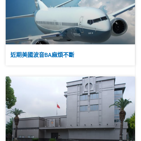
近期美國波音BA麻煩不斷