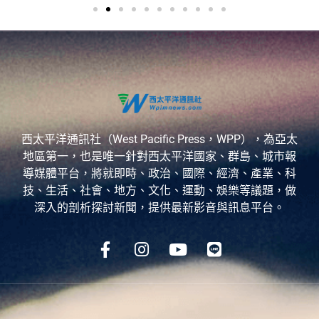
西太平洋通訊社（West Pacific Press，WPP），為亞太
地區第一，也是唯一針對西太平洋國家、群島、城市報
導媒體平台，將就即時、政治、國際、經濟、產業、科
技、生活、社會、地方、文化、運動、娛樂等議題，做
深入的剖析探討新聞，提供最新影音與訊息平台。