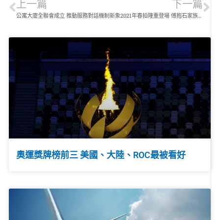
上一篇
下一篇
公寓大廈全聯會成立 推動服務對話機制
新象2021年春拍隆重登場 傅抱石家族亮點作品一次到位
奧運獎牌榜前三 美國、大陸、ROC最被看好