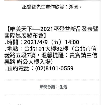
巫登益先生畫作欣賞：鴻圖。
【唯美天下──2021巫登益新品發表暨
國際巡展發布會】
․時間：2021/4/9（五）14:00
․地點：台北101大樓32樓（台北市信
義路五段7號，溫馨提醒：貴賓請由信
義路 辦公大樓入場）
․預約電話：(02)8101-0559
新聞分類：
生活