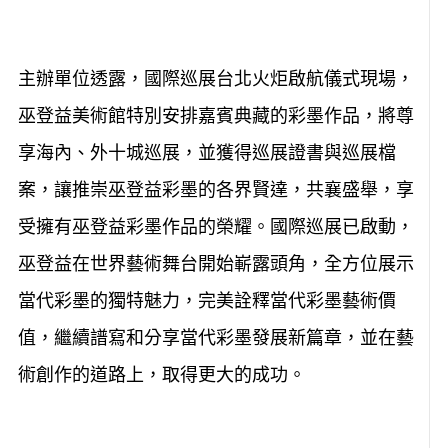
主辦單位透露，國際巡展台北火炬啟航儀式現場，
巫登益美術館特別安排嘉賓典藏的彩墨作品，將尊
享海內、外十城巡展，並獲得巡展證書與巡展檔
案，讓推崇巫登益彩墨的各界賢達，共襄盛舉，享
受擁有巫登益彩墨作品的榮耀。國際巡展已啟動，
巫登益在世界藝術舞台開始嶄露頭角，全方位展示
當代彩墨的獨特魅力，完美詮釋當代彩墨藝術價
值，繼續譜寫和分享當代彩墨發展新篇章，並在藝
術創作的道路上，取得更大的成功。