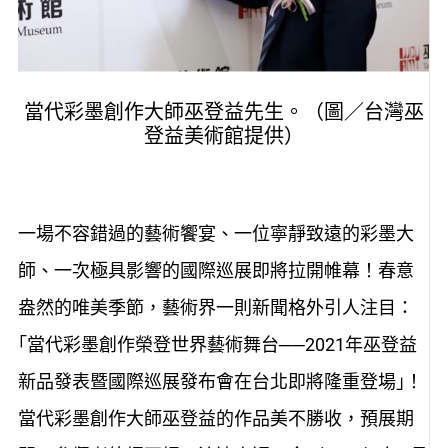
當代彩墨創作大師巫登益先生。（圖／台灣巫
登益美術館提供）
一場不容錯過的藝術饗宴、一位寧靜致遠的彩墨大
師、一次極具影響的國際巡展即將拉開帷幕！春意
盎然的唯美季節，藝術界一則新聞格外引人注目：
｢當代彩墨創作榮登世界藝術舞台──2021年巫登益
新品發表暨國際巡展發布會在台北即將隆重登場｣！
當代彩墨創作大師巫登益的作品美不勝收，預展期