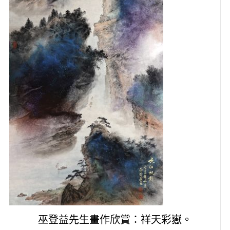
巫登益先生畫作欣賞：祥天彩嶽。