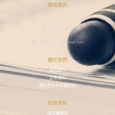
聯絡資訊
9：30-12：00；13：30-18：00
02-2570-5439
wppress0731@gmail.com
關於我們
公司簡介
企業識別
關於西太平洋通訊社
政策條款
隱私權聲明