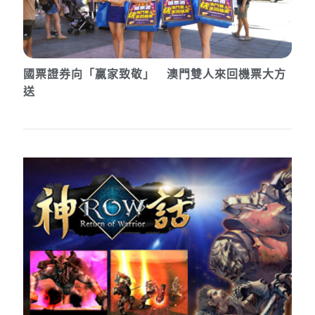
國票證券向「贏家致敬」 澳門雙人來回機票大方
送