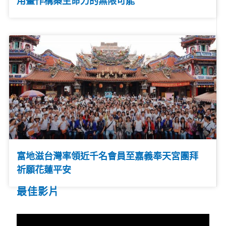
用畫作構築生命力的無限可能
富地滋台灣率領近千名會員至嘉義奉天宮團拜
祈願花蓮平安
最佳影片