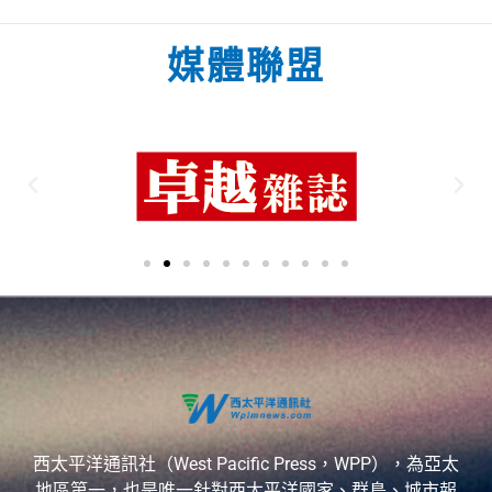
媒體聯盟
西太平洋通訊社（West Pacific Press，WPP），為亞太
地區第一，也是唯一針對西太平洋國家、群島、城市報