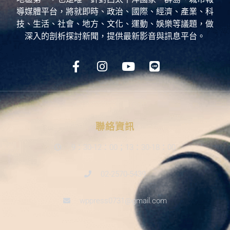
導媒體平台，將就即時、政治、國際、經濟、產業、科
技、生活、社會、地方、文化、運動、娛樂等議題，做
深入的剖析探討新聞，提供最新影音與訊息平台。
聯絡資訊
9：30-12：00；13：30-18：00
02-2570-5439
wppress0731@gmail.com