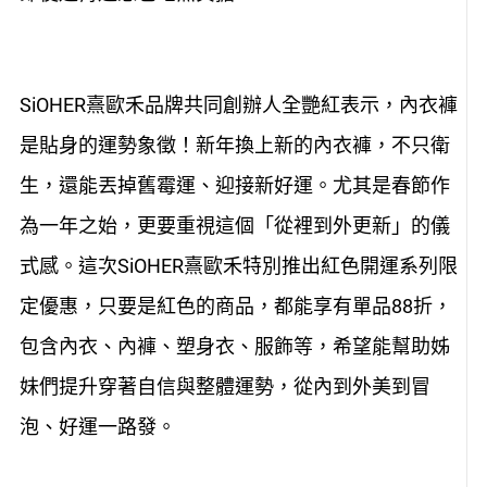
SiOHER熹歐禾品牌共同創辦人全艷紅表示，內衣褲
是貼身的運勢象徵！新年換上新的內衣褲，不只衛
生，還能丟掉舊霉運、迎接新好運。尤其是春節作
為一年之始，更要重視這個「從裡到外更新」的儀
式感。這次SiOHER熹歐禾特別推出紅色開運系列限
定優惠，只要是紅色的商品，都能享有單品88折，
包含內衣、內褲、塑身衣、服飾等，希望能幫助姊
妹們提升穿著自信與整體運勢，從內到外美到冒
泡、好運一路發。