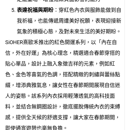
表達祝福與期盼
：穿紅色內衣與服飾能做到自
我祈福，也能傳遞周遭美好祝願，表現迎接新
氣象的積極心態，及對未來生活的美好期盼。
SiOHER熹歐禾推出的紅色開運系列，以「內在自
信，外在好運」為核心理念，精選適合春節穿搭的
貼心單品，設計上融入象徵吉祥的元素，例如紅
色、金色等喜氣的色調，搭配精緻的刺繡與蕾絲點
綴，增添典雅氣息，讓女性在春節期間展現自信迷
人的姿態。該系列內衣採用輕薄透氣的高科技面
料，並結合無鋼圈設計，徹底擺脫傳統內衣的束縛
感，提供全天候的舒適支撐，讓大家在春節期間，
即使通宵遊憩也毫無負擔。