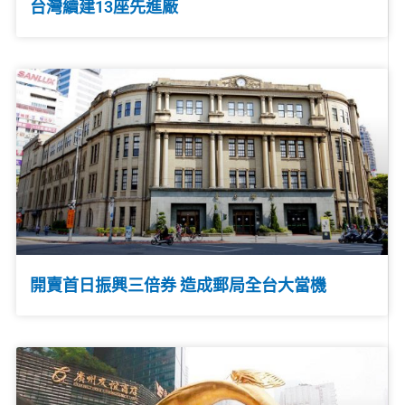
台灣續建13座先進廠
開賣首日振興三倍券 造成郵局全台大當機