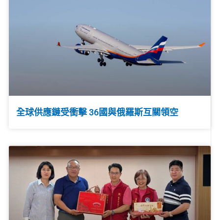
全球供應鏈受衝擊 36國與俄羅斯互關領空