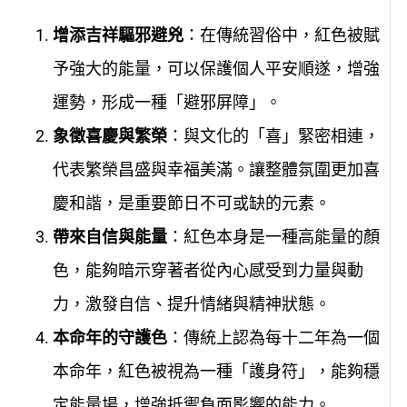
增添吉祥驅邪避兇
：在傳統習俗中，紅色被賦
予強大的能量，可以保護個人平安順遂，增強
運勢，形成一種「避邪屏障」。
象徵喜慶與繁榮
：與文化的「喜」緊密相連，
代表繁榮昌盛與幸福美滿。讓整體氛圍更加喜
慶和諧，是重要節日不可或缺的元素。
帶來自信與能量
：紅色本身是一種高能量的顏
色，能夠暗示穿著者從內心感受到力量與動
力，激發自信、提升情緒與精神狀態。
本命年的守護色
：傳統上認為每十二年為一個
本命年，紅色被視為一種「護身符」，能夠穩
定能量場，增強抵禦負面影響的能力。