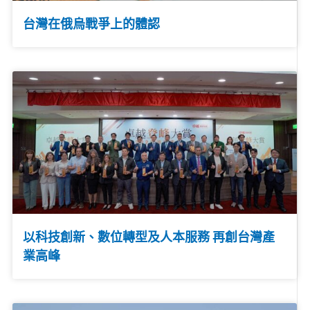
台灣在俄烏戰爭上的體認
以科技創新、數位轉型及人本服務 再創台灣產
業高峰