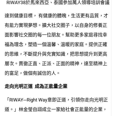
RIWAY38於馬來西亞、泰國參加萬人領導培訓會議
達到健康目標， 有健康的體魄，生活更有品質，才
有能力實現夢想。擴大社交圈子，以自身的修養正
面影響社交圈的每一位朋友。幫助更多家庭尋找幸
福為理念，塑造一個溫馨、溫暖的家庭。提供正確
的思維，不斷提升與充實知識，把思想提升到更高
層次。貫徹正直、正派、正面的精神，達至精神上
的富足，做個有誠信的人。
走向光明正道 成為正能量企業
「RIWAY─Right Way意即正道，引領你走向光明正
道。」林金瑩自詡成立一家給社會正能量的企業，