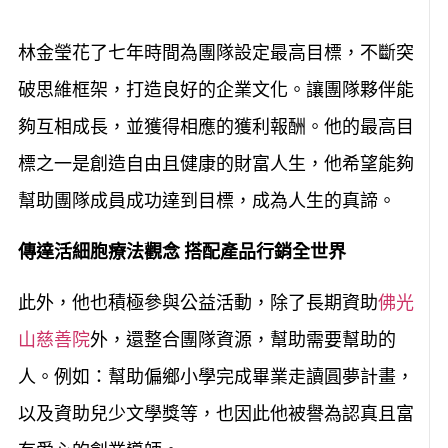
林金瑩花了七年時間為團隊設定最高目標，不斷突
破思維框架，打造良好的企業文化。讓團隊夥伴能
夠互相成長，並獲得相應的獲利報酬。他的最高目
標之一是創造自由且健康的財富人生，他希望能夠
幫助團隊成員成功達到目標，成為人生的真諦。
傳達活細胞療法觀念 搭配產品行銷全世界
此外，他也積極參與公益活動，除了長期資助
佛光
山慈善院
外，還整合團隊資源，幫助需要幫助的
人。例如：幫助偏鄉小學完成畢業走讀圓夢計畫，
以及資助兒少文學獎等，也因此他被譽為認真且富