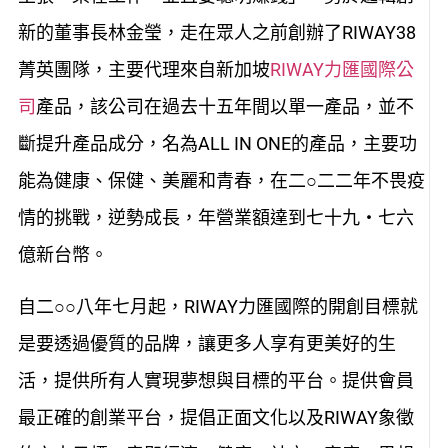
新的董事長林金瑩，走在眾人之前創辦了RIWAY38
菁英團隊，主要代理來自新加坡
RIWAY力匯國際公
司
產品，該公司在過去十五年間以單一產品，並不
斷提升產品成分，名為ALL IN ONE的產品，主要功
能為健康、保健、美麗和青春，在二○二二年不畏疫
情的挑戰，逆勢成長，年營業額達到七十九‧七六
億新台幣。
自二○○八年七月起，RIWAY力匯國際的開創目標就
是要透過優質的品牌，讓更多人享有更美好的生
活，提供所有人實現夢想與目標的平台。提供會員
最正確的創業平台，提倡正面文化以及RIWAY象徵