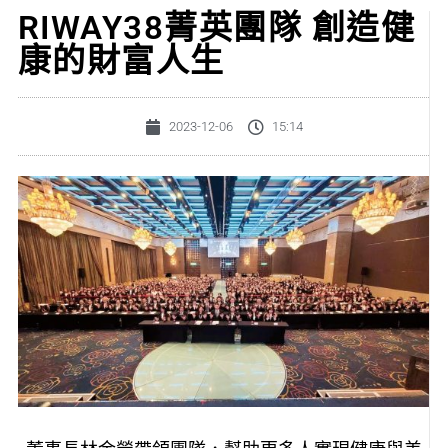
RIWAY38菁英團隊 創造健
康的財富人生
2023-12-06
15:14