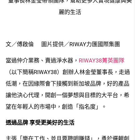
董事長林金瑩帶領團隊，幫助更多人實現健康與美
麗的生活
文／傅啟倫 圖片提供／RIWAY力匯國際集團
當過仲介業務、賣過淨水器，
RIWAY38菁英團隊
（以下簡稱RIWAY38）創辦人林金瑩董事長，走過
低潮，在因緣際會下接觸到新加坡品牌，好的產品
讓他決心代理，開創一個夢想與目標的大平台，希
望在年輕人的市場中，創造「指名度」。
透過品牌 享受更美好的生活
主張「樂在工作、並且要聰明賺錢」，勇於邏輯創