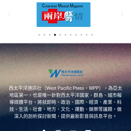
西太平洋通訊社（West Pacific Press，WPP），為亞太
地區第一，也是唯一針對西太平洋國家、群島、城市報
導媒體平台，將就即時、政治、國際、經濟、產業、科
技、生活、社會、地方、文化、運動、娛樂等議題，做
深入的剖析探討新聞，提供最新影音與訊息平台。