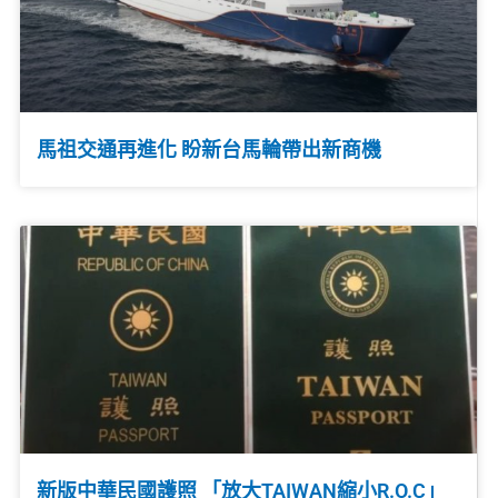
馬祖交通再進化 盼新台馬輪帶出新商機
新版中華民國護照 「放大TAIWAN縮小R.O.C」