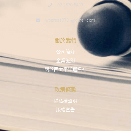
02-2570-5439
wppress0731@gmail.com
關於我們
公司簡介
企業識別
關於西太平洋通訊社
政策條款
隱私權聲明
版權宣告