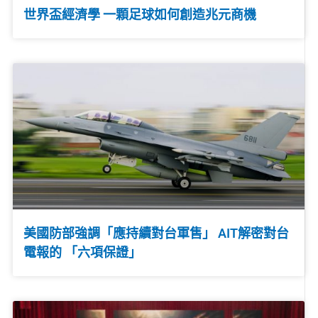
世界盃經濟學 一顆足球如何創造兆元商機
美國防部強調「應持續對台軍售」 AIT解密對台
電報的 「六項保證」