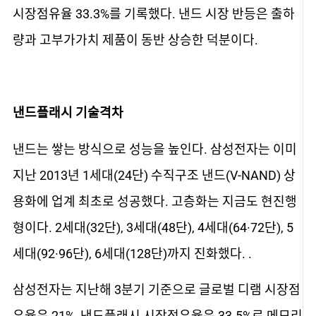
시장점유율 33.3%를 기록했다. 낸드 시장 반등은 출하
량과 고부가가치 제품이 동반 상승한 덕분이다.
낸드플래시 기술격차
낸드는 쌓는 방식으로 성능을 높인다. 삼성전자는 이미
지난 2013년 1세대(24단) 수직구조 낸드(V-NAND) 상
용화에 업계 최초로 성공했다. 고층화는 지금도 현진행
형이다. 2세대(32단), 3세대(48단), 4세대(64·72단), 5
세대(92·96단), 6세대(128단)까지 진화했다. .
삼성전자는 지난해 3분기 기준으로 글로벌 디램 시장점
유율은 21%, 낸드플래시 시장점유율은 33.5%로 메모리