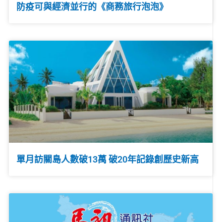
防疫可與經濟並行的《商務旅行泡泡》
單月訪關島人數破13萬 破20年記錄創歷史新高