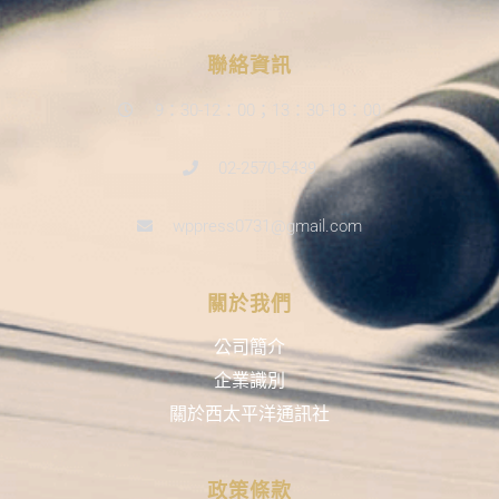
聯絡資訊
9：30-12：00；13：30-18：00
02-2570-5439
wppress0731@gmail.com
關於我們
公司簡介
企業識別
關於西太平洋通訊社
政策條款