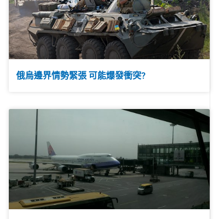
俄烏邊界情勢緊張 可能爆發衝突?