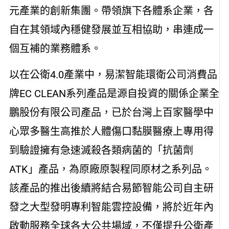
元產業的創新集團。帶領旗下各體系企業，各
自在其領域內穩健發展並互相協助，串連成一
個互補的業務體系。
以在公衛4.0產業中，易潔智能環衛公司消費品
牌EC CLEAN系列產品是源自投資的關係企業全
鵬股份有限公司產品，已於台灣上百家醫學中
心眾多醫生高推於人體傷口黏膜醫療上專用得
到驗證擁有急速滅殺各類病菌的「抗菌劑
ATK」產品，為原廠原製程同原材之系列品。
該產品的推出後續將結合易節智能公司自主研
發之大型發明專利智能雲控設備，將於近年內
啟動服務全球各大公共場域，不僅提升公衛產