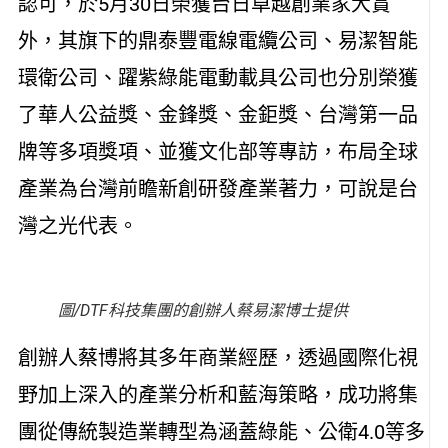
認可，於5月30日榮獲台日卓越創業家大賞
外，其旗下的鼎泰豐電線電纜公司、易潔智能
環衛公司、躍紫綠能電動載具公司也分別榮獲
了華人公益獎、金鋒獎、金鉅獎、台灣第一品
牌等多項獎項、並獲文化部等專訪，布局全球
產業為台灣前瞻新創研發產業著力，可說是台
灣之光代表。
圖/DTF科技集團的創辦人蔡易潔博士提供
創辦人蔡博將其多年商業經歷，透過國際化視
野加上深入的產業分析和藍海策略，成功將集
團從傳統製造業轉型為涵蓋綠能、公衛4.0等多