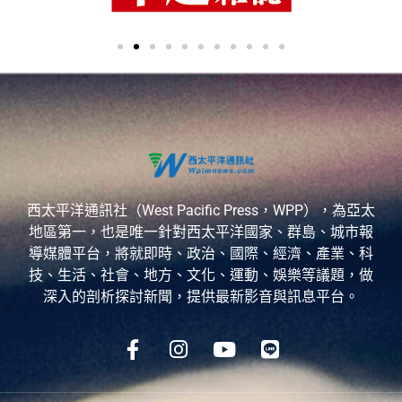
西太平洋通訊社（West Pacific Press，WPP），為亞太
地區第一，也是唯一針對西太平洋國家、群島、城市報
導媒體平台，將就即時、政治、國際、經濟、產業、科
技、生活、社會、地方、文化、運動、娛樂等議題，做
深入的剖析探討新聞，提供最新影音與訊息平台。