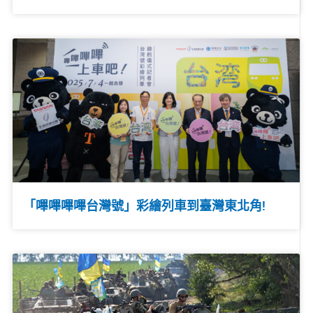
「嗶嗶嗶嗶台灣號」彩繪列車到臺灣東北角!