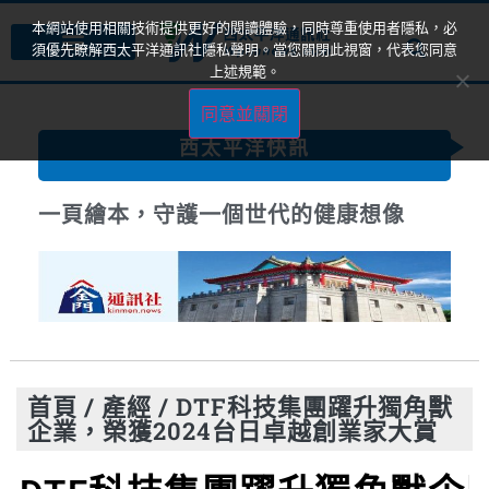
本網站使用相關技術提供更好的閱讀體驗，同時尊重使用者隱私，必
須優先瞭解西太平洋通訊社隱私聲明。當您關閉此視窗，代表您同意
上述規範。
同意並關閉
西太平洋快訊
一頁繪本，守護一個世代的健康想像
首頁
/
產經
/
DTF科技集團躍升獨角獸
企業，榮獲2024台日卓越創業家大賞