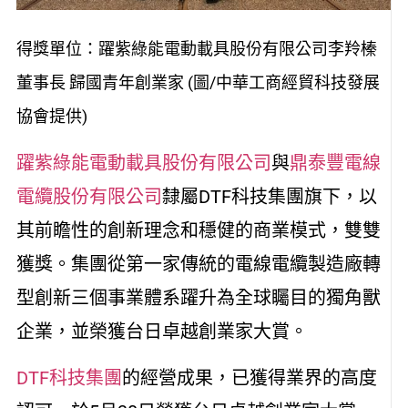
得獎單位：躍紫綠能電動載具股份有限公司李羚榛
董事長 歸國青年創業家 (圖/中華工商經貿科技發展
協會提供)
躍紫綠能電動載具股份有限公司
與
鼎泰豐電線
電纜股份有限公司
隸屬DTF科技集團旗下，以
其前瞻性的創新理念和穩健的商業模式，雙雙
獲獎。集團從第一家傳統的電線電纜製造廠轉
型創新三個事業體系躍升為全球矚目的獨角獸
企業，並榮獲台日卓越創業家大賞。
DTF科技集團
的經營成果，已獲得業界的高度