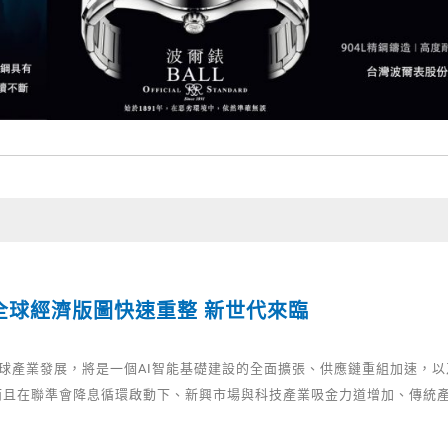
年全球經濟版圖快速重整 新世代來臨
全球產業發展，將是一個AI智能基礎建設的全面擴張、供應鏈重組加速，
而且在聯準會降息循環啟動下、新興市場與科技產業吸金力道增加、傳統