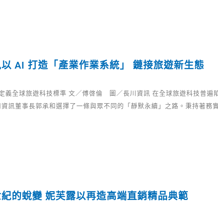
以 AI 打造「產業作業系統」 鏈接旅遊新生態
定義全球旅遊科技標準 文／傅啓倫 圖／長川資訊 在全球旅遊科技普遍
川資訊董事長郭承和選擇了一條與眾不同的「靜默永續」之路。秉持著務
世紀的蛻變 妮芙露以再造高端直銷精品典範