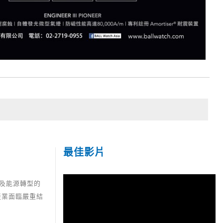
最佳影片
以及能源轉型的
產業面臨嚴重結