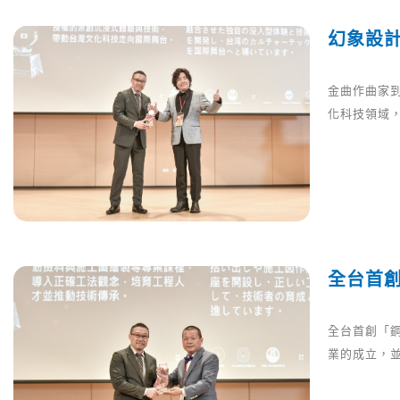
幻象設計
金曲作曲家
化科技領域
全台首
全台首創「鋼
業的成立，