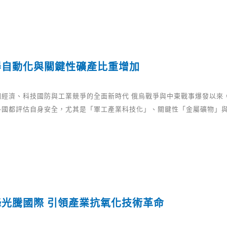
器自動化與關鍵性礦產比重增加
個經濟、科技國防與工業競爭的全面新時代 俄烏戰爭與中東戰事爆發以來
各國都評估自身安全，尤其是「軍工產業科技化」、關鍵性「金屬礦物」
鋒光騰國際 引領產業抗氧化技術革命