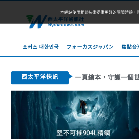
本網站使用相關技術提供更好的閱讀體驗，
포커스 대한민국
フォーカスジャパン
焦點台
西太平洋快訊
一頁繪本，守護一個