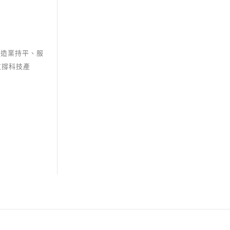
製造業持平、服
支撐科技產