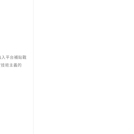
陷入平台補貼戰
實技術主義的