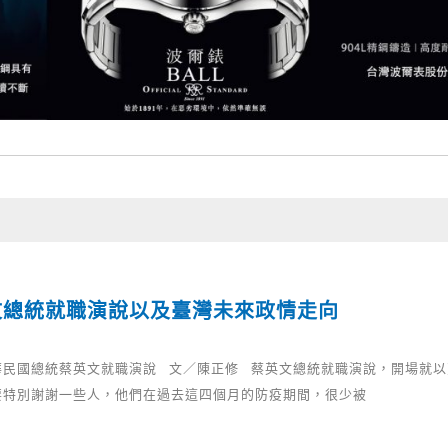
文總統就職演說以及臺灣未來政情走向
華民國總統蔡英文就職演說 文／陳正修 蔡英文總統就職演說，開場就以
要特別謝謝一些人，他們在過去這四個月的防疫期間，很少被