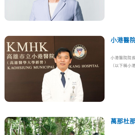
小港醫院
小港醫院院長
（以下稱小
萬那杜那