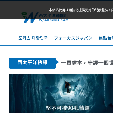
本網站使用相關技術提供更好的閱讀體驗，
포커스 대한민국
フォーカスジャパン
焦點台
西太平洋快訊
一頁繪本，守護一個