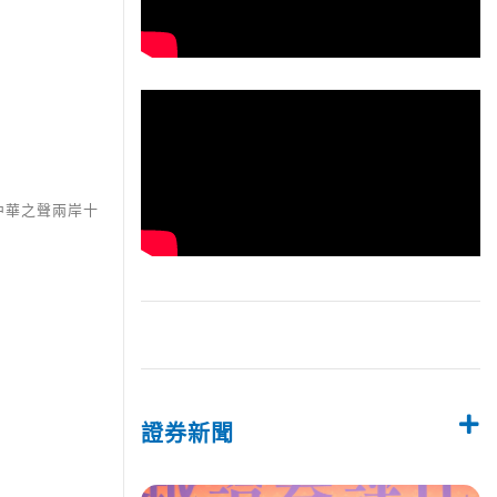
中華之聲兩岸十
證券新聞