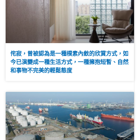
侘寂，曾被認為是一種樸素內斂的欣賞方式，如
今已演變成一種生活方式，一種擁抱短暫、自然
和事物不完美的輕鬆態度