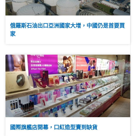
俄羅斯石油出口亞洲國家大增，中國仍是首要買
家
國際旗艦店開幕，口紅造型賣到缺貨