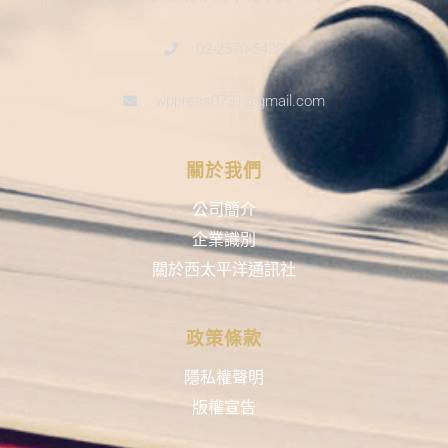
02-2570-5439
wppress0731@gmail.com
關於我們
公司簡介
企業識別
關於西太平洋通訊社
政策條款
隱私權聲明
版權宣告