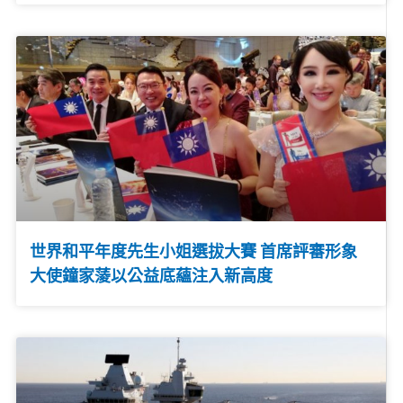
世界和平年度先生小姐選拔大賽 首席評審形象
大使鐘家蔆以公益底蘊注入新高度