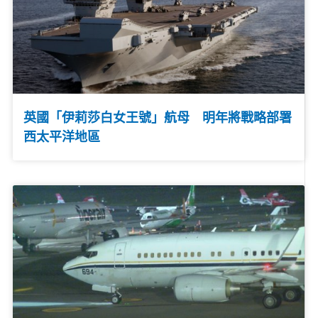
英國「伊莉莎白女王號」航母 明年將戰略部署
西太平洋地區