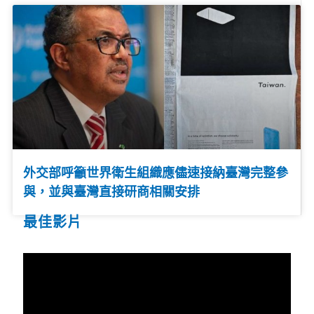
外交部呼籲世界衛生組織應儘速接納臺灣完整參
與，並與臺灣直接研商相關安排
最佳影片