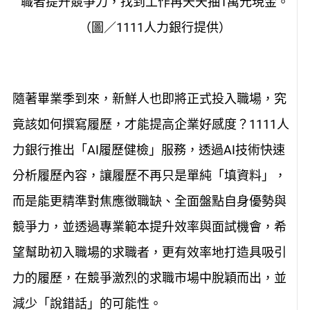
職者提升競爭力，找到工作再天天抽1萬元現金。
（圖／1111
人力銀行
提供）
隨著畢業季到來，新鮮人也即將正式投入職場，究
竟該如何撰寫履歷，才能提高企業好感度？1111人
力銀行推出「AI履歷健檢」服務，透過AI技術快速
分析履歷內容，讓履歷不再只是單純「填資料」，
而是能更精準對焦應徵職缺、全面盤點自身優勢與
競爭力，並透過專業範本提升效率與面試機會，希
望幫助初入職場的求職者，更有效率地打造具吸引
力的履歷，在競爭激烈的求職市場中脫穎而出，並
減少「說錯話」的可能性。