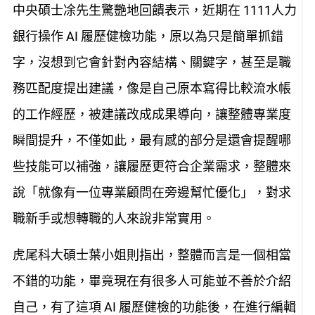
中央碩士凃先生驚艷地回饋表示，近期在 1111人力
銀行操作 AI 履歷健檢功能，原以為只是簡單抓錯
字，沒想到它會針對內容結構、關鍵字，甚至是職
務匹配度提出建議，像是自己
原本寫得比較流水帳
的工作經歷，被建議改成成果導向，讓整體專業度
瞬間提升，不僅如此，最有感的部分是還會提醒哪
些技能可以補強，讓履歷更符合企業需求，整體來
說「就像有一位專業顧問在旁邊幫忙優化」，對求
職新手或想轉職的人來說非常實用。
虎尾科大碩士葉小姐則指出，整體而言是一個相當
不錯的功能，畢竟現在有很多人可能並不善於介紹
自己，有了這項 AI 履歷健檢的功能後，在進行編輯