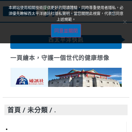
本網站使用相關技術提供更好的閱讀體驗，同時尊重使用者隱私，必
須優先瞭解西太平洋通訊社隱私聲明。當您關閉此視窗，代表您同意
上述規範。
同意並關閉
西太平洋快訊
一頁繪本，守護一個世代的健康想像
首頁
/
未分類
/
.
.