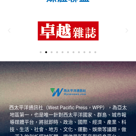
西太平洋通訊社（West Pacific Press，WPP），為亞太
地區第一，也是唯一針對西太平洋國家、群島、城市報
導媒體平台，將就即時、政治、國際、經濟、產業、科
技、生活、社會、地方、文化、運動、娛樂等議題，做