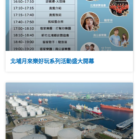
北埔月來樂好玩系列活動盛大開幕