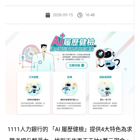
2026-05-15
16:48
1111人力銀行的
「
AI 履歷健檢
」
提供4大特色為求