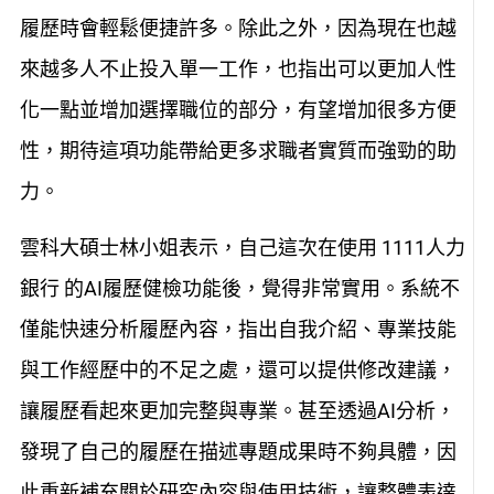
履歷時會輕鬆便捷許多。除此之外，因為現在也越
來越多人不止投入單一工作，也指出可以更加人性
化一點並增加選擇職位的部分，有望增加很多方便
性，期待這項功能帶給更多求職者實質而強勁的助
力。
雲科大碩士林小姐表示，自己這次在使用 1111人力
銀行 的AI履歷健檢功能後，覺得非常實用。系統不
僅能快速分析履歷內容，指出自我介紹、專業技能
與工作經歷中的不足之處，還可以提供修改建議，
讓履歷看起來更加完整與專業。甚至透過AI分析，
發現了自己的履歷在描述專題成果時不夠具體，因
此重新補充關於研究內容與使用技術，讓整體表達