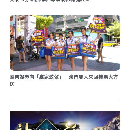
國票證券向「贏家致敬」 澳門雙人來回機票大方
送