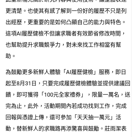
更清楚。也使其有感了解到一份好的履歷不只是列
出經歷，更重要的是如何凸顯自己的能力與特色。
這項AI履歷健檢不但讓求職者有效節省修改時間，
也幫助提升求職競爭力，對未來找工作相當有幫
助。
為鼓勵更多新鮮人體驗「AI履歷健檢」服務，即日
起至8月31日，只要完成履歷健檢體驗並提供建議回
饋，即可獲得「100元全家禮券」，限量一萬名，送
完為止
，
此外，活動期間內若成功找到工作，完成
回報與憑證上傳
，還可參加「天天抽一萬元」活
動，替新鮮人的求職路再添驚喜與鼓勵
。莊雨潔表