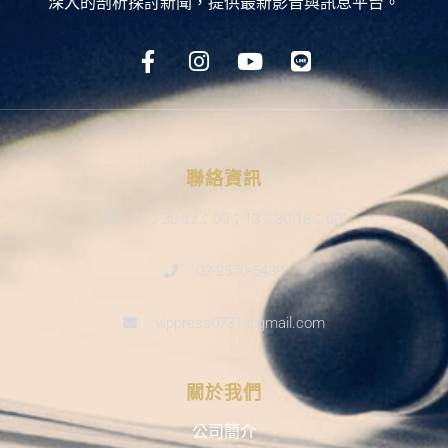
深入的剖析探討新聞，提供最新影音與訊息平台。
聯絡資訊
9：30-12：00；13：30-18：00
02-2570-5439
wppress0731@gmail.com
關於我們
公司簡介