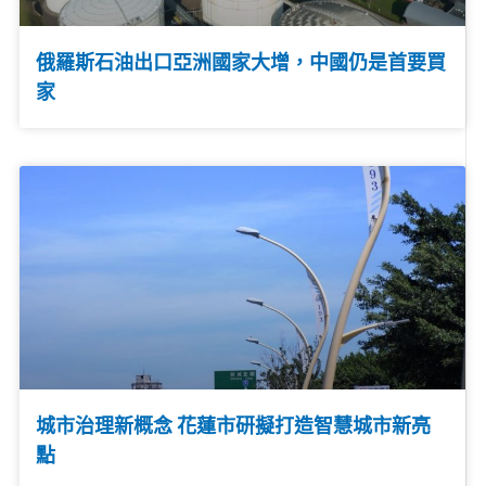
俄羅斯石油出口亞洲國家大增，中國仍是首要買
家
城市治理新概念 花蓮市研擬打造智慧城市新亮
點