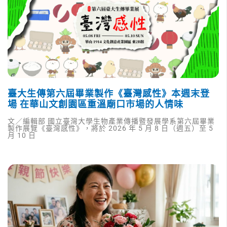
臺大生傳第六屆畢業製作《臺灣感性》本週末登
場 在華山文創園區重溫廟口市場的人情味
文／編輯部 國立臺灣大學生物產業傳播暨發展學系第六屆畢業
製作展覽《臺灣感性》，將於 2026 年 5 月 8 日（週五）至 5
月 10 日