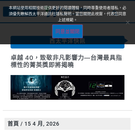
本網站使用相關技術提供更好的閱讀體驗，同時尊重使用者隱私，必
須優先瞭解西太平洋通訊社隱私聲明。當您關閉此視窗，代表您同意
上述規範。
同意並關閉
西太平洋快訊
卓越 40，致敬非凡影響力—台灣最具指
標性的菁英獎即將揭曉
首頁
/ 15 4 月, 2026