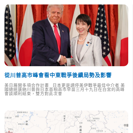
從川普高巿峰會看中東戰爭後續局勢及影響
美日展開多項合作計畫 日本更是調停美伊戰爭最佳中介者 美
國總統唐納川普與日本首相高市早苗三月十九日在白宮的高峰
會談順利結束，雙方對此次會