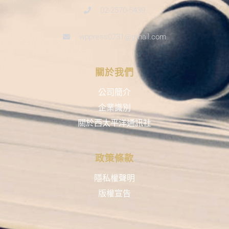
02-2570-5439
wppress0731@gmail.com
關於我們
公司簡介
企業識別
關於西太平洋通訊社
政策條款
隱私權聲明
版權宣告