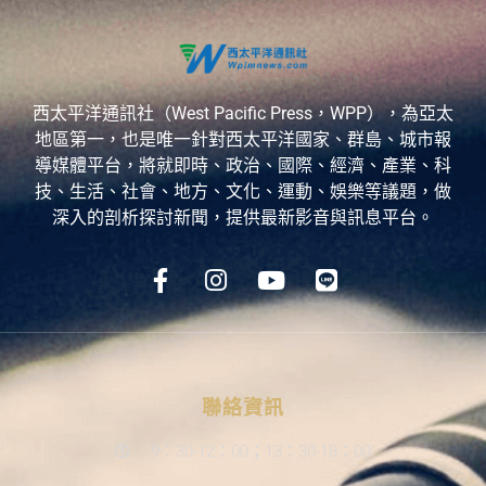
西太平洋通訊社（West Pacific Press，WPP），為亞太
地區第一，也是唯一針對西太平洋國家、群島、城市報
導媒體平台，將就即時、政治、國際、經濟、產業、科
技、生活、社會、地方、文化、運動、娛樂等議題，做
深入的剖析探討新聞，提供最新影音與訊息平台。
聯絡資訊
9：30-12：00；13：30-18：00