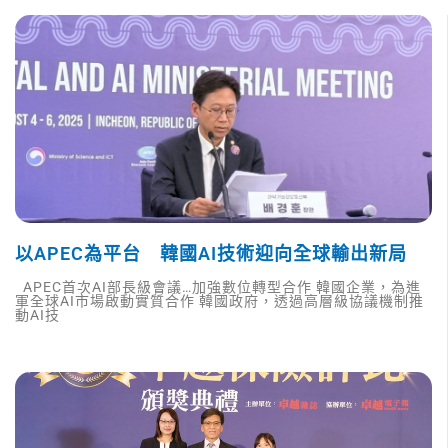
以APEC為平台 韓國AI技術迎向全球輸出新局
APEC首次AI部長級會議…加強數位轉型合作 韓國企業，為進
軍全球AI市場啟動實質合作 韓國政府，透過高層級協議機制推
動AI技