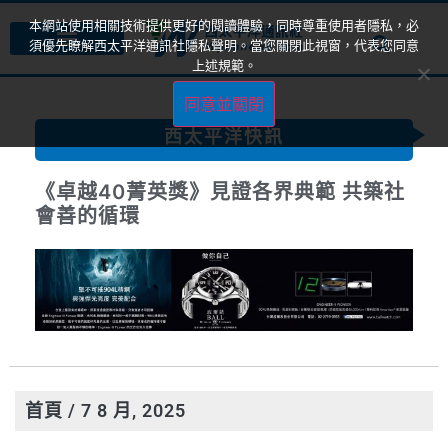
本網站使用相關技術提供更好的閱讀體驗，同時尊重使用者隱私，必
須優先瞭解西太平洋通訊社隱私聲明。當您關閉此視窗，代表您同意
上述規範。
同意並關閉
西太平洋快訊
《卓越40菁英獎》見證各界典範 共築社
會善的循環
首頁
/ 7 8 月, 2025