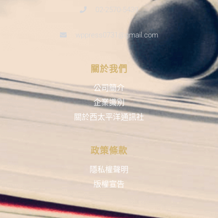
02-2570-5439
wppress0731@gmail.com
關於我們
公司簡介
企業識別
關於西太平洋通訊社
政策條款
隱私權聲明
版權宣告