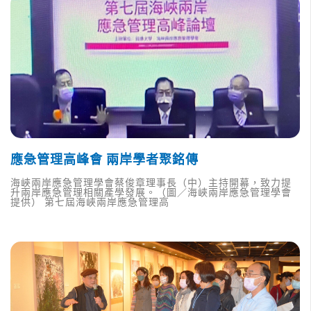
應急管理高峰會 兩岸學者聚銘傳
海峽兩岸應急管理學會蔡俊章理事長（中）主持開幕，致力提
升兩岸應急管理相關產學發展。（圖／海峽兩岸應急管理學會
提供） 第七屆海峽兩岸應急管理高