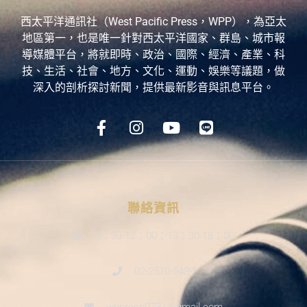
西太平洋通訊社（West Pacific Press，WPP），為亞太
地區第一，也是唯一針對西太平洋國家、群島、城市報
導媒體平台，將就即時、政治、國際、經濟、產業、科
技、生活、社會、地方、文化、運動、娛樂等議題，做
深入的剖析探討新聞，提供最新影音與訊息平台。
聯絡資訊
9：30-12：00；13：30-18：00
02-2570-5439
wppress0731@gmail.com