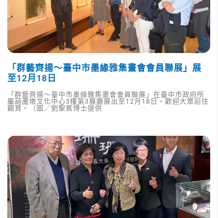
「群藝齊揚〜臺中市墨緣雅集畫會會員聯展」展
至12月18日
「群藝齊揚〜臺中市墨緣雅集畫會會員聯展」在臺中市政府所
屬葫蘆墩文化中心3樓第3展廳展出至12月18日，歡迎大眾前往
觀賞。（圖／劉聖賓博士提供