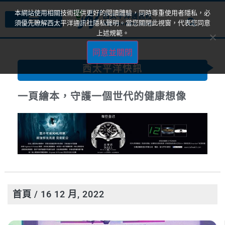
本網站使用相關技術提供更好的閱讀體驗，同時尊重使用者隱私，必
須優先瞭解西太平洋通訊社隱私聲明。當您關閉此視窗，代表您同意
上述規範。
同意並關閉
西太平洋快訊
一頁繪本，守護一個世代的健康想像
首頁
/ 16 12 月, 2022