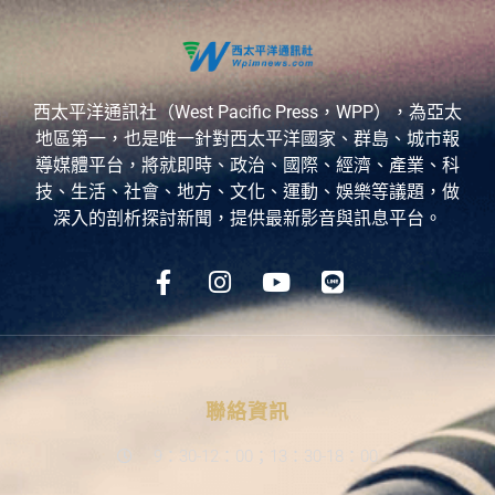
西太平洋通訊社（West Pacific Press，WPP），為亞太
地區第一，也是唯一針對西太平洋國家、群島、城市報
導媒體平台，將就即時、政治、國際、經濟、產業、科
技、生活、社會、地方、文化、運動、娛樂等議題，做
深入的剖析探討新聞，提供最新影音與訊息平台。
聯絡資訊
9：30-12：00；13：30-18：00