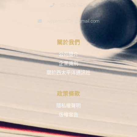
02-2570-5439
wppress0731@gmail.com
關於我們
公司簡介
企業識別
關於西太平洋通訊社
政策條款
隱私權聲明
版權宣告