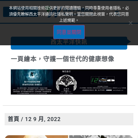
本網站使用相關技術提供更好的閱讀體驗，同時尊重使用者隱私，必
須優先瞭解西太平洋通訊社隱私聲明。當您關閉此視窗，代表您同意
上述規範。
同意並關閉
西太平洋快訊
一頁繪本，守護一個世代的健康想像
首頁
/ 12 9 月, 2022