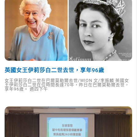
英國女王伊莉莎白二世去世，享年96歲
女王伊莉莎白二世在巴爾莫勒爾去世/WION 文/李振麟 英國女
王伊莉莎白二世在位時間長達70年，昨日在巴爾莫勒爾去世，
享年96歲。 週四下午