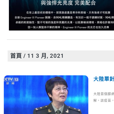
首頁
/ 11 3 月, 2021
大陸單
大陸首個腺
解，該疫苗