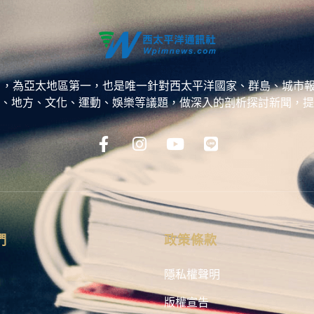
ess，WPP），為亞太地區第一，也是唯一針對西太平洋國家、群島
、地方、文化、運動、娛樂等議題，做深入的剖析探討新聞，提
們
政策條款
隱私權聲明
版權宣告