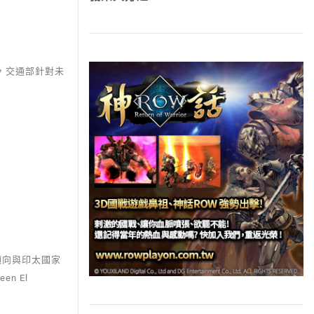
，交通部針對未
傾向與印太國家
n El