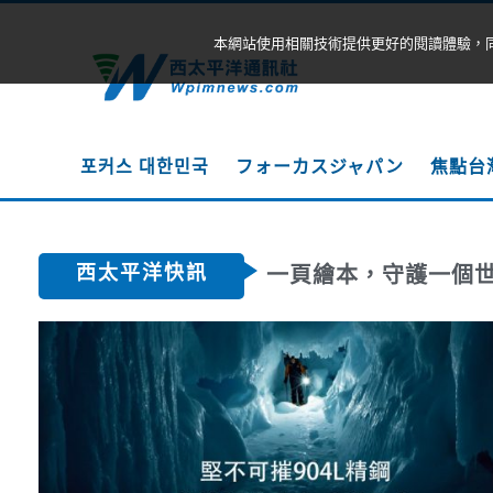
本網站使用相關技術提供更好的閱讀體驗，
포커스 대한민국
フォーカスジャパン
焦點台
西太平洋快訊
一頁繪本，守護一個