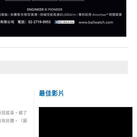
最佳影片
新冠疫苗。據了
有效抗體。（圖