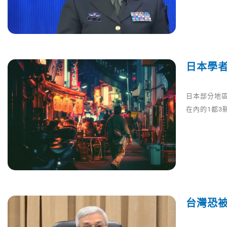
日本學
日本部分地區
在內的1都3
台灣恐