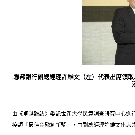
聯邦銀行副總經理許維文
（左）
代表出席領取
由《卓越雜誌》委託世新大學民意調查研究中心進行
控類「最佳金融創新獎」，由副總經理許維文出席