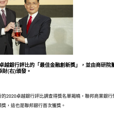
卓越銀行評比的「最佳金融創新獎」，並由商研院
添財(右)頒發。
的2020卓越銀行評比調查得獎名單揭曉，聯邦商業銀行
領獎，這也是聯邦銀行首次獲獎。