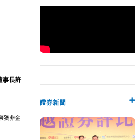
董事長許
證券新聞
榮獲非金