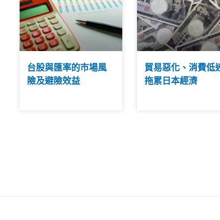
台股與匯率的市場風
貿易惡化、消費低
險及避險效益
拖累日本經濟