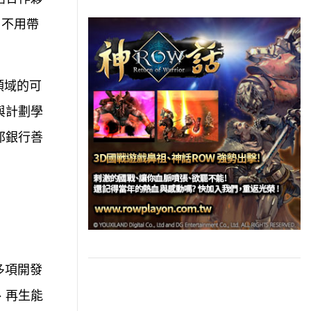
，不用帶
領域的可
與計劃學
邦銀行善
多項開發
、再生能