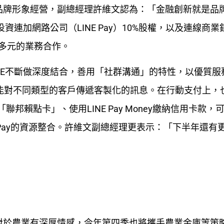
品牌形象經營，副總經理許維文認為：「金融創新就是品
資連加網路公司（LINE Pay）10%股權，以及連線商業
y展開多元的業務合作。
INE不斷做深度結合，善用「社群溝通」的特性，以優質服
也能對不同類型的客戶傳遞客製化的訊息。在行動支付上，
「聯邦賴點卡」、使用LINE Pay Money繳納信用卡款，
INE Pay的資源整合。許維文副總經理更表示：「下半年還有
對於農業有深厚情感，今年第四季也將攜手農業金庫等策