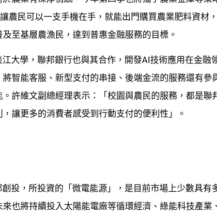
，讓農民可以一支手機在手，就能出門購買農業肥料資材
普及至基層農漁民，達到普惠金融服務的目標。
淡江大學，聯邦銀行也與其合作，開發AI技術應用在金融
，將智能客服、新型支付的串接、後端金流的服務還有參
能。許維文副總經理表示：「校園與農民的服務，都是聯
利，讓更多的消費者感受到行動支付的便利性」。
聯邦創投，所投資的「微電能源」，是目前市場上少數具有
未來也將持續投入太陽能電廠等循環經濟、綠能科技產業