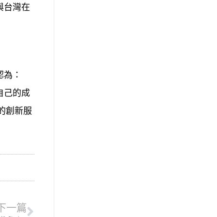
與台灣在
認為：
自己的成
的創新服
下一篇