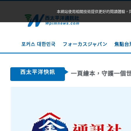
本網站使用相關技術提供更好的閱讀體驗，
포커스 대한민국
フォーカスジャパン
焦點台
西太平洋快訊
一頁繪本，守護一個