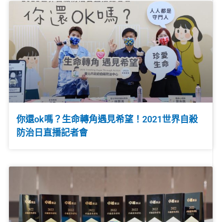
你還ok嗎？生命轉角遇見希望！2021世界自殺
防治日直播記者會