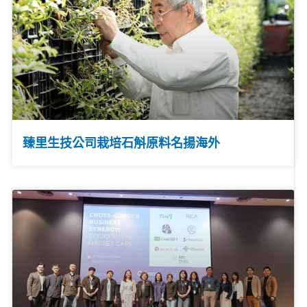
臻里生技公司栽培石斛原料名揚海外