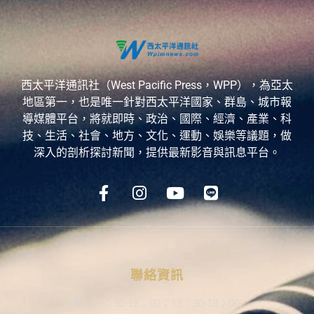
西太平洋通訊社（West Pacific Press，WPP），為亞太
地區第一，也是唯一針對西太平洋國家、群島、城市報
導媒體平台，將就即時、政治、國際、經濟、產業、科
技、生活、社會、地方、文化、運動、娛樂等議題，做
深入的剖析探討新聞，提供最新影音與訊息平台。
聯絡資訊
9：30-12：00；13：30-18：00