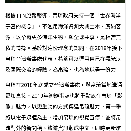
根據TTN旅報報導，帛琉政府秉持一個「世界海洋
子宮的概念」，不濫用海洋資源大興土木、廣納客
源，以孕育更多海洋生物，與全球共享，是相當無
私的情操。基於對這份理念的認同，在2018年接下
帛琉台灣辦事處代表，希望可以運用自己在觀光以
及國際交流的經驗，為帛琉、也為地球盡一份力。
帛琉在2018年底成立台灣辦事處，與帛琉當地溝通
更加直接。2019年初辦事處也將重點放在帛琉「影
像」魅力，以更生動的方式傳達帛琉魅力。第一季
將以電子媒體為主，增加帛琉的視覺宣傳，並將帛
琉對外的新聞稿、旅遊資訊翻成中文，即時更新旅