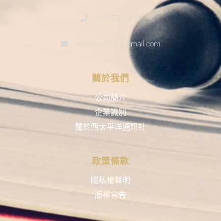
02-2570-5439
wppress0731@gmail.com
關於我們
公司簡介
企業識別
關於西太平洋通訊社
政策條款
隱私權聲明
版權宣告