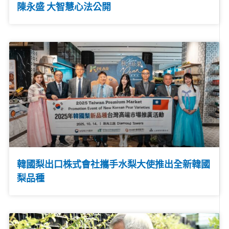
陳永盛 大智慧心法公開
韓國梨出口株式會社攜手水梨大使推出全新韓國
梨品種