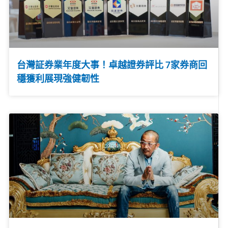
台灣証券業年度大事！卓越證券評比 7家券商回
穩獲利展現強健韌性