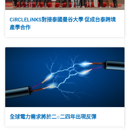
CiRCLELiNKS對接泰國曼谷大學 促成台泰跨境
產學合作
全球電力需求將於二○二四年出現反彈