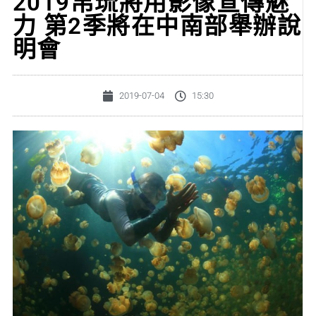
2019帛琉將用影像宣傳魅
力 第2季將在中南部舉辦說
明會
2019-07-04
15:30