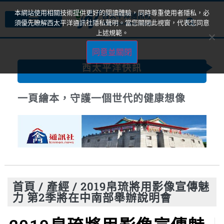
本網站使用相關技術提供更好的閱讀體驗，同時尊重使用者隱私，必
須優先瞭解西太平洋通訊社隱私聲明。當您關閉此視窗，代表您同意
上述規範。
同意並關閉
西太平洋快訊
一頁繪本，守護一個世代的健康想像
首頁
/
產經
/
2019帛琉將用影像宣傳魅
力 第2季將在中南部舉辦說明會