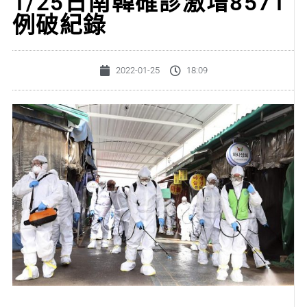
1/25日南韓確診激增8571
例破紀錄
2022-01-25
18:09