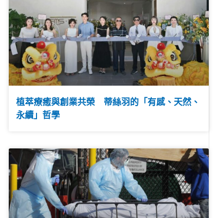
植萃療癒與創業共榮 蒂絲羽的「有感、天然、
永續」哲學