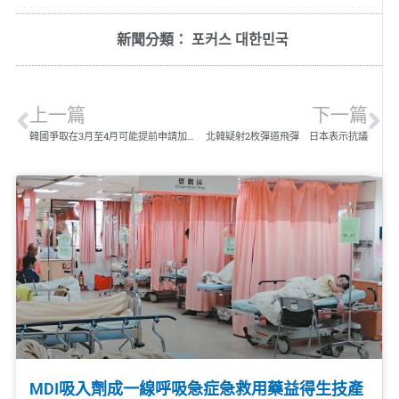
新聞分類：
포커스 대한민국
上一篇
下一篇
韓國爭取在3月至4月可能提前申請加入CPTPP
北韓疑射2枚彈道飛彈 日本表示抗議
MDI吸入劑成一線呼吸急症急救用藥益得生技產