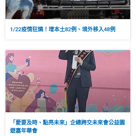
1/22疫情狂燒！增本土82例、境外移入48例
「愛要及時、點亮未來」企總跨交未來會公益園
遊嘉年華會