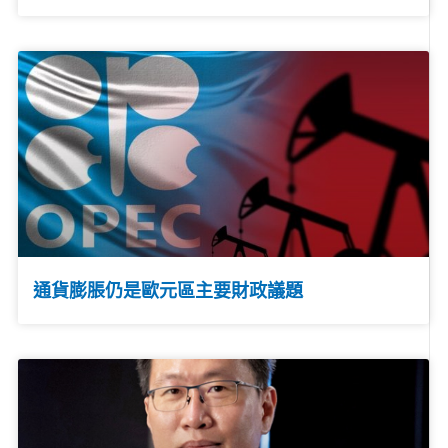
通貨膨脹仍是歐元區主要財政議題