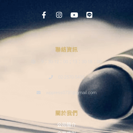
聯絡資訊
9：30-12：00；13：30-18：00
02-2570-5439
wppress0731@gmail.com
關於我們
公司簡介