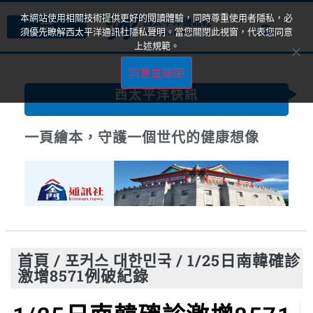
本網站使用相關技術提供更好的閱讀體驗，同時尊重使用者隱私，必
須優先瞭解西太平洋通訊社隱私聲明。當您關閉此視窗，代表您同意
上述規範。
同意並關閉
西太平洋快訊
一頁繪本，守護一個世代的健康想像
首頁
/
포커스 대한민국
/
1/25日南韓確診
激增8571例破紀錄