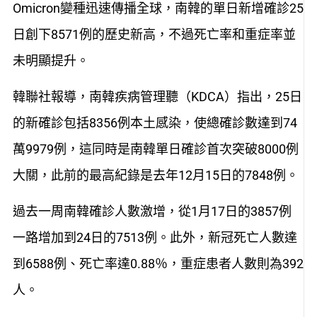
Omicron變種迅速傳播全球，南韓的單日新增確診25
日創下8571例的歷史新高，不過死亡率和重症率並
未明顯提升。
韓聯社報導，南韓疾病管理聽（KDCA）指出，25日
的新確診包括8356例本土感染，使總確診數達到74
萬9979例，這同時是南韓單日確診首次突破8000例
大關，此前的最高紀錄是去年12月15日的7848例。
過去一周南韓確診人數激增，從1月17日的3857例
一路增加到24日的7513例。此外，新冠死亡人數達
到6588例、死亡率達0.88％，重症患者人數則為392
人。