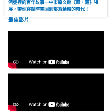
酒甕裡的百年故事一中市原文館《聚．藏》特
展，帶你穿越時空回到部落榮耀的時代！
最佳影片