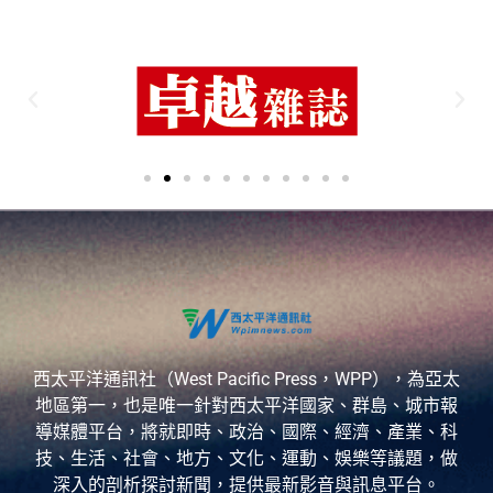
西太平洋通訊社（West Pacific Press，WPP），為亞太
地區第一，也是唯一針對西太平洋國家、群島、城市報
導媒體平台，將就即時、政治、國際、經濟、產業、科
技、生活、社會、地方、文化、運動、娛樂等議題，做
深入的剖析探討新聞，提供最新影音與訊息平台。