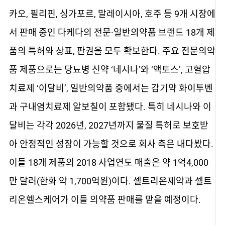
카오, 필리핀, 싱가포르, 말레이시아, 호주 등 9개 시장에
서 판매 중인 다케다의 전문·일반의약품 브랜드 18개 제
품의 특허와 상표, 판권을 모두 확보한다. 주요 전문의약
품 제품으로는 당뇨병 신약 ‘네시나’와 ‘액토스’, 고혈압
치료제 ‘이달비’, 일반의약품 중에서는 감기약 화이투벤
과 구내염치료제 알보칠이 포함됐다. 특히 네시나와 이
달비는 각각 2026년, 2027년까지 물질 특허로 보호받
아 안정적인 성장이 가능할 것으로 회사 측은 내다봤다.
이들 18개 제품의 2018 사업연도 매출은 약 1억4,000
만 달러(한화 약 1,700억원)이다. 셀트리온제약과 셀트
리온헬스케어가 이들 의약품 판매를 맡을 예정이다.