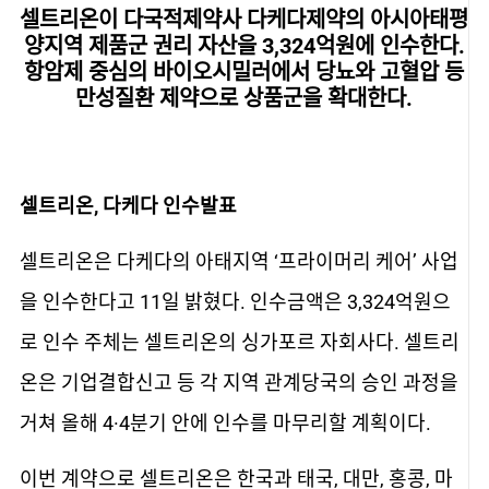
셀트리온이 다국적제약사 다케다제약의 아시아태평
양지역 제품군 권리 자산을 3,324억원에 인수한다.
항암제 중심의 바이오시밀러에서 당뇨와 고혈압 등
만성질환 제약으로 상품군을 확대한다.
셀트리온, 다케다 인수발표
셀트리온은 다케다의 아태지역 ‘프라이머리 케어’ 사업
을 인수한다고 11일 밝혔다. 인수금액은 3,324억원으
로 인수 주체는 셀트리온의 싱가포르 자회사다. 셀트리
온은 기업결합신고 등 각 지역 관계당국의 승인 과정을
거쳐 올해 4·4분기 안에 인수를 마무리할 계획이다.
이번 계약으로 셀트리온은 한국과 태국, 대만, 홍콩, 마