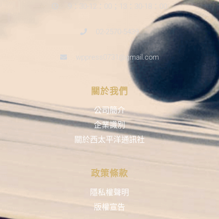
9：30-12：00；13：30-18：00
02-2570-5439
wppress0731@gmail.com
關於我們
公司簡介
企業識別
關於西太平洋通訊社
政策條款
隱私權聲明
版權宣告