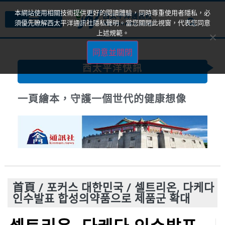
本網站使用相關技術提供更好的閱讀體驗，同時尊重使用者隱私，必
須優先瞭解西太平洋通訊社隱私聲明。當您關閉此視窗，代表您同意
上述規範。
同意並關閉
西太平洋快訊
一頁繪本，守護一個世代的健康想像
首頁
/
포커스 대한민국
/
셀트리온, 다케다
인수발표 합성의약품으로 제품군 확대