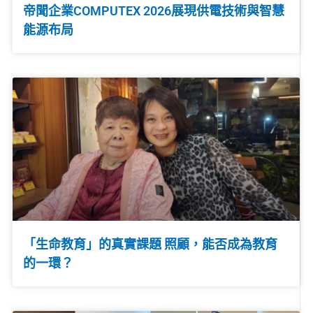
帝聞企業COMPUTEX 2026展現供電技術與智慧
能源布局
「生命教育」的真實課題 照顧，能否成為教育
的一環？