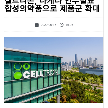
셀트리온, 다케다 인수발표
합성의약품으로 제품군 확대
2020-06-15
16:26