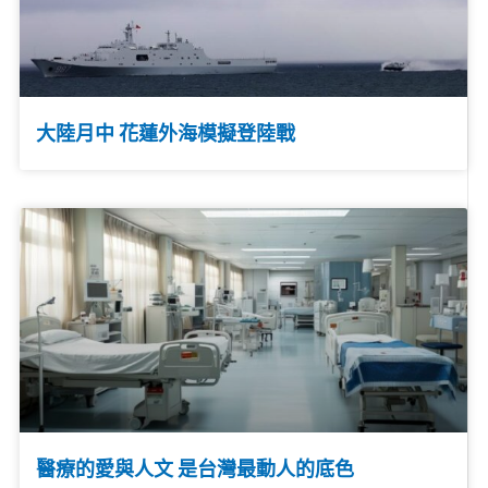
大陸月中 花蓮外海模擬登陸戰
醫療的愛與人文 是台灣最動人的底色