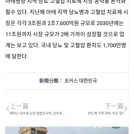
아태평양 지역 당뇨·고혈압 치료제 시장 공략을 본격화
할수 있다. 지난해 아태 지역 당뇨병과 고혈압 치료제 시
장은 각각 3조원과 2조7,600억원 규모로 2030년에는
11조원까지 시장 규모가 2배 가까이 성장할 것으로 업
계는 보고 있다. 국내 당뇨 및 고혈압 환자도 1,700만명
에 달한다.
新聞分類：
포커스 대한민국
上一篇
下一篇
때아닌 상속세 논란 입법조사처, 상속세 현실화 제안
반도체 가격 하락, 무슨 일?