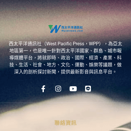
西太平洋通訊社（West Pacific Press，WPP），為亞太
地區第一，也是唯一針對西太平洋國家、群島、城市報
導媒體平台，將就即時、政治、國際、經濟、產業、科
技、生活、社會、地方、文化、運動、娛樂等議題，做
深入的剖析探討新聞，提供最新影音與訊息平台。
聯絡資訊