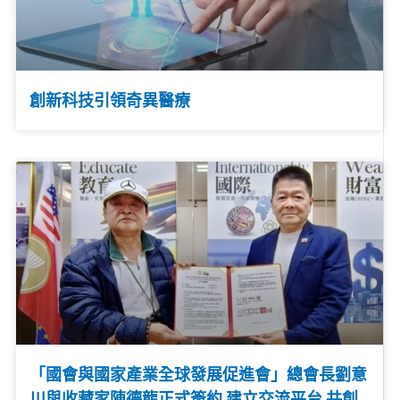
創新科技引領奇異醫療
「國會與國家產業全球發展促進會」總會長劉意
川與收藏家陳德龍正式簽約 建立交流平台 共創