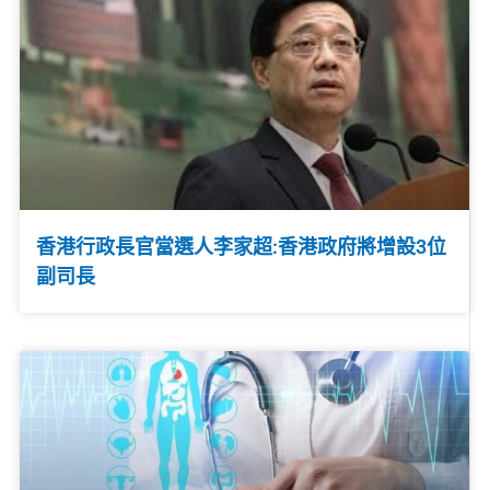
香港行政長官當選人李家超:香港政府將增設3位
副司長