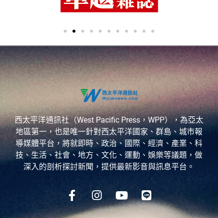
西太平洋通訊社（West Pacific Press，WPP），為亞太
地區第一，也是唯一針對西太平洋國家、群島、城市報
導媒體平台，將就即時、政治、國際、經濟、產業、科
技、生活、社會、地方、文化、運動、娛樂等議題，做
深入的剖析探討新聞，提供最新影音與訊息平台。