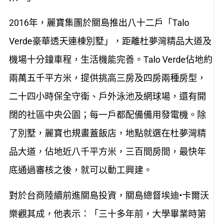
2016年，麗寶集團於關島推出八十二戶「Talo
Verde豪華透天連棟別墅」，距離杜夢灣精品大道及
機場十分鐘車程，生活機能完善。Talo Verde佔地約
兩萬五千平方米，提供挑高三房及四房兩種房型，
二十四小時保全守衛、戶外泳池及網球場，還有開
闊的社區中央公園；每一戶都配備備用發電機。除
了別墅，麗寶也規畫蓋飯店，地點就選在杜夢灣精
品大道，佔地近八千平方米，三百間房間，最快年
底通過審核之後，就可以動工興建。
對於台商陸續前進關島投資，關島總督埃迪•卡爾沃
樂觀其成，他表示：「三十多年前，大學畢業時第