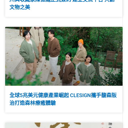
文物之美
全球5兆美元健康產業崛起 CLESIGN攜手馥森阪
治打造森林療癒體驗