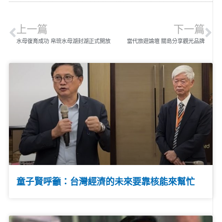
上一篇
下一篇
水母復育成功 帛琉水母湖封湖正式開放
當代旅遊論壇 關島分享觀光品牌
童子賢呼籲：台灣經濟的未來要靠核能來幫忙