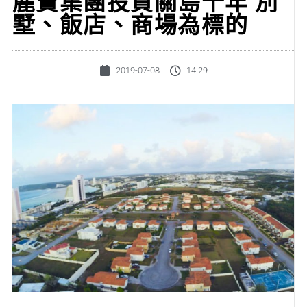
麗寶集團投資關島十年 別
墅、飯店、商場為標的
2019-07-08
14:29