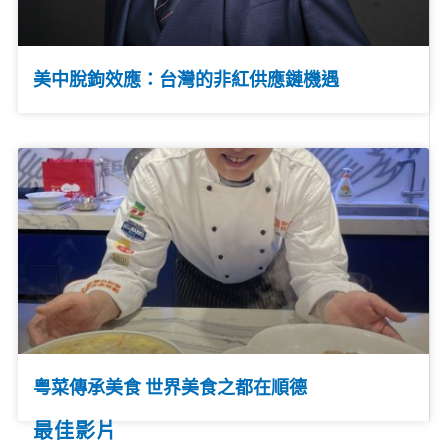
美中脫鉤效應：台灣的非紅供應鏈機遇
粤菜傳承美食 世界美食之都在順德
最佳影片