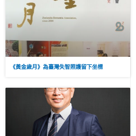
《黃金歲月》為臺灣失智照護留下坐標