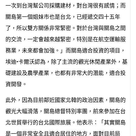
一次到台灣幫公司採購建材，對台灣很有感情；而
關島第一個姐妹市也是台北，已經遞交四十五年
了，所以雙方關係非常緊密。對於台灣與關島之間
的交流，一定會越來越緊密，特別是在航空運輸服
務業，未來都會加強。」而關島適合投資的項目，
埃迪•卡爾沃認為，除了主流的觀光休閒產業外，基
礎建設及農學產業，也都有非常大的潛能，適合投
資開發。
此外，因為目前鄰近國家北韓的政治因素，關島的
觀光大幅滑落，關島總督特別率團，前來參加在台
北世貿舉行的台北國際旅展。他表示：「其實關島
是一個非常安全且適合居住的地方，面對目前局