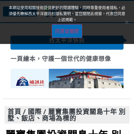
本網站使用相關技術提供更好的閱讀體驗，同時尊重使用者隱私，必
須優先瞭解西太平洋通訊社隱私聲明。當您關閉此視窗，代表您同意
上述規範。
同意並關閉
西太平洋快訊
一頁繪本，守護一個世代的健康想像
首頁
/
國際
/
麗寶集團投資關島十年 別
墅、飯店、商場為標的