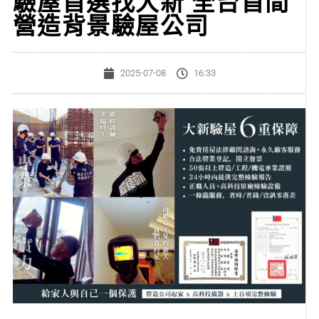
驗屋首選找大新 全台首間
營造背景驗屋公司
2025-07-08
16:33