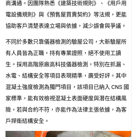
商溝通。因團隊熟悉《建築技術規則》、《用戶用
電設備規則》與《預售屋買賣契約》等法規，更能
協助客戶清楚表達立場與依據，減少誤會與爭議。
不同於多數只靠儀器檢測的驗屋公司，大新驗屋所
有人員皆為正職，持有專業證照，絕不使用工讀
生。採用高階原廠高科技儀器檢測，特別在抓漏、
水電、結構安全等項目表現精準，廣受好評。其中
混凝土強度檢測為獨門項目，該項目已納入 CNS 國
家標準，能有效檢視混凝土表面硬度與潛在結構風
險，若與合約不符，亦能作為法律主張依據，為客
戶捍衛結構安全。