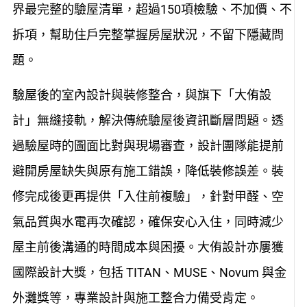
界最完整的驗屋清單，超過150項檢驗、不加價、不
拆項，幫助住戶完整掌握房屋狀況，不留下隱藏問
題。
驗屋後的室內設計與裝修整合，與旗下「大侑設
計」無縫接軌，解決傳統驗屋後資訊斷層問題。透
過驗屋時的圖面比對與現場審查，設計團隊能提前
避開房屋缺失與原有施工錯誤，降低裝修誤差。裝
修完成後更再提供「入住前複驗」，針對甲醛、空
氣品質與水電再次確認，確保安心入住，同時減少
屋主前後溝通的時間成本與困擾。大侑設計亦屢獲
國際設計大獎，包括 TITAN、MUSE、Novum 與金
外灘獎等，專業設計與施工整合力備受肯定。