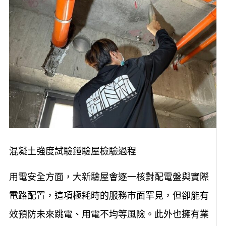
混凝土強度試驗錘驗屋檢驗過程
用電安全方面，大新驗屋會逐一核對配電盤與實際
電路配置，這項極耗時的服務市面罕見，但卻能有
效預防未來跳電、用電不均等風險。此外也擁有業