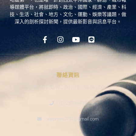
導媒體平台，將就即時、政治、國際、經濟、產業、科
技、生活、社會、地方、文化、運動、娛樂等議題，做
深入的剖析探討新聞，提供最新影音與訊息平台。
聯絡資訊
9：30-12：00；13：30-18：00
02-2570-5439
wppress0731@gmail.com