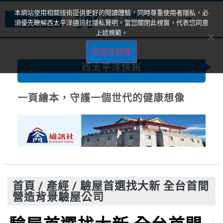
本網站使用相關技術提供更好的閱讀體驗，同時尊重使用者隱私，必
須優先瞭解西太平洋通訊社隱私聲明。當您關閉此視窗，代表您同意
上述規範。
同意並關閉
西太平洋快訊
一頁繪本，守護一個世代的健康想像
首頁
/
產經
/
驗屋首選找大新 全台首間
營造背景驗屋公司