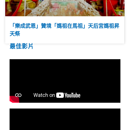
「樂成武恩」贊境「媽祖在馬祖」天后宮媽祖昇
天祭
最佳影片