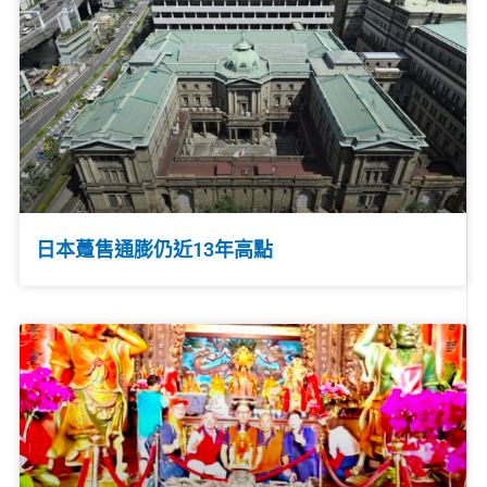
日本躉售通膨仍近13年高點