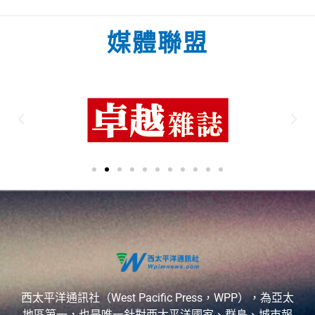
媒體聯盟
西太平洋通訊社（West Pacific Press，WPP），為亞太
地區第一，也是唯一針對西太平洋國家、群島、城市報