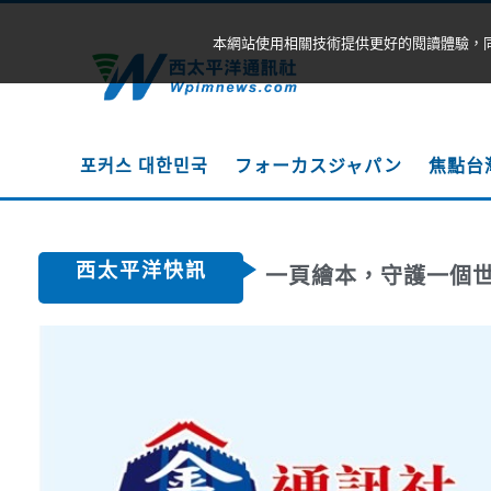
本網站使用相關技術提供更好的閱讀體驗，
포커스 대한민국
フォーカスジャパン
焦點台
西太平洋快訊
一頁繪本，守護一個