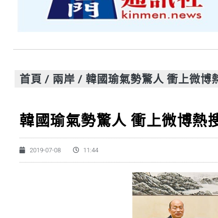
首頁
/
兩岸
/
韓國瑜氣勢驚人 衝上微博
韓國瑜氣勢驚人 衝上微博熱
2019-07-08
11:44