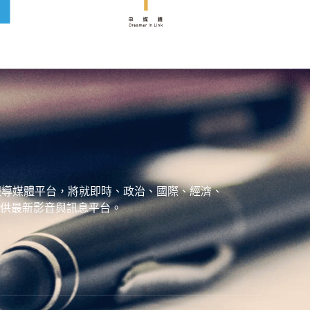
、城市報導媒體平台，將就即時、政治、國際、經濟、
供最新影音與訊息平台。