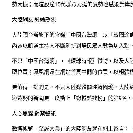
勢大振；而這股逾15萬群眾力挺的氣勢也感染對岸
大陸網友 討論熱烈
大陸國台辦旗下的官媒「中國台灣網」以「韓國瑜凱
內容以凱道主持人不斷刷新到場民眾人數為切入點
不只「中國台灣網」，《環球時報》微博，以及大
顯位置；鳳凰網還在網站首頁中間的位置，以粗體
更值得一提的是，不只大陸媒體關注韓國瑜，大陸
道造勢的新聞更一度衝上「微博熱搜榜」的第9名
人心思變 對蔡警訊
微博帳號「至誠大兵」的大陸網友就在網上留言：