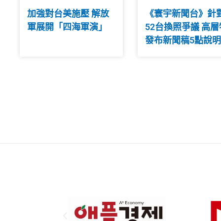
加強對台美施壓 解放
《寰宇新聞台》針
軍展開「四海軍演」
52台換照爭議 高層
發布新聞稿5點說