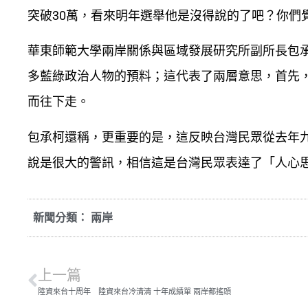
突破30萬，看來明年選舉他是沒得說的了吧？你們覺
華東師範大學兩岸關係與區域發展研究所副所長包
多藍綠政治人物的預料；這代表了兩層意思，首先
而往下走。
包承柯還稱，更重要的是，這反映台灣民眾從去年
說是很大的警訊，相信這是台灣民眾表達了「人心
新聞分類：
兩岸
上一篇
陸資來台十周年 陸資來台冷清清 十年成績單 兩岸都搖頭