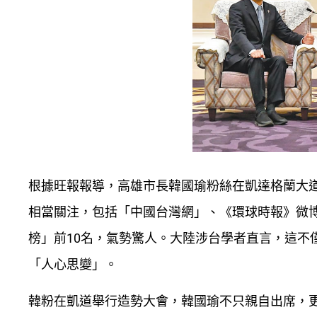
根據旺報報導，高雄市長韓國瑜粉絲在凱達格蘭大
相當關注，包括「中國台灣網」、《環球時報》微
榜」前10名，氣勢驚人。大陸涉台學者直言，這不
「人心思變」。
韓粉在凱道舉行造勢大會，韓國瑜不只親自出席，