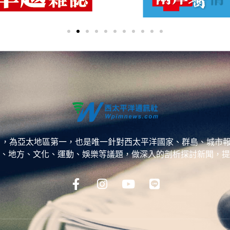
ess，WPP），為亞太地區第一，也是唯一針對西太平洋國家、群島
、地方、文化、運動、娛樂等議題，做深入的剖析探討新聞，提