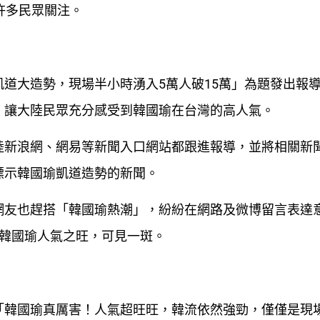
許多民眾關注。
道大造勢，現場半小時湧入5萬人破15萬」為題發出報
，讓大陸民眾充分感受到韓國瑜在台灣的高人氣。
陸新浪網、網易等新聞入口網站都跟進報導，並將相關新
標示韓國瑜凱道造勢的新聞。
網友也趕搭「韓國瑜熱潮」，紛紛在網路及微博留言表達
，韓國瑜人氣之旺，可見一斑。
「韓國瑜真厲害！人氣超旺旺，韓流依然強勁，僅僅是現