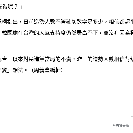
得呢？ 」
承柯指出，日前造勢人數不管確切數字是多少，相信都超
，韓國瑜在台灣的人氣支持度仍然居高不下，並沒有因為
九合一以來對民進黨當局的不滿，昨日的造勢人數相信對
思變」想法。（周義豐編輯）
台商資金匯回